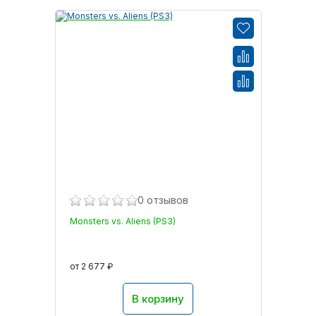
0 отзывов
Monsters vs. Aliens (PS3)
от 2 677 ₽
В корзину