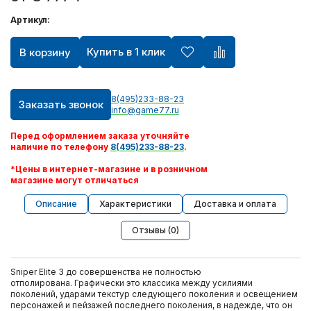
Артикул:
Купить в 1 клик
В корзину
8(495)233-88-23
Заказать звонок
info@game77.ru
Перед оформлением заказа уточняйте
наличие по телефону
8(495)233-88-23
.
*Цены в интернет-магазине и в розничном
магазине могут отличаться
Описание
Характеристики
Доставка и оплата
Отзывы (0)
Sniper Elite 3 до совершенства не полностью
отполирована. Графически это классика между усилиями
поколений, ударами текстур следующего поколения и освещением
персонажей и пейзажей последнего поколения, в надежде, что он