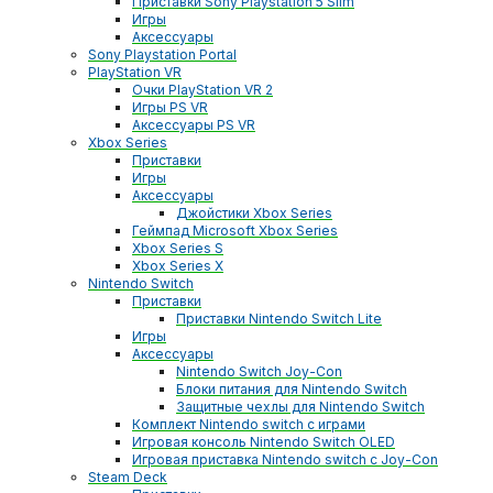
Приставки Sony Playstation 5 Slim
Игры
Аксессуары
Sony Playstation Portal
PlayStation VR
Очки PlayStation VR 2
Игры PS VR
Аксессуары PS VR
Xbox Series
Приставки
Игры
Аксессуары
Джойстики Xbox Series
Геймпад Microsoft Xbox Series
Xbox Series S
Xbox Series X
Nintendo Switch
Приставки
Приставки Nintendo Switch Lite
Игры
Аксессуары
Nintendo Switch Joy-Con
Блоки питания для Nintendo Switch
Защитные чехлы для Nintendo Switch
Комплект Nintendo switch с играми
Игровая консоль Nintendo Switch OLED
Игровая приставка Nintendo switch с Joy-Con
Steam Deck