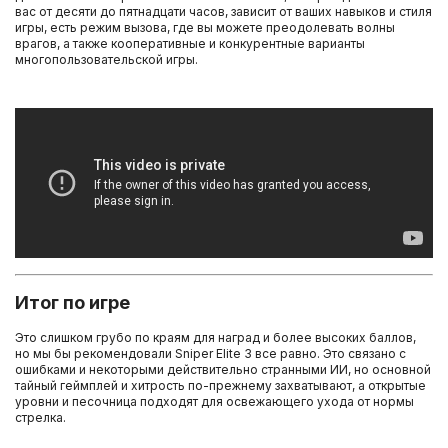
вас от десяти до пятнадцати часов, зависит от ваших навыков и стиля
игры, есть режим вызова, где вы можете преодолевать волны
врагов, а также кооперативные и конкурентные варианты
многопользовательской игры.
Итог по игре
Это слишком грубо по краям для наград и более высоких баллов,
но мы бы рекомендовали Sniper Elite 3 все равно. Это связано с
ошибками и некоторыми действительно странными ИИ, но основной
тайный геймплей и хитрость по-прежнему захватывают, а открытые
уровни и песочница подходят для освежающего ухода от нормы
стрелка.