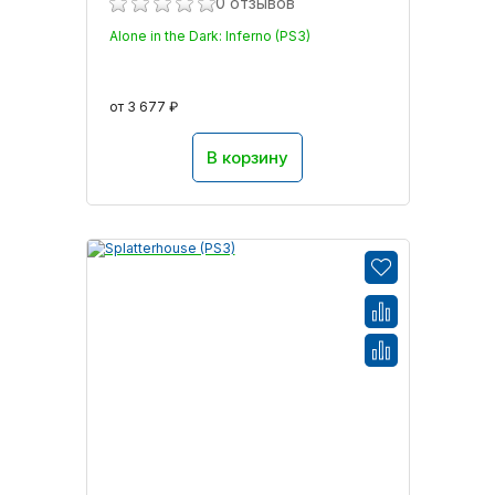
0 отзывов
Alone in the Dark: Inferno (PS3)
от 3 677 ₽
В корзину