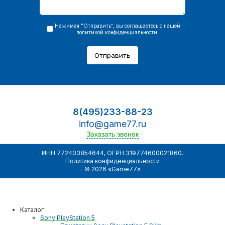
Нажимая "Отправить", вы соглашаетесь с нашей
политикой конфиденциальности
.
Отправить
8(495)233-88-23
info@game77.ru
Заказать звонок
ИНН 772403854644, ОГРН 319774600021860.
Политика конфиденциальности
© 2026 «Game77»
Каталог
Sony PlayStation 5