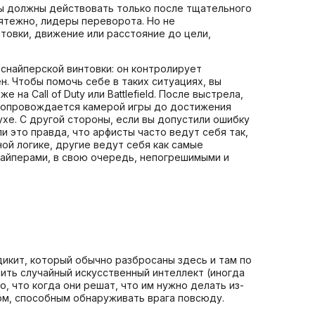
м вы должны действовать только после тщательного
ятежно, лидеры переворота. Но не
товки, движение или расстояние до цели,
снайперской винтовки: он контролирует
н. Чтобы помочь себе в таких ситуациях, вы
 Call of Duty или Battlefield. После выстрела,
 сопровождается камерой игры до достижения
ухе. С другой стороны, если вы допустили ошибку
и это правда, что арфисты часто ведут себя так,
ой логике, другие ведут себя как самые
снайперами, в свою очередь, непогрешимыми и
дикит, который обычно разбросаны здесь и там по
лить случайный искусственный интеллект (иногда
, что когда они решат, что им нужно делать из-
ом, способным обнаруживать врага повсюду.