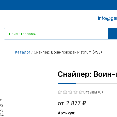
info@ga
Каталог
/
Снайпер: Воин-призрак Platinum (PS3)
Снайпер: Воин-п
Отзывы (0)
от 2 877 ₽
Артикул: