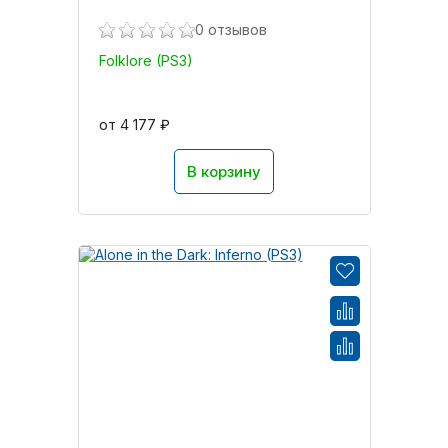
0 отзывов
Folklore (PS3)
от 4 177 ₽
В корзину