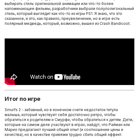
выбирать стиль оригинальной анимации или что-то более
напоминающее фильмы, разработчики выбрали полуполигональный
стиль, который выглядит как что-то из игры PS1. Я знаю, что это
сказанное, и это, как правило, преувеличение, но в игре есть
полярный медведь, который, возможно, вышел из Crash Bandicoot.
Итог по игре
Smurfs 2 - забавный, но в конечном счете недостаток титула
малыша, который чувствует себя достаточно ретро, чтобы
обратиться к родителям и Смурфи, чтобы обратиться к детям. Дети,
которые на самом деле участвуют в играх, найдут, что Райман или
Марио предлагают лучший общий опыт (и соотношение цены и
качества), но в качестве привязки трудно сбить общий эффект.