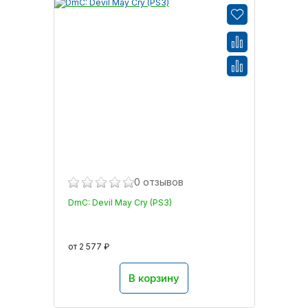
0 отзывов
DmC: Devil May Cry (PS3)
от 2 577 ₽
В корзину