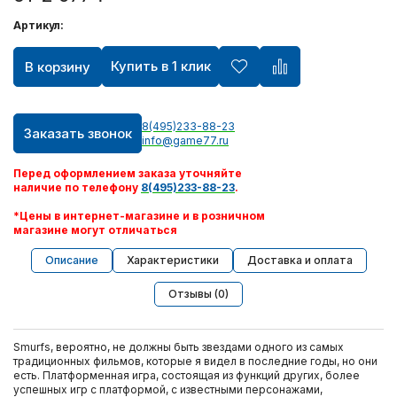
Артикул:
Купить в 1 клик
В корзину
8(495)233-88-23
Заказать звонок
info@game77.ru
Перед оформлением заказа уточняйте
наличие по телефону
8(495)233-88-23
.
*Цены в интернет-магазине и в розничном
магазине могут отличаться
Описание
Характеристики
Доставка и оплата
Отзывы (0)
Smurfs, вероятно, не должны быть звездами одного из самых
традиционных фильмов, которые я видел в последние годы, но они
есть. Платформенная игра, состоящая из функций других, более
успешных игр с платформой, с известными персонажами,