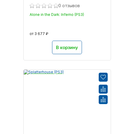
0 отзывов
Alone in the Dark: Inferno (PS3)
от 3 677 ₽
В корзину