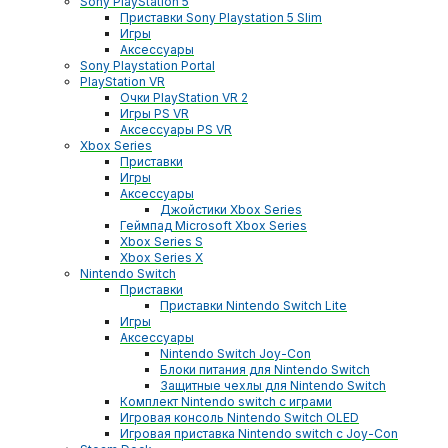
Sony PlayStation 5
Приставки Sony Playstation 5 Slim
Игры
Аксессуары
Sony Playstation Portal
PlayStation VR
Очки PlayStation VR 2
Игры PS VR
Аксессуары PS VR
Xbox Series
Приставки
Игры
Аксессуары
Джойстики Xbox Series
Геймпад Microsoft Xbox Series
Xbox Series S
Xbox Series X
Nintendo Switch
Приставки
Приставки Nintendo Switch Lite
Игры
Аксессуары
Nintendo Switch Joy-Con
Блоки питания для Nintendo Switch
Защитные чехлы для Nintendo Switch
Комплект Nintendo switch с играми
Игровая консоль Nintendo Switch OLED
Игровая приставка Nintendo switch с Joy-Con