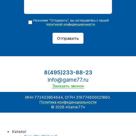
Нажимая "Отправить", вы соглашаетесь с нашей
политикой конфиденциальности
.
Отправить
8(495)233-88-23
info@game77.ru
Заказать звонок
ИНН 772403854644, ОГРН 319774600021860.
Политика конфиденциальности
© 2026 «Game77»
Каталог