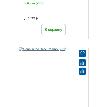
Folklore (PS3)
от 4 177 ₽
В корзину