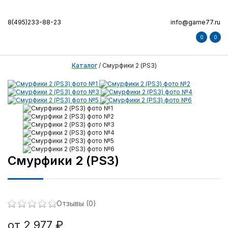
8(495)233-88-23
info@game77.ru
0
0
Каталог
/
Смурфики 2 (PS3)
Смурфики 2 (PS3)
Отзывы (0)
от 2 977 ₽