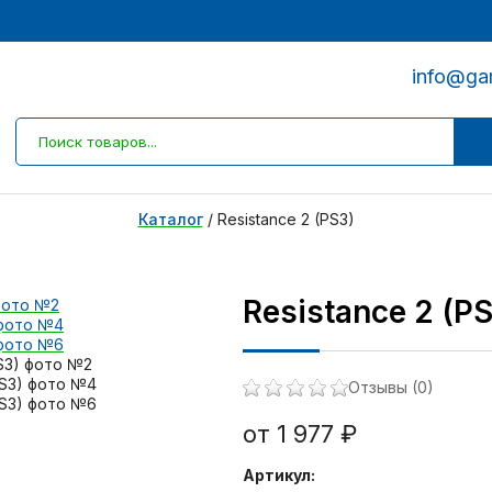
info@ga
Каталог
/
Resistance 2 (PS3)
Resistance 2 (PS
Отзывы (0)
от 1 977 ₽
Артикул: