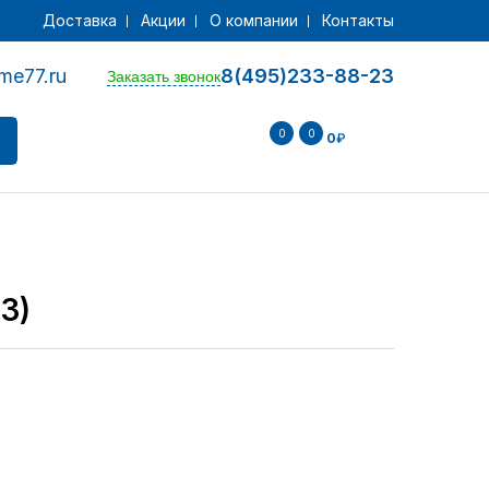
Доставка
Акции
О компании
Контакты
me77.ru
8(495)233-88-23
Заказать звонок
0
0
0
₽
3)