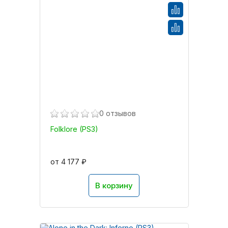
0 отзывов
Folklore (PS3)
от 4 177 ₽
В корзину