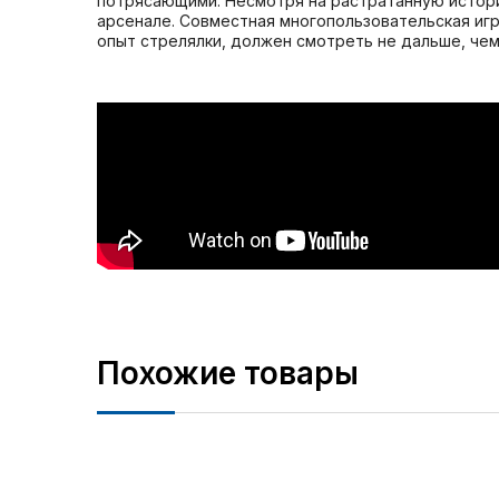
потрясающими. Несмотря на растратанную истори
арсенале. Совместная многопользовательская игр
опыт стрелялки, должен смотреть не дальше, чем
Похожие товары