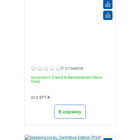
0 отзывов
Assassin's Creed III Remastered (Xbox
One)
от 2 377 ₽
В корзину