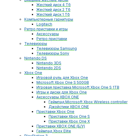
Жесткий диск 4 Тб
Жесткий диск 2 Тб
Жесткий диск 1 Тб
Компьютерные гарнитуры
Logitech
Ретро приставки и игры
Аксессуары
Ретро приставки
Телевизоры
Телевизоры Samsung
Телевизоры Sony
Nintendo DS
Nintendo 3DS
Nintendo 2DS
Xbox One
Игровой руль для Xbox One
Microsoft Xbox One S 500GB
Игровая приставка Microsoft Xbox One S 1TB
Игры и диски для Xbox One
Аксессуары XBOX ONE
Геймпад Microsoft Xbox Wireless controller
Джойстики XBOX ONE
Приставки Xbox One
Приставки Xbox One S
Приставки Xbox One X
Приставки XBOX ONE (Б/У)
Геймпад Xbox Elite
PlayStation 3