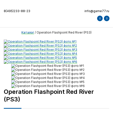
8(495)233-88-23
info@game77.ru
0
0
Каталог
/
Operation Flashpoint Red River (PS3)
Operation Flashpoint Red River
(PS3)