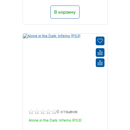
В корзину
0 отзывов
Alone in the Dark: Inferno (PS3)