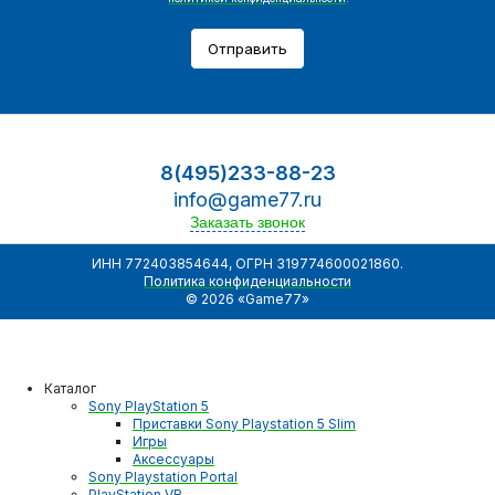
Отправить
8(495)233-88-23
info@game77.ru
Заказать звонок
ИНН 772403854644, ОГРН 319774600021860.
Политика конфиденциальности
© 2026 «Game77»
Каталог
Sony PlayStation 5
Приставки Sony Playstation 5 Slim
Игры
Аксессуары
Sony Playstation Portal
PlayStation VR