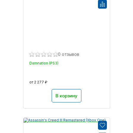
0 отзывов
Damnation (PS3)
от 2 277 ₽
В корзину