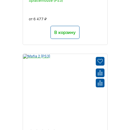
Splatterhouse (PS3)
от 6 477 ₽
В корзину