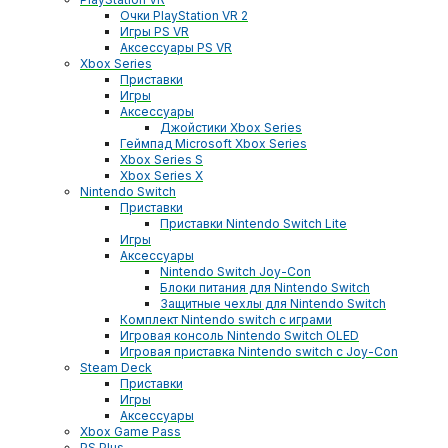
Очки PlayStation VR 2
Игры PS VR
Аксессуары PS VR
Xbox Series
Приставки
Игры
Аксессуары
Джойстики Xbox Series
Геймпад Microsoft Xbox Series
Xbox Series S
Xbox Series X
Nintendo Switch
Приставки
Приставки Nintendo Switch Lite
Игры
Аксессуары
Nintendo Switch Joy-Con
Блоки питания для Nintendo Switch
Защитные чехлы для Nintendo Switch
Комплект Nintendo switch с играми
Игровая консоль Nintendo Switch OLED
Игровая приставка Nintendo switch с Joy-Con
Steam Deck
Приставки
Игры
Аксессуары
Xbox Game Pass
PS Plus