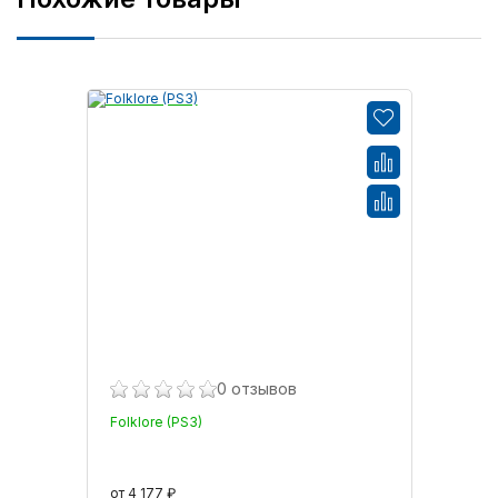
0 отзывов
Folklore (PS3)
от 4 177 ₽