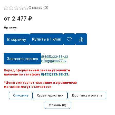
Отзывы (0)
от 2 477 ₽
Артикул:
Купить в 1 клик
В корзину
8(495)233-88-23
Заказать звонок
info@game77.ru
Перед оформлением заказа уточняйте
наличие по телефону
8(495)233-88-23
.
*Цены в интернет-магазине и в розничном
магазине могут отличаться
Описание
Характеристики
Доставка и оплата
Отзывы (0)