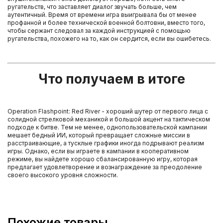
ругательств, что заставляет диалог звучать больше, чем
аутентичный. Время от времени игра выигрывала бы от менее
профанной и более технической военной болтовни, вместо того,
чтобы сержант следовал за каждой инструкцией с помощью
ругательства, похожего на то, как он сердится, если вы ошибетесь.
Что получаем в итоге
Operation Flashpoint: Red River - хороший шутер от первого лица с
солидной стрелковой механикой и большой акцент на тактическом
подходе к битве. Тем не менее, однопользовательской кампании
мешает бедный ИИ, который превращает сложные миссии в
расстраивающие, а тусклые графики иногда подрывают реализм
игры. Однако, если вы играете в кампании в кооперативном
режиме, вы найдете хорошо сбалансированную игру, которая
предлагает удовлетворение и вознаграждение за преодоление
своего высокого уровня сложности.
Похожие товары