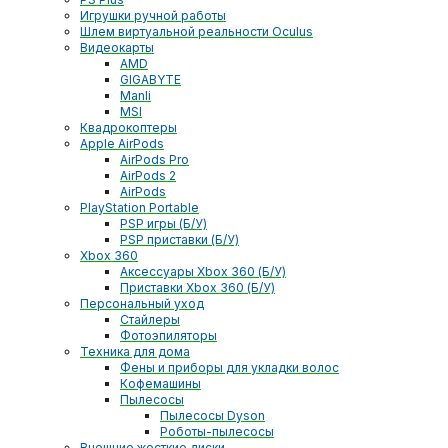
Игрушки ручной работы
Шлем виртуальной реальности Oculus
Видеокарты
AMD
GIGABYTE
Manli
MSI
Квадрокоптеры
Apple AirPods
AirPods Pro
AirPods 2
AirPods
PlayStation Portable
PSP игры (Б/У)
PSP приставки (Б/У)
Xbox 360
Аксессуары Xbox 360 (Б/У)
Приставки Xbox 360 (Б/У)
Персональный уход
Стайлеры
Фотоэпиляторы
Техника для дома
Фены и приборы для укладки волос
Кофемашины
Пылесосы
Пылесосы Dyson
Роботы-пылесосы
Внешние жесткие диски