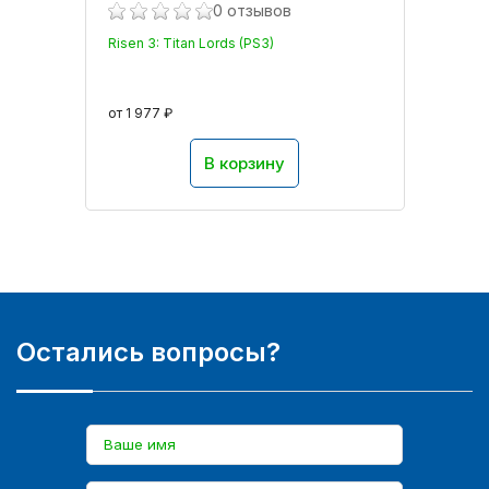
0 отзывов
Risen 3: Titan Lords (PS3)
от 1 977 ₽
В корзину
Остались вопросы?