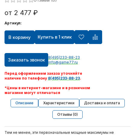
от 2 477 ₽
Артикул:
Купить в 1 клик
В корзину
8(495)233-88-23
Заказать звонок
info@game77.ru
Перед оформлением заказа уточняйте
наличие по телефону
8(495)233-88-23
.
*Цены в интернет-магазине и в розничном
магазине могут отличаться
Описание
Характеристики
Доставка и оплата
Отзывы (0)
Тем не менее, эти первоначальные мощные максимумы не