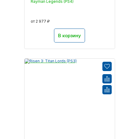
Rayman Legends (PS4)
от 2 977 ₽
В корзину