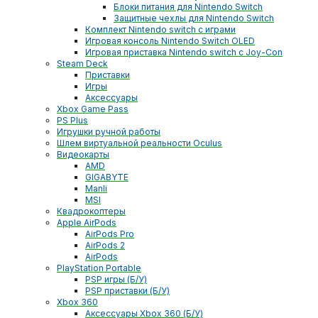
Блоки питания для Nintendo Switch
Защитные чехлы для Nintendo Switch
Комплект Nintendo switch с играми
Игровая консоль Nintendo Switch OLED
Игровая приставка Nintendo switch с Joy-Con
Steam Deck
Приставки
Игры
Аксессуары
Xbox Game Pass
PS Plus
Игрушки ручной работы
Шлем виртуальной реальности Oculus
Видеокарты
AMD
GIGABYTE
Manli
MSI
Квадрокоптеры
Apple AirPods
AirPods Pro
AirPods 2
AirPods
PlayStation Portable
PSP игры (Б/У)
PSP приставки (Б/У)
Xbox 360
Аксессуары Xbox 360 (Б/У)