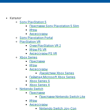
Каталог
Sony PlayStation 5
Приставки Sony Playstation 5 Slim
Игры
Аксессуары
Sony Playstation Portal
PlayStation VR
Очки PlayStation VR 2
Игры PS VR
Аксессуары PS VR
Xbox Series
Приставки
Игры
Аксессуары
Джойстики Xbox Series
Геймпад Microsoft Xbox Series
Xbox Series S
Xbox Series X
Nintendo Switch
Приставки
Приставки Nintendo Switch Lite
Игры
Аксессуары
Nintendo Switch Joy-Con