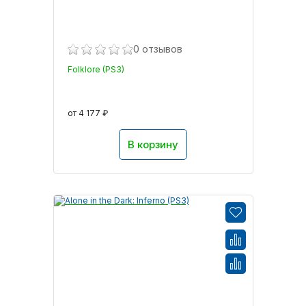
0 отзывов
Folklore (PS3)
от 4 177 ₽
В корзину