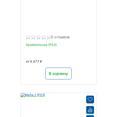
0 отзывов
Splatterhouse (PS3)
от 6 477 ₽
В корзину