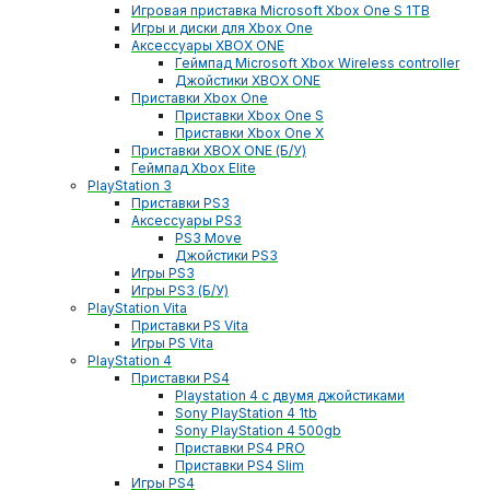
Игровая приставка Microsoft Xbox One S 1TB
Игры и диски для Xbox One
Аксессуары XBOX ONE
Геймпад Microsoft Xbox Wireless controller
Джойстики XBOX ONE
Приставки Xbox One
Приставки Xbox One S
Приставки Xbox One X
Приставки XBOX ONE (Б/У)
Геймпад Xbox Elite
PlayStation 3
Приставки PS3
Аксессуары PS3
PS3 Move
Джойстики PS3
Игры PS3
Игры PS3 (Б/У)
PlayStation Vita
Приставки PS Vita
Игры PS Vita
PlayStation 4
Приставки PS4
Playstation 4 с двумя джойстиками
Sony PlayStation 4 1tb
Sony PlayStation 4 500gb
Приставки PS4 PRO
Приставки PS4 Slim
Игры PS4