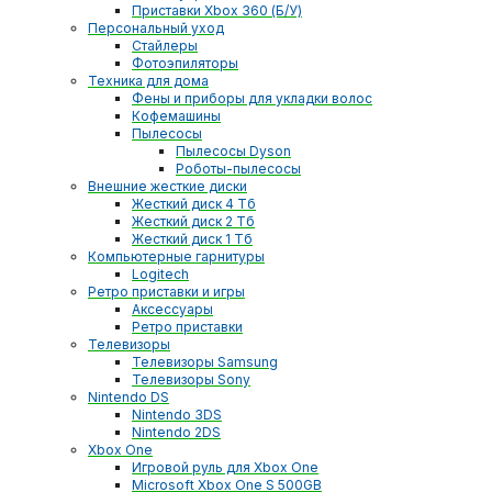
Приставки Xbox 360 (Б/У)
Персональный уход
Стайлеры
Фотоэпиляторы
Техника для дома
Фены и приборы для укладки волос
Кофемашины
Пылесосы
Пылесосы Dyson
Роботы-пылесосы
Внешние жесткие диски
Жесткий диск 4 Тб
Жесткий диск 2 Тб
Жесткий диск 1 Тб
Компьютерные гарнитуры
Logitech
Ретро приставки и игры
Аксессуары
Ретро приставки
Телевизоры
Телевизоры Samsung
Телевизоры Sony
Nintendo DS
Nintendo 3DS
Nintendo 2DS
Xbox One
Игровой руль для Xbox One
Microsoft Xbox One S 500GB