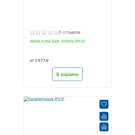
0 отзывов
Alone in the Dark: Inferno (PS3)
от 3 677 ₽
В корзину