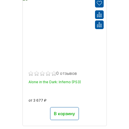
0 отзывов
Alone in the Dark: Inferno (PS3)
от 3 677 ₽
В корзину