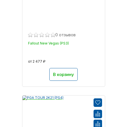
0 отзывов
Fallout New Vegas (PS3)
от 2 477 ₽
В корзину