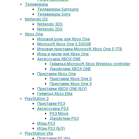
Телевизоры
Телевизоры Samsung
Телевизоры Sony
Nintendo DS
Nintendo 3DS
Nintendo 2DS
Xbox One
Игровой руль для Xbox One
Microsoft Xbox One S 500GB
Игровая приставка Microsoft Xbox One S 1TB
Игры и диски для Xbox One
Аксессуары XBOX ONE
Геймпад Microsoft Xbox Wireless controller
Джойстики XBOX ONE
Приставки Xbox One
Приставки Xbox One S
Приставки Xbox One X
Приставки XBOX ONE (Б/У)
Геймпад Xbox Elite
PlayStation 3
Приставки PS3
Аксессуары PS3
PS3 Move
Джойстики PS3
Игры PS3
Игры PS3 (Б/У)
PlayStation Vita
Приставки PS Vita