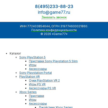
8(495)233-88-23
info@game77.ru
Заказать звонок
ИНН 772403854644, ОГРН 319774600021860.
Политика конфиденциальности
© 2026 «Game77»
Каталог
Sony PlayStation 5
Приставки Sony Playstation 5 Slim
Игры
Аксессуары
Sony Playstation Portal
PlayStation VR
Очки PlayStation VR 2
Игры PS VR
Аксессуары PS VR
Xbox Series
Приставки
Игры
Аксессуары
Джойстики Xbox Series