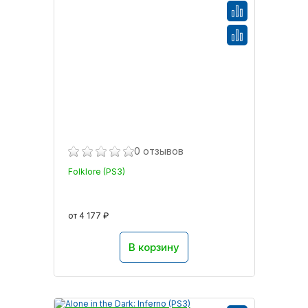
0 отзывов
Folklore (PS3)
от 4 177 ₽
В корзину