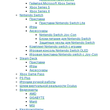
Геймпад Microsoft Xbox Series
Xbox Series S
Xbox Series X
Nintendo Switch
Приставки
Приставки Nintendo Switch Lite
Игры
Аксессуары
Nintendo Switch Joy-Con
Блоки питания для Nintendo Switch
Защитные чехлы для Nintendo Switch
Комплект Nintendo switch с играми
Игровая консоль Nintendo Switch OLED
Игровая приставка Nintendo switch с Joy-Con
Steam Deck
Приставки
Игры
Аксессуары
Xbox Game Pass
PS Plus
Игрушки ручной работы
Шлем виртуальной реальности Oculus
Видеокарты
AMD
GIGABYTE
Manli
MSI
Квадрокоптеры