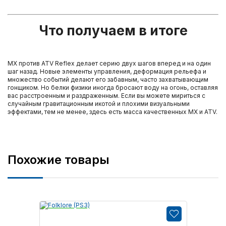
Что получаем в итоге
MX против ATV Reflex делает серию двух шагов вперед и на один
шаг назад. Новые элементы управления, деформация рельефа и
множество событий делают его забавным, часто захватывающим
гонщиком. Но белки физики иногда бросают воду на огонь, оставляя
вас расстроенным и раздраженным. Если вы можете мириться с
случайным гравитационным икотой и плохими визуальными
эффектами, тем не менее, здесь есть масса качественных MX и ATV.
Похожие товары