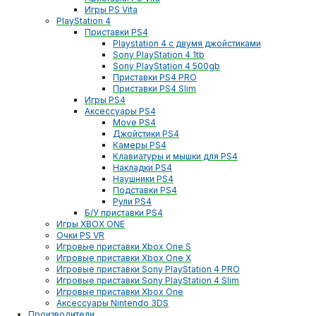
Игры PS Vita
PlayStation 4
Приставки PS4
Playstation 4 с двумя джойстиками
Sony PlayStation 4 1tb
Sony PlayStation 4 500gb
Приставки PS4 PRO
Приставки PS4 Slim
Игры PS4
Аксессуары PS4
Move PS4
Джойстики PS4
Камеры PS4
Клавиатуры и мышки для PS4
Накладки PS4
Наушники PS4
Подставки PS4
Рули PS4
Б/У приставки PS4
Игры XBOX ONE
Очки PS VR
Игровые приставки Xbox One S
Игровые приставки Xbox One X
Игровые приставки Sony PlayStation 4 PRO
Игровые приставки Sony PlayStation 4 Slim
Игровые приставки Xbox One
Аксессуары Nintendo 3DS
Производители