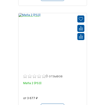
0 отзывов
Mafia 2 (PS3)
от 3 677 ₽