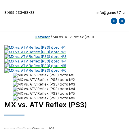
8(495)233-88-23
info@game77.ru
0
0
Каталог
/
MX vs. ATV Reflex (PS3)
MX vs. ATV Reflex (PS3)
Отзывы (0)