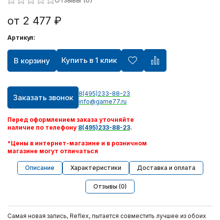
от 2 477 ₽
Артикул:
Купить в 1 клик
В корзину
8(495)233-88-23
Заказать звонок
info@game77.ru
Перед оформлением заказа уточняйте
наличие по телефону
8(495)233-88-23
.
*Цены в интернет-магазине и в розничном
магазине могут отличаться
Описание
Характеристики
Доставка и оплата
Отзывы (0)
Самая новая запись, Reflex, пытается совместить лучшее из обоих