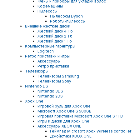
Фены и приборы для укладки волос
Кофемашины
Пылесосы
Пылесосы Dyson
Роботы-пылесосы
Внешние жесткие диски
Жесткий диск 4 Тб
Жесткий диск 2 Тб
Жесткий диск 1 Тб
Компьютерные гарнитуры
Logitech
Ретро приставки и игры
Аксессуары
Ретро приставки
Телевизоры
Телевизоры Samsung
Телевизоры Sony
Nintendo DS
Nintendo 3DS
Nintendo 2DS
Xbox One
Игровой руль для Xbox One
Microsoft Xbox One S 500GB
Игровая приставка Microsoft Xbox One S 1TB
Игры и диски для Xbox One
Аксессуары XBOX ONE
Геймпад Microsoft Xbox Wireless controller
Джойстики XBOX ONE