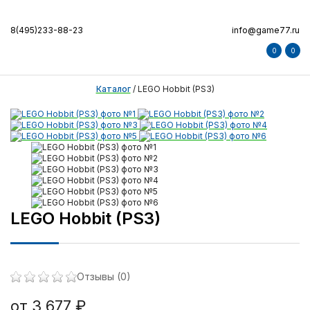
8(495)233-88-23
info@game77.ru
0
0
Каталог
/
LEGO Hobbit (PS3)
LEGO Hobbit (PS3)
Отзывы (0)
от 3 677 ₽