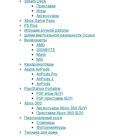
Steam Deck
Приставки
Игры
Аксессуары
Xbox Game Pass
PS Plus
Игрушки ручной работы
Шлем виртуальной реальности Oculus
Видеокарты
AMD
GIGABYTE
Manli
MSI
Квадрокоптеры
Apple AirPods
AirPods Pro
AirPods 2
AirPods
PlayStation Portable
PSP игры (Б/У)
PSP приставки (Б/У)
Xbox 360
Аксессуары Xbox 360 (Б/У)
Приставки Xbox 360 (Б/У)
Персональный уход
Стайлеры
Фотоэпиляторы
Техника для дома