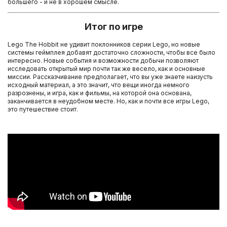
большего - и не в хорошем смысле.
Итог по игре
Lego The Hobbit не удивит поклонников серии Lego, но новые
системы геймплея добавят достаточно сложности, чтобы все было
интересно. Новые события и возможности добычи позволяют
исследовать открытый мир почти так же весело, как и основные
миссии. Рассказчивание предполагает, что вы уже знаете наизусть
исходный материал, а это значит, что вещи иногда немного
разрознены, и игра, как и фильмы, на которой она основана,
заканчивается в неудобном месте. Но, как и почти все игры Lego,
это путешествие стоит.