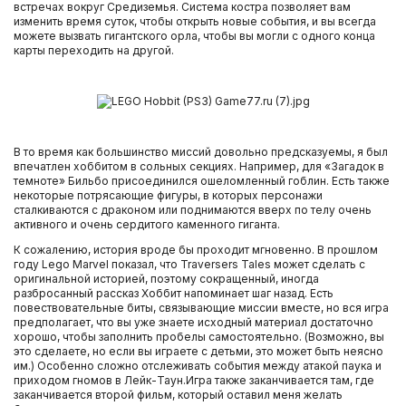
встречах вокруг Средиземья. Система костра позволяет вам
изменить время суток, чтобы открыть новые события, и вы всегда
можете вызвать гигантского орла, чтобы вы могли с одного конца
карты переходить на другой.
В то время как большинство миссий довольно предсказуемы, я был
впечатлен хоббитом в сольных секциях. Например, для «Загадок в
темноте» Бильбо присоединился ошеломленный гоблин. Есть также
некоторые потрясающие фигуры, в которых персонажи
сталкиваются с драконом или поднимаются вверх по телу очень
активного и очень сердитого каменного гиганта.
К сожалению, история вроде бы проходит мгновенно. В прошлом
году Lego Marvel показал, что Traversers Tales может сделать с
оригинальной историей, поэтому сокращенный, иногда
разбросанный рассказ Хоббит напоминает шаг назад. Есть
повествовательные биты, связывающие миссии вместе, но вся игра
предполагает, что вы уже знаете исходный материал достаточно
хорошо, чтобы заполнить пробелы самостоятельно. (Возможно, вы
это сделаете, но если вы играете с детьми, это может быть неясно
им.) Особенно сложно отслеживать события между атакой паука и
приходом гномов в Лейк-Таун.Игра также заканчивается там, где
заканчивается второй фильм, который оставил меня желать