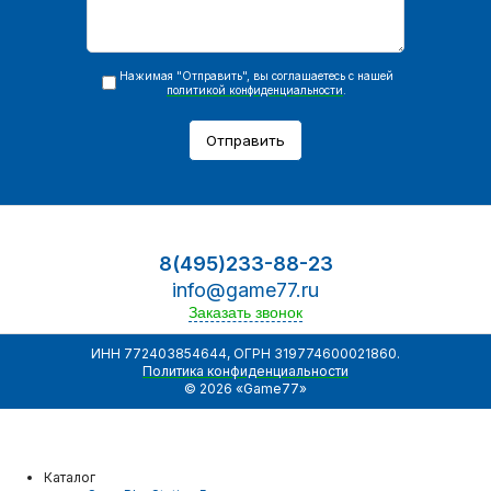
Нажимая "Отправить", вы соглашаетесь с нашей
политикой конфиденциальности
.
Отправить
8(495)233-88-23
info@game77.ru
Заказать звонок
ИНН 772403854644, ОГРН 319774600021860.
Политика конфиденциальности
© 2026 «Game77»
Каталог