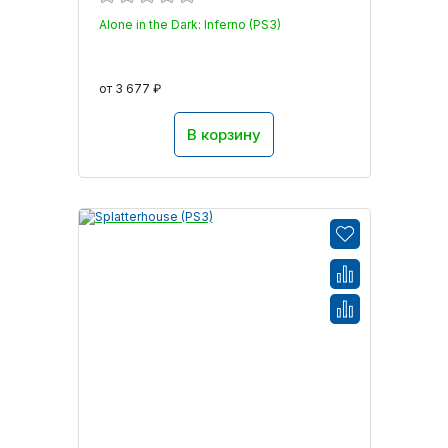
Alone in the Dark: Inferno (PS3)
от 3 677 ₽
В корзину