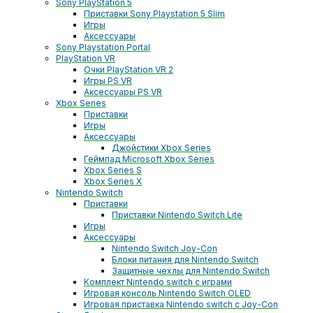
Sony PlayStation 5
Приставки Sony Playstation 5 Slim
Игры
Аксессуары
Sony Playstation Portal
PlayStation VR
Очки PlayStation VR 2
Игры PS VR
Аксессуары PS VR
Xbox Series
Приставки
Игры
Аксессуары
Джойстики Xbox Series
Геймпад Microsoft Xbox Series
Xbox Series S
Xbox Series X
Nintendo Switch
Приставки
Приставки Nintendo Switch Lite
Игры
Аксессуары
Nintendo Switch Joy-Con
Блоки питания для Nintendo Switch
Защитные чехлы для Nintendo Switch
Комплект Nintendo switch с играми
Игровая консоль Nintendo Switch OLED
Игровая приставка Nintendo switch с Joy-Con