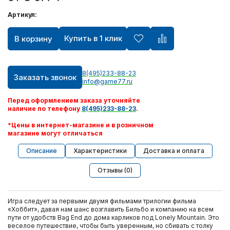
Артикул:
Купить в 1 клик
В корзину
8(495)233-88-23
Заказать звонок
info@game77.ru
Перед оформлением заказа уточняйте
наличие по телефону
8(495)233-88-23
.
*Цены в интернет-магазине и в розничном
магазине могут отличаться
Описание
Характеристики
Доставка и оплата
Отзывы (0)
Игра следует за первыми двумя фильмами трилогии фильма
«Хоббит», давая нам шанс возглавить Бильбо и компанию на всем
пути от удобств Bag End до дома карликов под Lonely Mountain. Это
веселое путешествие, чтобы быть уверенным, но сбивать с толку