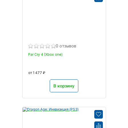
0 отзывов
Far Cry 4 (Xbox one)
от 1 477 ₽
В корзину