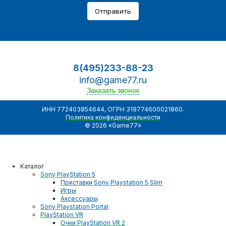
Отправить
8(495)233-88-23
info@game77.ru
Заказать звонок
ИНН 772403854644, ОГРН 319774600021860.
Политика конфиденциальности
© 2026 «Game77»
Каталог
Sony PlayStation 5
Приставки Sony Playstation 5 Slim
Игры
Аксессуары
Sony Playstation Portal
PlayStation VR
Очки PlayStation VR 2