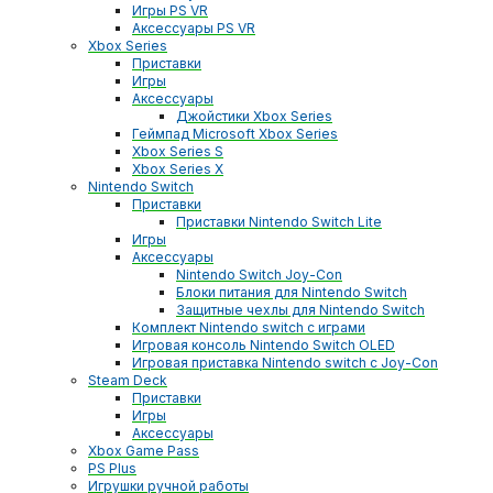
Игры PS VR
Аксессуары PS VR
Xbox Series
Приставки
Игры
Аксессуары
Джойстики Xbox Series
Геймпад Microsoft Xbox Series
Xbox Series S
Xbox Series X
Nintendo Switch
Приставки
Приставки Nintendo Switch Lite
Игры
Аксессуары
Nintendo Switch Joy-Con
Блоки питания для Nintendo Switch
Защитные чехлы для Nintendo Switch
Комплект Nintendo switch с играми
Игровая консоль Nintendo Switch OLED
Игровая приставка Nintendo switch с Joy-Con
Steam Deck
Приставки
Игры
Аксессуары
Xbox Game Pass
PS Plus
Игрушки ручной работы