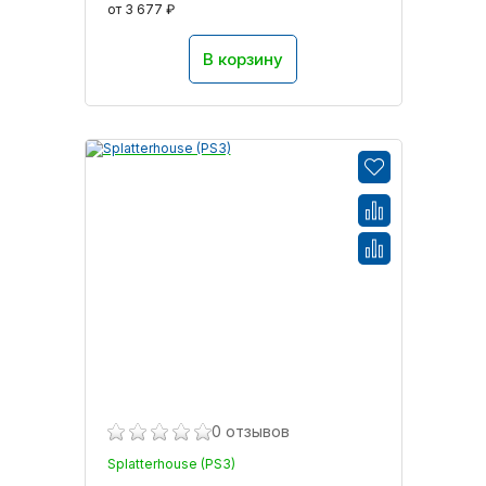
от 3 677 ₽
В корзину
0 отзывов
Splatterhouse (PS3)