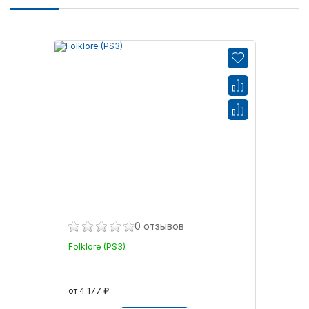
0 отзывов
Folklore (PS3)
от 4 177 ₽