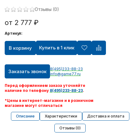
Отзывы (0)
от 2 777 ₽
Артикул:
Купить в 1 клик
В корзину
8(495)233-88-23
Заказать звонок
info@game77.ru
Перед оформлением заказа уточняйте
наличие по телефону
8(495)233-88-23
.
*Цены в интернет-магазине и в розничном
магазине могут отличаться
Описание
Характеристики
Доставка и оплата
Отзывы (0)