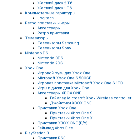
Жесткий диск 2 Тб
Жесткий диск 1 Тб
Компьютерные гарнитуры
Logitech
Ретро приставки и игры
Аксессуары
Ретро приставки
Телевизоры
Телевизоры Samsung
Телевизоры Sony
Nintendo DS
Nintendo 3DS
Nintendo 2DS
Xbox One
Игровой руль для Xbox One
Microsoft Xbox One S 500GB
Игровая приставка Microsoft Xbox One S 1TB
Игры и диски для Xbox One
Аксессуары XBOX ONE
Геймпад Microsoft Xbox Wireless controller
Джойстики XBOX ONE
Приставки Xbox One
Приставки Xbox One S
Приставки Xbox One X
Приставки XBOX ONE (Б/У)
Геймпад Xbox Elite
PlayStation 3
Приставки PS3