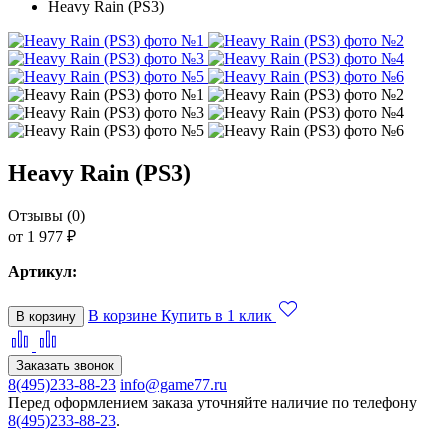
Heavy Rain (PS3)
Heavy Rain (PS3)
Отзывы (0)
от 1 977 ₽
Артикул:
В корзине
Купить в 1 клик
В корзину
Заказать звонок
8(495)233-88-23
info@game77.ru
Перед оформлением заказа уточняйте наличие по телефону
8(495)233-88-23
.