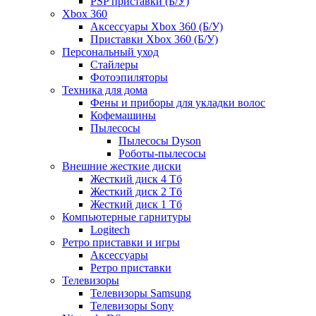
PSP приставки (Б/У)
Xbox 360
Аксессуары Xbox 360 (Б/У)
Приставки Xbox 360 (Б/У)
Персональный уход
Стайлеры
Фотоэпиляторы
Техника для дома
Фены и приборы для укладки волос
Кофемашины
Пылесосы
Пылесосы Dyson
Роботы-пылесосы
Внешние жесткие диски
Жесткий диск 4 Тб
Жесткий диск 2 Тб
Жесткий диск 1 Тб
Компьютерные гарнитуры
Logitech
Ретро приставки и игры
Аксессуары
Ретро приставки
Телевизоры
Телевизоры Samsung
Телевизоры Sony