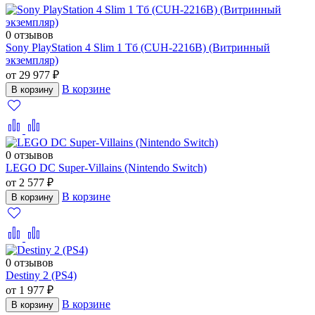
0 отзывов
Sony PlayStation 4 Slim 1 Тб (CUH-2216B) (Витринный
экземпляр)
от 29 977 ₽
В корзине
В корзину
0 отзывов
LEGO DC Super-Villains (Nintendo Switch)
от 2 577 ₽
В корзине
В корзину
0 отзывов
Destiny 2 (PS4)
от 1 977 ₽
В корзине
В корзину