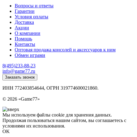
Вопросы и ответы
Гарантии
Условия оплаты
Доставка
Акции
О компании
Помощь
Контакты
Оптовая продажа консолей и аксессуаров к ним
Обмен играми
8(495)233-88-23
info@game77.ru
Заказать звонок
ИНН 772403854644, ОГРН 319774600021860.
Политика конфиденциальности
© 2026 «Game77»
Мы используем файлы cookie для хранения данных.
Продолжая пользоваться нашим сайтом, вы соглашаетесь с
условиями их использования.
OK