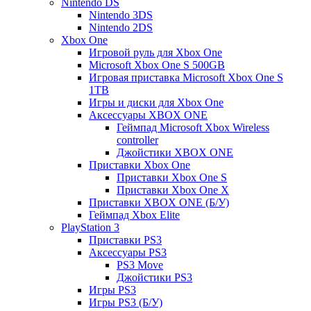
Nintendo DS
Nintendo 3DS
Nintendo 2DS
Xbox One
Игровой руль для Xbox One
Microsoft Xbox One S 500GB
Игровая приставка Microsoft Xbox One S
1TB
Игры и диски для Xbox One
Аксессуары XBOX ONE
Геймпад Microsoft Xbox Wireless
controller
Джойстики XBOX ONE
Приставки Xbox One
Приставки Xbox One S
Приставки Xbox One X
Приставки XBOX ONE (Б/У)
Геймпад Xbox Elite
PlayStation 3
Приставки PS3
Аксессуары PS3
PS3 Move
Джойстики PS3
Игры PS3
Игры PS3 (Б/У)