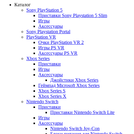
Каталог
Sony PlayStation 5
Приставки Sony Playstation 5 Slim
Игры
Аксессуары
Sony Playstation Portal
PlayStation VR
Очки PlayStation VR 2
Игры PS VR
Аксессуары PS VR
Xbox Series
Приставки
Игры
Аксессуары
Джойстики Xbox Series
Геймпад Microsoft Xbox Series
Xbox Series S
Xbox Series X
Nintendo Switch
Приставки
Приставки Nintendo Switch Lite
Игры
Аксессуары
Nintendo Switch Joy-Con
Блоки питания для Nintendo Switch