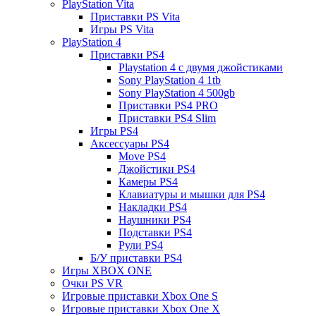
PlayStation Vita
Приставки PS Vita
Игры PS Vita
PlayStation 4
Приставки PS4
Playstation 4 с двумя джойстиками
Sony PlayStation 4 1tb
Sony PlayStation 4 500gb
Приставки PS4 PRO
Приставки PS4 Slim
Игры PS4
Аксессуары PS4
Move PS4
Джойстики PS4
Камеры PS4
Клавиатуры и мышки для PS4
Накладки PS4
Наушники PS4
Подставки PS4
Рули PS4
Б/У приставки PS4
Игры XBOX ONE
Очки PS VR
Игровые приставки Xbox One S
Игровые приставки Xbox One X