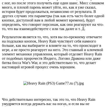
с ног, но после этого получить еще один шанс. Мисс слишком
много, и плохой парень может уйти, но, как я уже сказал,
история будет продолжаться, независимо от результата. В
других случаях эти параметры (так как есть часто более одной
кнопки, доступной вам в любой момент времени), будут
определять, что говорит персонаж, как они реагируют на что-
то, что вы взаимодействуете с или так далее и т. Д.
Результатом является то, что, хотя вы по-прежнему отвечаете
на подсказки кнопок, Heavy Rain чувствует себя намного
больше, как вы выбираете и влияете на то, что происходит в
игре, а не просто реагирует на него. Это главный и ключевой
элемент механики управления, который отделяет Heavy Rain
от подобных пророчеств Индиго, Логово Дракона или даже
битва босса War's War, и это действительно то, что делает
настоящий игровой процесс очень хорошим.
Что действительно интересно, так это то, что Heavy Rain
умудряется всегда держать вас на ногах, и если вы не