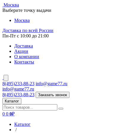
Москва
Выберите точку выдачи
Москва
Доставка по всей России
Пн-Пт с 10:00 до 21:00
Доставка
Акции
О компании
Контакты
8(495)233-88-23
info@game77.ru
info@game77.ru
8(495)233-88-23
Заказать звонок
Каталог
0
0
0
₽
Каталог
/