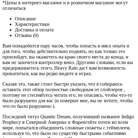
*Цены в интернет-магазине и в розничном магазине могут
отличаться
Описание
Характеристики
Доставка и оплата
Отзывы (0)
Вам понадобится пару часов, чтобы попасть в мясо опыта и
для того, чтобы действительно поднять, но как только это
произойдет, вы окажетесь на краю своего места до конца, и
вам не захочется контроллер вниз. Другими словами, если вы
придерживаетесь этого, Heavy Rain даст вам возможность
прокатиться, как вы редко видите в играх.
Сказав это, также стоит быстро указать, что я собираюсь
оставить этот обзор полностью свободным от спойлеров ,
поэтому не стесняйтесь читать его, не опасаясь, чтобы что-то
было разрушено для вас (и поверьте мне, вы не хотите, чтобы
что-то было разрушено ).
Последний титул Quantic Dream, получивший название Indigo
Prophecy в Северной Америке и Фаренгейте почти во всем
мире, попытался объединить сложные сюжеты с геймплеем,
используя то, что было по существу быстрыми событиями