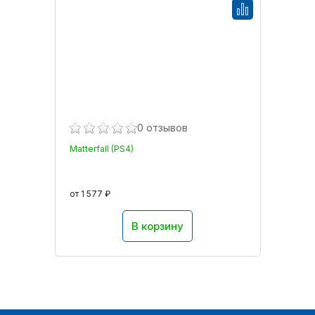
0 отзывов
Matterfall (PS4)
от 1 577 ₽
В корзину