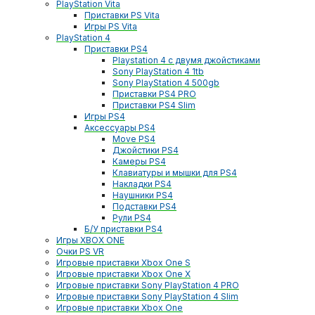
PlayStation Vita
Приставки PS Vita
Игры PS Vita
PlayStation 4
Приставки PS4
Playstation 4 с двумя джойстиками
Sony PlayStation 4 1tb
Sony PlayStation 4 500gb
Приставки PS4 PRO
Приставки PS4 Slim
Игры PS4
Аксессуары PS4
Move PS4
Джойстики PS4
Камеры PS4
Клавиатуры и мышки для PS4
Накладки PS4
Наушники PS4
Подставки PS4
Рули PS4
Б/У приставки PS4
Игры XBOX ONE
Очки PS VR
Игровые приставки Xbox One S
Игровые приставки Xbox One X
Игровые приставки Sony PlayStation 4 PRO
Игровые приставки Sony PlayStation 4 Slim
Игровые приставки Xbox One