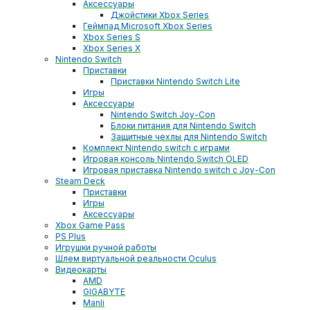
Аксессуары
Джойстики Xbox Series
Геймпад Microsoft Xbox Series
Xbox Series S
Xbox Series X
Nintendo Switch
Приставки
Приставки Nintendo Switch Lite
Игры
Аксессуары
Nintendo Switch Joy-Con
Блоки питания для Nintendo Switch
Защитные чехлы для Nintendo Switch
Комплект Nintendo switch с играми
Игровая консоль Nintendo Switch OLED
Игровая приставка Nintendo switch с Joy-Con
Steam Deck
Приставки
Игры
Аксессуары
Xbox Game Pass
PS Plus
Игрушки ручной работы
Шлем виртуальной реальности Oculus
Видеокарты
AMD
GIGABYTE
Manli