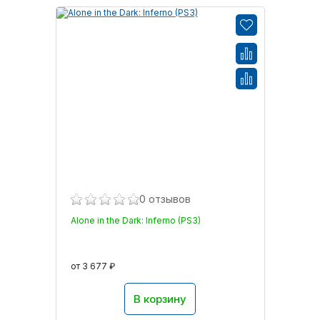
0 отзывов
Alone in the Dark: Inferno (PS3)
от 3 677 ₽
В корзину