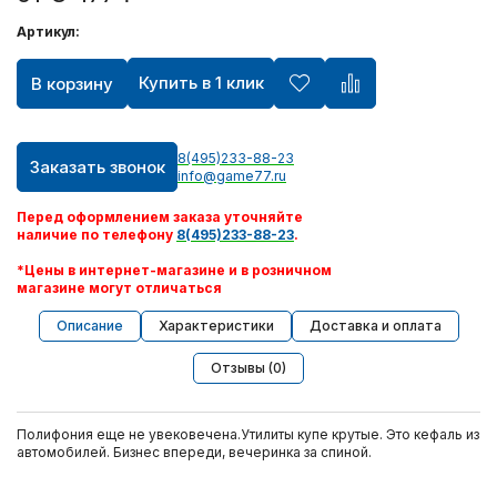
Артикул:
Купить в 1 клик
В корзину
8(495)233-88-23
Заказать звонок
info@game77.ru
Перед оформлением заказа уточняйте
наличие по телефону
8(495)233-88-23
.
*Цены в интернет-магазине и в розничном
магазине могут отличаться
Описание
Характеристики
Доставка и оплата
Отзывы (0)
Полифония еще не увековечена.Утилиты купе крутые. Это кефаль из
автомобилей. Бизнес впереди, вечеринка за спиной.