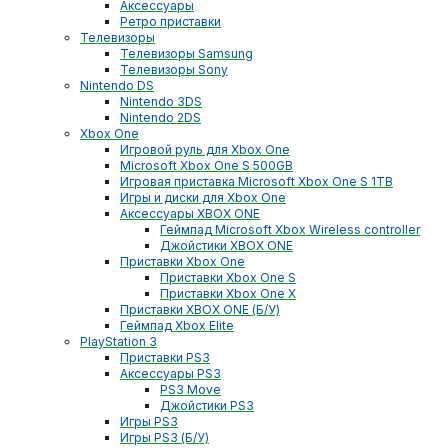
Аксессуары
Ретро приставки
Телевизоры
Телевизоры Samsung
Телевизоры Sony
Nintendo DS
Nintendo 3DS
Nintendo 2DS
Xbox One
Игровой руль для Xbox One
Microsoft Xbox One S 500GB
Игровая приставка Microsoft Xbox One S 1TB
Игры и диски для Xbox One
Аксессуары XBOX ONE
Геймпад Microsoft Xbox Wireless controller
Джойстики XBOX ONE
Приставки Xbox One
Приставки Xbox One S
Приставки Xbox One X
Приставки XBOX ONE (Б/У)
Геймпад Xbox Elite
PlayStation 3
Приставки PS3
Аксессуары PS3
PS3 Move
Джойстики PS3
Игры PS3
Игры PS3 (Б/У)