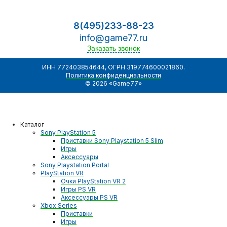
8(495)233-88-23
info@game77.ru
Заказать звонок
ИНН 772403854644, ОГРН 319774600021860.
Политика конфиденциальности
© 2026 «Game77»
Каталог
Sony PlayStation 5
Приставки Sony Playstation 5 Slim
Игры
Аксессуары
Sony Playstation Portal
PlayStation VR
Очки PlayStation VR 2
Игры PS VR
Аксессуары PS VR
Xbox Series
Приставки
Игры