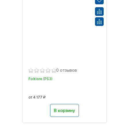
0 отзывов
Folklore (PS3)
от 4 177 ₽
В корзину