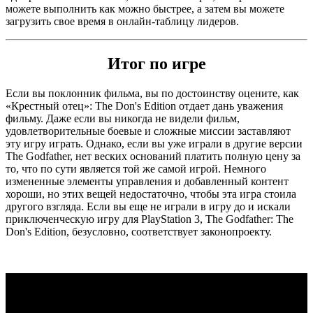
можете выполнить как можно быстрее, а затем вы можете
загрузить свое время в онлайн-таблицу лидеров.
Итог по игре
Если вы поклонник фильма, вы по достоинству оцените, как
«Крестный отец»: The Don's Edition отдает дань уважения
фильму. Даже если вы никогда не видели фильм,
удовлетворительные боевые и сложные миссии заставляют
эту игру играть. Однако, если вы уже играли в другие версии
The Godfather, нет веских оснований платить полную цену за
то, что по сути является той же самой игрой. Немного
измененные элементы управления и добавленный контент
хороши, но этих вещей недостаточно, чтобы эта игра стоила
другого взгляда. Если вы еще не играли в игру до и искали
приключенческую игру для PlayStation 3, The Godfather: The
Don's Edition, безусловно, соответствует законопроекту.