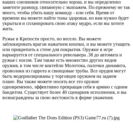
ваших союзников относительно хорош, и вы определенно
заметите разницу, связанную с экипажем. По-прежнему не так
много, чтобы убить вашу команду - или себя. Время от
времени вы можете найти тоны здоровья, но вам нужно будет
укрыться и спланировать свою атаку мудро, если вы хотите
жить.
Ружье в Крепости просто, но весело. Вы можете
заблокировать врагов нажатием кнопки, и вы можете утащить
или прикрепить к стене для покрытия. Оружие в игре
варьируется от специального револьвера .38 до автомата и
ружья с носом. Там также есть множество других видов
оружия, в том числе коктейли Молотова, палочки динамита,
проволоки из гаррота и свинцовые трубы. Все орудия могут
быть модернизированы у торговцев оружием на заднем
плане. Вы также можете носить все это оружие
одновременно, эффективно превращая себя в армию с одним
бандитом. Существует более 40 сценариев исполнения, и вы
вознаграждены за свою жестокость в форме уважения.