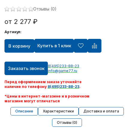
Отзывы (0)
от 2 277 ₽
Артикул:
Купить в 1 клик
В корзину
8(495)233-88-23
Заказать звонок
info@game77.ru
Перед оформлением заказа уточняйте
наличие по телефону
8(495)233-88-23
.
*Цены в интернет-магазине и в розничном
магазине могут отличаться
Описание
Характеристики
Доставка и оплата
Отзывы (0)