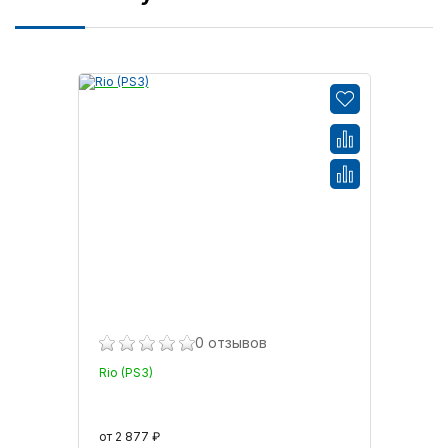
0 отзывов
Rio (PS3)
от 2 877 ₽