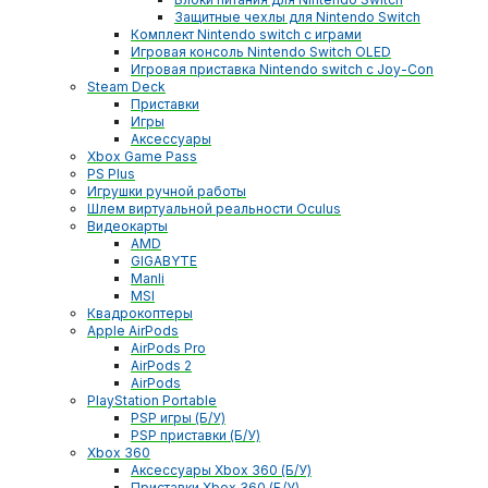
Защитные чехлы для Nintendo Switch
Комплект Nintendo switch с играми
Игровая консоль Nintendo Switch OLED
Игровая приставка Nintendo switch с Joy-Con
Steam Deck
Приставки
Игры
Аксессуары
Xbox Game Pass
PS Plus
Игрушки ручной работы
Шлем виртуальной реальности Oculus
Видеокарты
AMD
GIGABYTE
Manli
MSI
Квадрокоптеры
Apple AirPods
AirPods Pro
AirPods 2
AirPods
PlayStation Portable
PSP игры (Б/У)
PSP приставки (Б/У)
Xbox 360
Аксессуары Xbox 360 (Б/У)
Приставки Xbox 360 (Б/У)