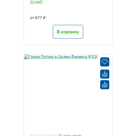
(DOBE)
от 977 ₽
В корзину
0 отзывов