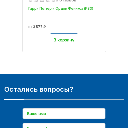
Гарри Поттер и Орден Феникса (PS3)
от 3 577 ₽
В корзину
Остались вопросы?