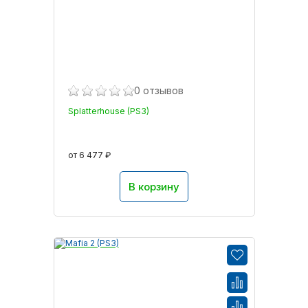
0 отзывов
Splatterhouse (PS3)
от 6 477 ₽
В корзину