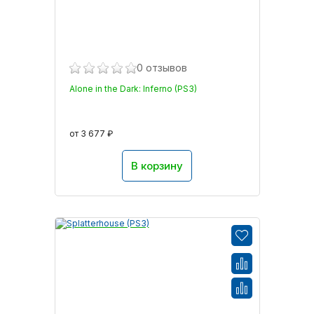
0 отзывов
Alone in the Dark: Inferno (PS3)
от 3 677 ₽
В корзину