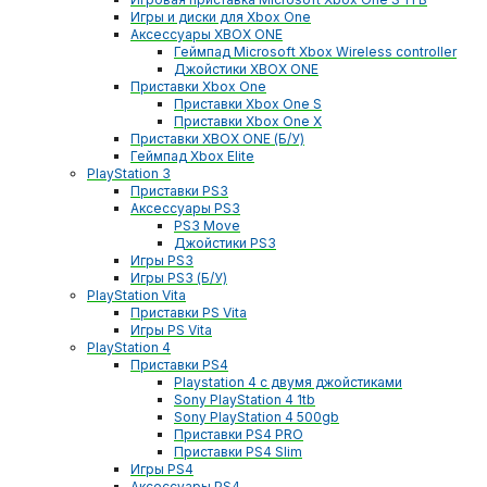
Игры и диски для Xbox One
Аксессуары XBOX ONE
Геймпад Microsoft Xbox Wireless controller
Джойстики XBOX ONE
Приставки Xbox One
Приставки Xbox One S
Приставки Xbox One X
Приставки XBOX ONE (Б/У)
Геймпад Xbox Elite
PlayStation 3
Приставки PS3
Аксессуары PS3
PS3 Move
Джойстики PS3
Игры PS3
Игры PS3 (Б/У)
PlayStation Vita
Приставки PS Vita
Игры PS Vita
PlayStation 4
Приставки PS4
Playstation 4 с двумя джойстиками
Sony PlayStation 4 1tb
Sony PlayStation 4 500gb
Приставки PS4 PRO
Приставки PS4 Slim
Игры PS4
Аксессуары PS4