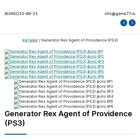
8(495)233-88-23
info@game77.ru
0
0
Каталог
/
Generator Rex Agent of Providence (PS3)
Generator Rex Agent of Providence
(PS3)