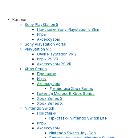
Каталог
Sony PlayStation 5
Приставки Sony Playstation 5 Slim
Игры
Аксессуары
Sony Playstation Portal
PlayStation VR
Очки PlayStation VR 2
Игры PS VR
Аксессуары PS VR
Xbox Series
Приставки
Игры
Аксессуары
Джойстики Xbox Series
Геймпад Microsoft Xbox Series
Xbox Series S
Xbox Series X
Nintendo Switch
Приставки
Приставки Nintendo Switch Lite
Игры
Аксессуары
Nintendo Switch Joy-Con
Блоки питания для Nintendo Switch