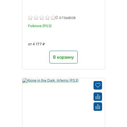
0 отзывов
Folklore (PS3)
от 4 177 ₽
В корзину