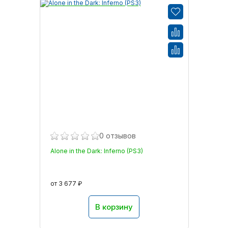
0 отзывов
Alone in the Dark: Inferno (PS3)
от 3 677 ₽
В корзину