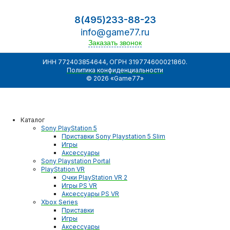
8(495)233-88-23
info@game77.ru
Заказать звонок
ИНН 772403854644, ОГРН 319774600021860.
Политика конфиденциальности
© 2026 «Game77»
Каталог
Sony PlayStation 5
Приставки Sony Playstation 5 Slim
Игры
Аксессуары
Sony Playstation Portal
PlayStation VR
Очки PlayStation VR 2
Игры PS VR
Аксессуары PS VR
Xbox Series
Приставки
Игры
Аксессуары