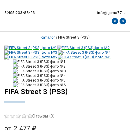
8(495)233-88-23
info@game77.ru
0
0
Каталог
/
FIFA Street 3 (PS3)
FIFA Street 3 (PS3)
Отзывы (0)
от 2 477 ₽