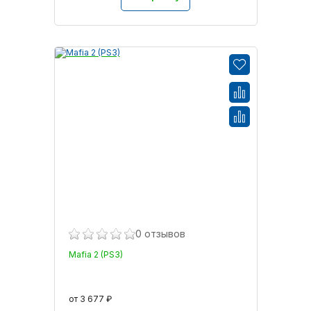
0 отзывов
Mafia 2 (PS3)
от 3 677 ₽