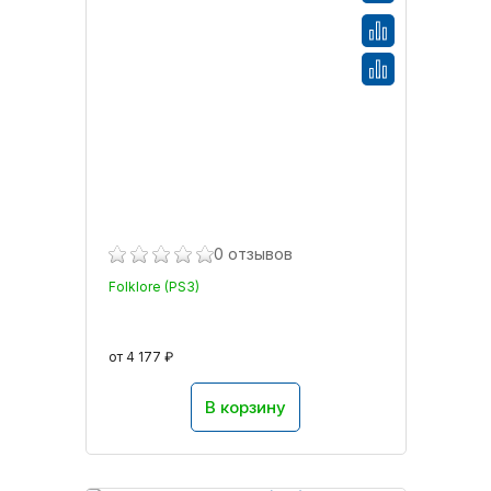
0 отзывов
Folklore (PS3)
от 4 177 ₽
В корзину