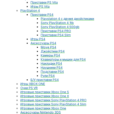
Приставки PS Vita
Игры PS Vita
PlayStation 4
Приставки PS4
Playstation 4 с двумя джойстиками
Sony PlayStation 4 1tb
Sony PlayStation 4 500gb
Приставки PS4 PRO
Приставки PS4 Slim
Игры PS4
Аксессуары PS4
Move PS4
Джойстики PS4
Камеры PS4
Клавиатуры и мышки для PS4
Накладки PS4
Наушники PS4
Подставки PS4
Рули PS4
Б/У приставки PS4
Игры XBOX ONE
Очки PS VR
Игровые приставки Xbox One S
Игровые приставки Xbox One X
Игровые приставки Sony PlayStation 4 PRO
Игровые приставки Sony PlayStation 4 Slim
Игровые приставки Xbox One
Аксессуары Nintendo 3DS