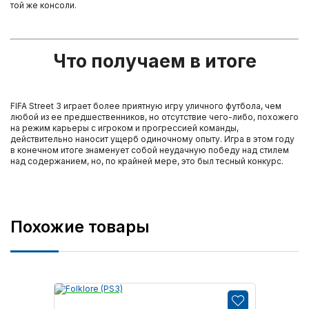
той же консоли.
Что получаем в итоге
FIFA Street 3 играет более приятную игру уличного футбола, чем
любой из ее предшественников, но отсутствие чего-либо, похожего
на режим карьеры с игроком и прогрессией команды,
действительно наносит ущерб одиночному опыту. Игра в этом году
в конечном итоге знаменует собой неудачную победу над стилем
над содержанием, но, по крайней мере, это был тесный конкурс.
Похожие товары