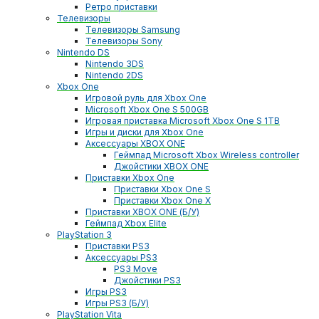
Ретро приставки
Телевизоры
Телевизоры Samsung
Телевизоры Sony
Nintendo DS
Nintendo 3DS
Nintendo 2DS
Xbox One
Игровой руль для Xbox One
Microsoft Xbox One S 500GB
Игровая приставка Microsoft Xbox One S 1TB
Игры и диски для Xbox One
Аксессуары XBOX ONE
Геймпад Microsoft Xbox Wireless controller
Джойстики XBOX ONE
Приставки Xbox One
Приставки Xbox One S
Приставки Xbox One X
Приставки XBOX ONE (Б/У)
Геймпад Xbox Elite
PlayStation 3
Приставки PS3
Аксессуары PS3
PS3 Move
Джойстики PS3
Игры PS3
Игры PS3 (Б/У)
PlayStation Vita