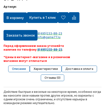
Артикул:
Купить в 1 клик
В корзину
8(495)233-88-23
Заказать звонок
info@game77.ru
Перед оформлением заказа уточняйте
наличие по телефону
8(495)233-88-23
.
*Цены в интернет-магазине и в розничном
магазине могут отличаться
Описание
Характеристики
Доставка и оплата
Отзывы (0)
Действие быстрые и веселые на некоторое время, особенно когда
вы наносите свои навыки против других игроков, но варианты с
одним игроком очень ограничены, и отсутствие карьеры в
командном режиме неутешительно.