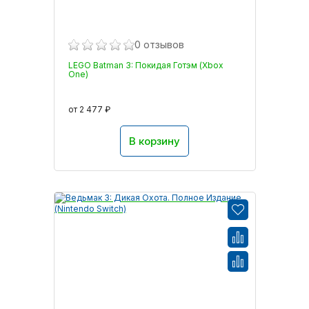
0 отзывов
LEGO Batman 3: Покидая Готэм (Xbox
One)
от 2 477 ₽
В корзину