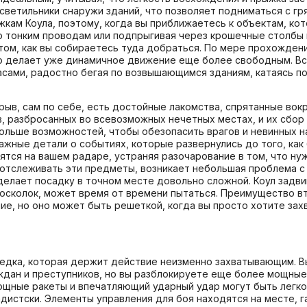
 светильники снаружи зданий, что позволяет подниматься с г
кам Коула, поэтому, когда вы приближаетесь к объектам, кот
по тонким проводам или подпрыгивая через крошечные столбы
о том, как вы собираетесь туда добраться. По мере прохожден
о делает уже динамичное движение еще более свободным. Вся
асами, радостно бегая по возвышающимся зданиям, катаясь п
зрыв, сам по себе, есть достойные лакомства, спрятанные во
вов, разбросанных во всевозможных нечетных местах, и их сбо
 больше возможностей, чтобы обезопасить врагов и невинных 
жные детали о событиях, которые развернулись до того, как 
явятся на вашем радаре, устраняя разочарование в том, что 
е отслеживать эти предметы, возникает небольшая проблема 
делает посадку в точном месте довольно сложной. Коул задвиг
осколок, может время от времени пытаться. Преимущество втя
, но оно может быть решеткой, когда вы просто хотите захв
зведка, которая держит действие неизменно захватывающим. В
ждан и преступников, но вы разблокируете еще более мощные
ощные ракеты и впечатляющий ударный удар могут быть легко
адистски. Элементы управления для боя находятся на месте, г