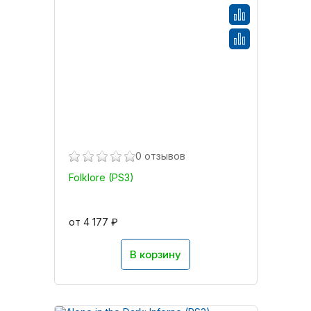
0 отзывов
Folklore (PS3)
от 4 177 ₽
В корзину