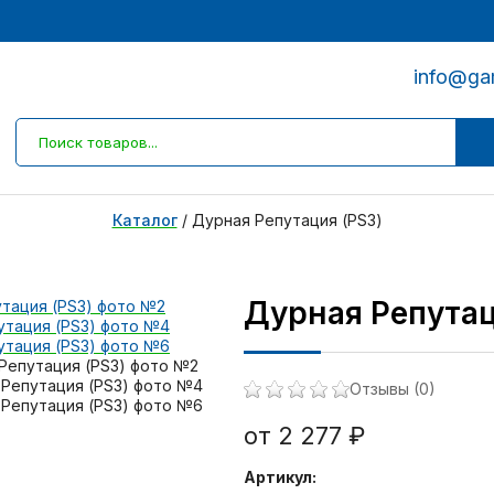
info@ga
Каталог
/
Дурная Репутация (PS3)
Дурная Репутац
Отзывы (0)
от 2 277 ₽
Артикул: