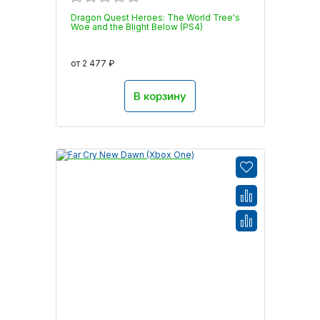
Dragon Quest Heroes: The World Tree's
Woe and the Blight Below (PS4)
от 2 477 ₽
В корзину