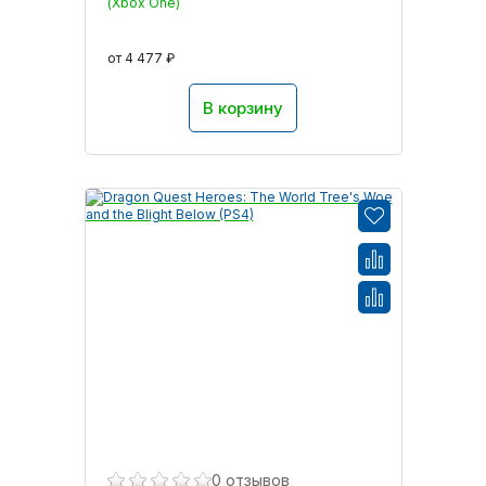
(Xbox One)
от 4 477 ₽
В корзину
0 отзывов