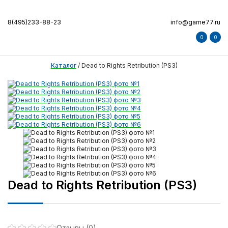
8(495)233-88-23
info@game77.ru
0
0
Каталог
/
Dead to Rights Retribution (PS3)
Dead to Rights Retribution (PS3)
Отзывы (0)