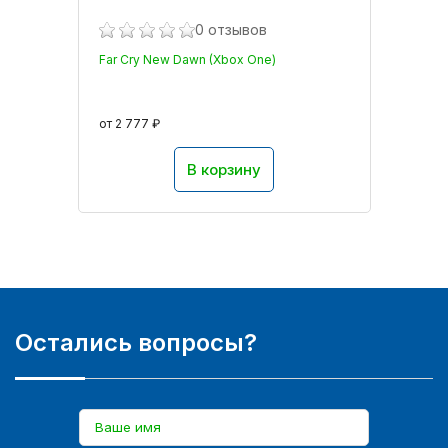
0 отзывов
Far Cry New Dawn (Xbox One)
от 2 777 ₽
В корзину
Остались вопросы?