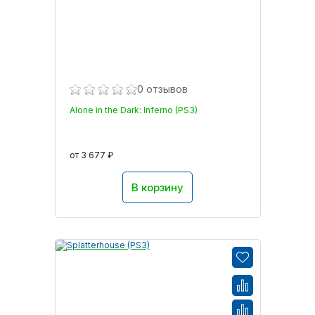
0 отзывов
Alone in the Dark: Inferno (PS3)
от 3 677 ₽
В корзину