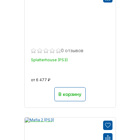
0 отзывов
Splatterhouse (PS3)
от 6 477 ₽
В корзину