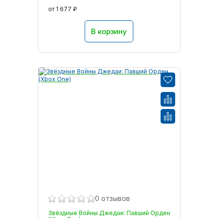
от 1 677 ₽
В корзину
0 отзывов
Звёздные Войны Джедаи: Павший Орден