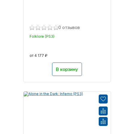
0 отзывов
Folklore (PS3)
от 4 177 ₽
В корзину