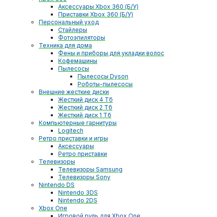
Аксессуары Xbox 360 (Б/У)
Приставки Xbox 360 (Б/У)
Персональный уход
Стайлеры
Фотоэпиляторы
Техника для дома
Фены и приборы для укладки волос
Кофемашины
Пылесосы
Пылесосы Dyson
Роботы-пылесосы
Внешние жесткие диски
Жесткий диск 4 Тб
Жесткий диск 2 Тб
Жесткий диск 1 Тб
Компьютерные гарнитуры
Logitech
Ретро приставки и игры
Аксессуары
Ретро приставки
Телевизоры
Телевизоры Samsung
Телевизоры Sony
Nintendo DS
Nintendo 3DS
Nintendo 2DS
Xbox One
Игровой руль для Xbox One