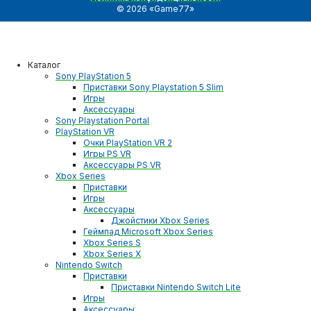
© 2026 «Game77»
Каталог
Sony PlayStation 5
Приставки Sony Playstation 5 Slim
Игры
Аксессуары
Sony Playstation Portal
PlayStation VR
Очки PlayStation VR 2
Игры PS VR
Аксессуары PS VR
Xbox Series
Приставки
Игры
Аксессуары
Джойстики Xbox Series
Геймпад Microsoft Xbox Series
Xbox Series S
Xbox Series X
Nintendo Switch
Приставки
Приставки Nintendo Switch Lite
Игры
Аксессуары