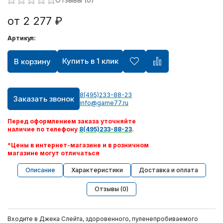
от 2 277 ₽
Артикул:
Купить в 1 клик
В корзину
8(495)233-88-23
Заказать звонок
info@game77.ru
Перед оформлением заказа уточняйте
наличие по телефону
8(495)233-88-23
.
*Цены в интернет-магазине и в розничном
магазине могут отличаться
Описание
Характеристики
Доставка и оплата
Отзывы (0)
Входите в Джека Слейта, здоровенного, пуленепробиваемого