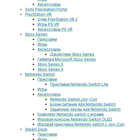
Аксессуары
Sony Playstation Portal
PlayStation VR
Очки PlayStation VR 2
Игры PS VR
Аксессуары PS VR
Xbox Series
Приставки
Игры
Аксессуары
Джойстики Xbox Series
Геймпад Microsoft Xbox Series
Xbox Series S
Xbox Series X
Nintendo Switch
Приставки
Приставки Nintendo Switch Lite
Игры
Аксессуары
Nintendo Switch Joy-Con
Блоки питания для Nintendo Switch
Защитные чехлы для Nintendo Switch
Комплект Nintendo switch с играми
Игровая консоль Nintendo Switch OLED
Игровая приставка Nintendo switch с Joy-Con
Steam Deck
Приставки
Игры