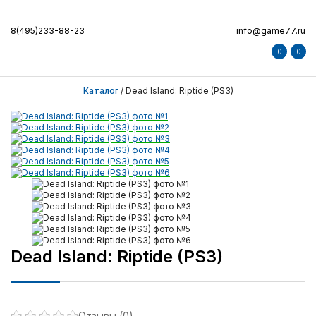
8(495)233-88-23
info@game77.ru
0
0
Каталог
/
Dead Island: Riptide (PS3)
Dead Island: Riptide (PS3)
Отзывы (0)