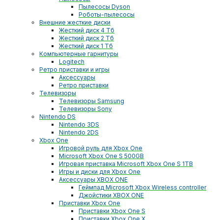
Пылесосы Dyson
Роботы-пылесосы
Внешние жесткие диски
Жесткий диск 4 Тб
Жесткий диск 2 Тб
Жесткий диск 1 Тб
Компьютерные гарнитуры
Logitech
Ретро приставки и игры
Аксессуары
Ретро приставки
Телевизоры
Телевизоры Samsung
Телевизоры Sony
Nintendo DS
Nintendo 3DS
Nintendo 2DS
Xbox One
Игровой руль для Xbox One
Microsoft Xbox One S 500GB
Игровая приставка Microsoft Xbox One S 1TB
Игры и диски для Xbox One
Аксессуары XBOX ONE
Геймпад Microsoft Xbox Wireless controller
Джойстики XBOX ONE
Приставки Xbox One
Приставки Xbox One S
Приставки Xbox One X