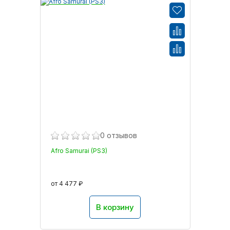
0 отзывов
Afro Samurai (PS3)
от 4 477 ₽
В корзину