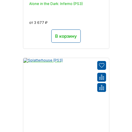
Alone in the Dark: Inferno (PS3)
от 3 677 ₽
В корзину