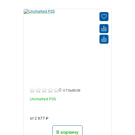
0 отзывов
Uncharted PS5
от 2 977 ₽
В корзину