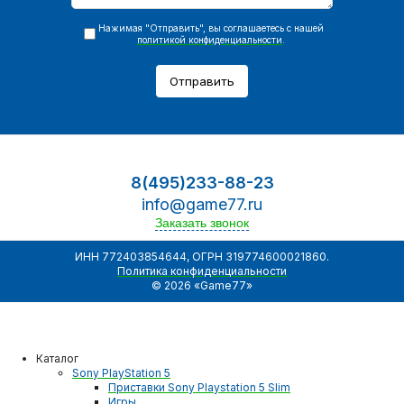
Нажимая "Отправить", вы соглашаетесь с нашей
политикой конфиденциальности
.
Отправить
8(495)233-88-23
info@game77.ru
Заказать звонок
ИНН 772403854644, ОГРН 319774600021860.
Политика конфиденциальности
© 2026 «Game77»
Каталог
Sony PlayStation 5
Приставки Sony Playstation 5 Slim
Игры