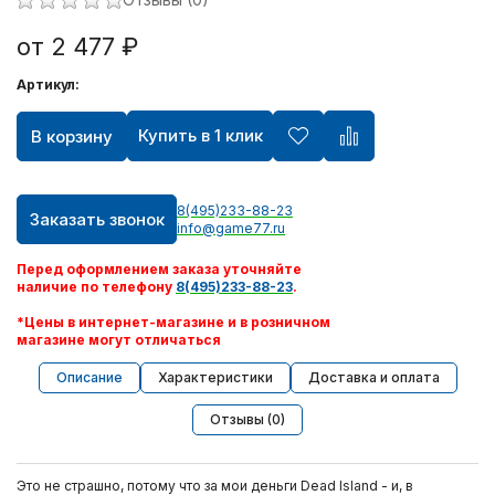
от 2 477 ₽
Артикул:
Купить в 1 клик
В корзину
8(495)233-88-23
Заказать звонок
info@game77.ru
Перед оформлением заказа уточняйте
наличие по телефону
8(495)233-88-23
.
*Цены в интернет-магазине и в розничном
магазине могут отличаться
Описание
Характеристики
Доставка и оплата
Отзывы (0)
Это не страшно, потому что за мои деньги Dead Island - и, в