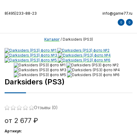
8(495)233-88-23
info@game77.ru
0
0
Каталог
/
Darksiders (PS3)
Darksiders (PS3)
Отзывы (0)
от 2 677 ₽
Артикул: