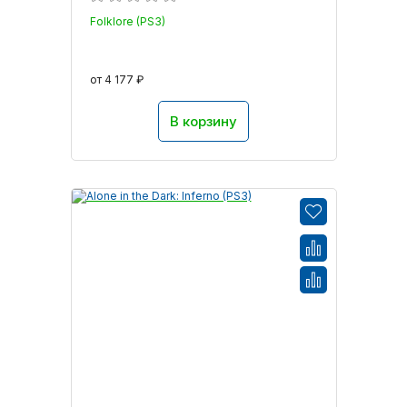
Folklore (PS3)
от 4 177 ₽
В корзину