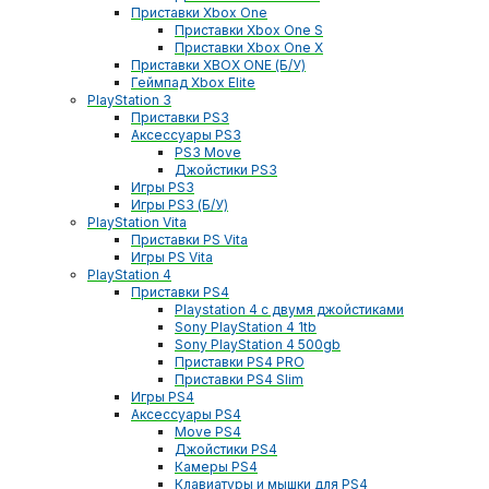
Приставки Xbox One
Приставки Xbox One S
Приставки Xbox One X
Приставки XBOX ONE (Б/У)
Геймпад Xbox Elite
PlayStation 3
Приставки PS3
Аксессуары PS3
PS3 Move
Джойстики PS3
Игры PS3
Игры PS3 (Б/У)
PlayStation Vita
Приставки PS Vita
Игры PS Vita
PlayStation 4
Приставки PS4
Playstation 4 с двумя джойстиками
Sony PlayStation 4 1tb
Sony PlayStation 4 500gb
Приставки PS4 PRO
Приставки PS4 Slim
Игры PS4
Аксессуары PS4
Move PS4
Джойстики PS4
Камеры PS4
Клавиатуры и мышки для PS4