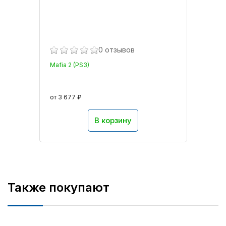
0 отзывов
Mafia 2 (PS3)
от 3 677 ₽
В корзину
Также покупают