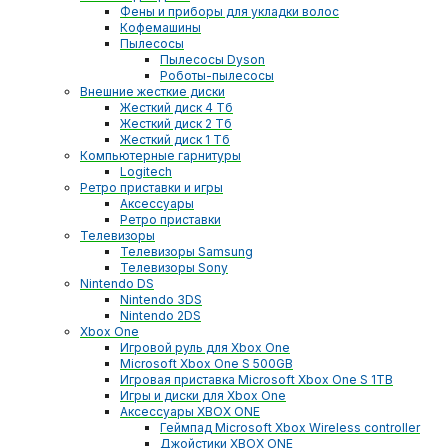
Фены и приборы для укладки волос
Кофемашины
Пылесосы
Пылесосы Dyson
Роботы-пылесосы
Внешние жесткие диски
Жесткий диск 4 Тб
Жесткий диск 2 Тб
Жесткий диск 1 Тб
Компьютерные гарнитуры
Logitech
Ретро приставки и игры
Аксессуары
Ретро приставки
Телевизоры
Телевизоры Samsung
Телевизоры Sony
Nintendo DS
Nintendo 3DS
Nintendo 2DS
Xbox One
Игровой руль для Xbox One
Microsoft Xbox One S 500GB
Игровая приставка Microsoft Xbox One S 1TB
Игры и диски для Xbox One
Аксессуары XBOX ONE
Геймпад Microsoft Xbox Wireless controller
Джойстики XBOX ONE