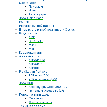
Steam Deck
Приставки
Игры
Аксессуары
Xbox Game Pass
PS Plus
Игрушки ручной работы
Шлем виртуальной реальности Oculus
Видеокарты
AMD
GIGABYTE
Manli
MSI
Квадрокоптеры
Apple AirPods
AirPods Pro
AirPods 2
AirPods
PlayStation Portable
PSP игры (Б/У)
PSP приставки (Б/У)
Xbox 360
Аксессуары Xbox 360 (Б/У)
Приставки Xbox 360 (Б/У)
Персональный уход
Стайлеры
Фотоэпиляторы
Техника для дома