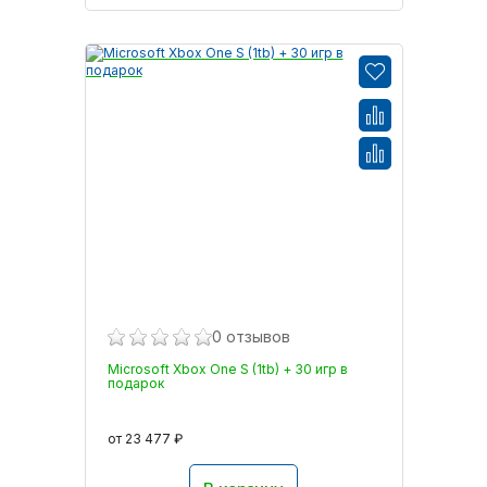
0 отзывов
Microsoft Xbox One S (1tb) + 30 игр в
подарок
от 23 477 ₽