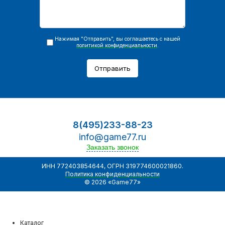
Нажимая "Отправить", вы соглашаетесь с нашей
политикой конфиденциальности
.
Отправить
8(495)233-88-23
info@game77.ru
Заказать звонок
ИНН 772403854644, ОГРН 319774600021860.
Политика конфиденциальности
© 2026 «Game77»
Каталог