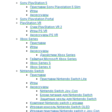
Sony PlayStation 5
Приставки Sony Playstation 5 Slim
Игры
Аксессуары
Sony Playstation Portal
PlayStation VR
Очки PlayStation VR 2
Игры PS VR
Аксессуары PS VR
Xbox Series
Приставки
Игры
Аксессуары
Джойстики Xbox Series
Геймпад Microsoft Xbox Series
Xbox Series S
Xbox Series X
Nintendo Switch
Приставки
Приставки Nintendo Switch Lite
Игры
Аксессуары
Nintendo Switch Joy-Con
Блоки питания для Nintendo Switch
Защитные чехлы для Nintendo Switch
Комплект Nintendo switch с играми
Игровая консоль Nintendo Switch OLED
Игровая приставка Nintendo switch с Joy-Con