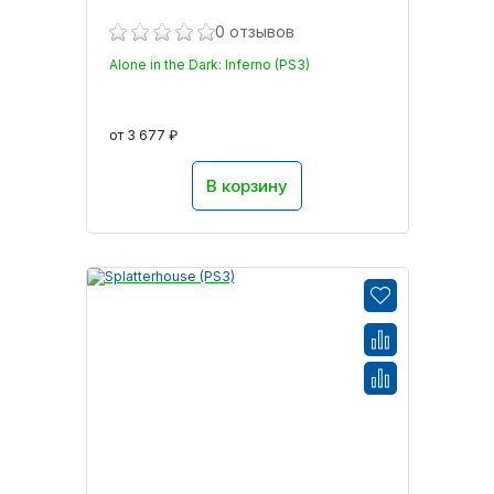
0 отзывов
Alone in the Dark: Inferno (PS3)
от 3 677 ₽
В корзину