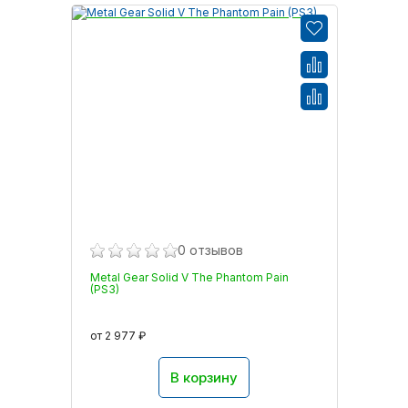
0 отзывов
Metal Gear Solid V The Phantom Pain
(PS3)
от 2 977 ₽
В корзину