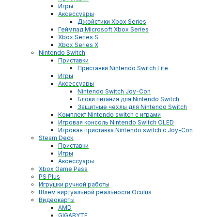
Игры
Аксессуары
Джойстики Xbox Series
Геймпад Microsoft Xbox Series
Xbox Series S
Xbox Series X
Nintendo Switch
Приставки
Приставки Nintendo Switch Lite
Игры
Аксессуары
Nintendo Switch Joy-Con
Блоки питания для Nintendo Switch
Защитные чехлы для Nintendo Switch
Комплект Nintendo switch с играми
Игровая консоль Nintendo Switch OLED
Игровая приставка Nintendo switch с Joy-Con
Steam Deck
Приставки
Игры
Аксессуары
Xbox Game Pass
PS Plus
Игрушки ручной работы
Шлем виртуальной реальности Oculus
Видеокарты
AMD
GIGABYTE