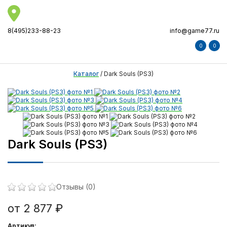
8(495)233-88-23
info@game77.ru
0
0
Каталог
/
Dark Souls (PS3)
Dark Souls (PS3)
Отзывы (0)
от 2 877 ₽
Артикул: