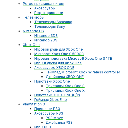
Ретро приставки и игры
Аксессуары
Ретро приставки
Телевизоры
Телевизоры Samsung
Телевизоры Sony
Nintendo DS
Nintendo 3DS
Nintendo 2DS
Xbox One
Игровой руль для Xbox One
Microsoft Xbox One S 500GB
Игровая приставка Microsoft Xbox One S 1TB
Игры и диски для Xbox One
Аксессуары XBOX ONE
Геймпад Microsoft Xbox Wireless controller
Джойстики XBOX ONE
Приставки Xbox One
Приставки Xbox One S
Приставки Xbox One X
Приставки XBOX ONE (Б/У)
Геймпад Xbox Elite
PlayStation 3
Приставки PS3
Аксессуары PS3
PS3 Move
Джойстики PS3
Игры PS3