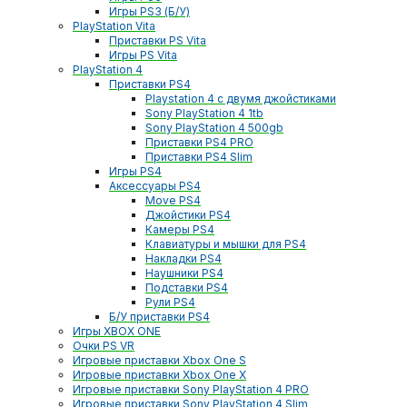
Игры PS3 (Б/У)
PlayStation Vita
Приставки PS Vita
Игры PS Vita
PlayStation 4
Приставки PS4
Playstation 4 с двумя джойстиками
Sony PlayStation 4 1tb
Sony PlayStation 4 500gb
Приставки PS4 PRO
Приставки PS4 Slim
Игры PS4
Аксессуары PS4
Move PS4
Джойстики PS4
Камеры PS4
Клавиатуры и мышки для PS4
Накладки PS4
Наушники PS4
Подставки PS4
Рули PS4
Б/У приставки PS4
Игры XBOX ONE
Очки PS VR
Игровые приставки Xbox One S
Игровые приставки Xbox One X
Игровые приставки Sony PlayStation 4 PRO
Игровые приставки Sony PlayStation 4 Slim