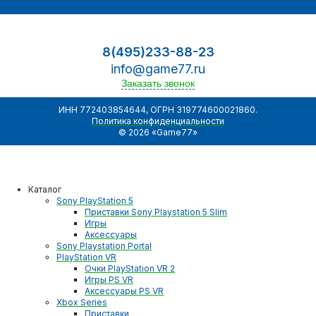
8(495)233-88-23
info@game77.ru
Заказать звонок
ИНН 772403854644, ОГРН 319774600021860.
Политика конфиденциальности
© 2026 «Game77»
Каталог
Sony PlayStation 5
Приставки Sony Playstation 5 Slim
Игры
Аксессуары
Sony Playstation Portal
PlayStation VR
Очки PlayStation VR 2
Игры PS VR
Аксессуары PS VR
Xbox Series
Приставки