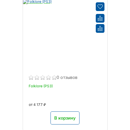
0 отзывов
Folklore (PS3)
от 4 177 ₽
В корзину