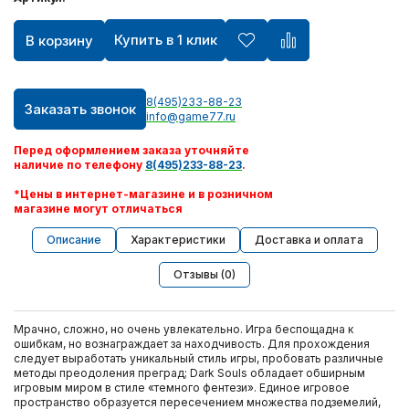
Купить в 1 клик
В корзину
8(495)233-88-23
Заказать звонок
info@game77.ru
Перед оформлением заказа уточняйте
наличие по телефону
8(495)233-88-23
.
*Цены в интернет-магазине и в розничном
магазине могут отличаться
Описание
Характеристики
Доставка и оплата
Отзывы (0)
Мрачно, сложно, но очень увлекательно. Игра беспощадна к
ошибкам, но вознаграждает за находчивость. Для прохождения
следует выработать уникальный стиль игры, пробовать различные
методы преодоления преград; Dark Souls обладает обширным
игровым миром в стиле «темного фентези». Единое игровое
пространство образуется пересечением множества подземелий,