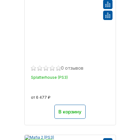
0 отзывов
Splatterhouse (PS3)
от 6 477 ₽
В корзину