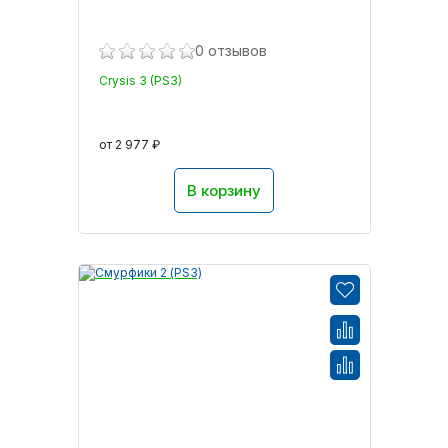
0 отзывов
Crysis 3 (PS3)
от 2 977 ₽
В корзину