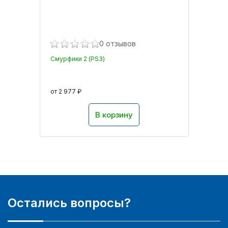
0 отзывов
Смурфики 2 (PS3)
от 2 977 ₽
В корзину
Остались вопросы?