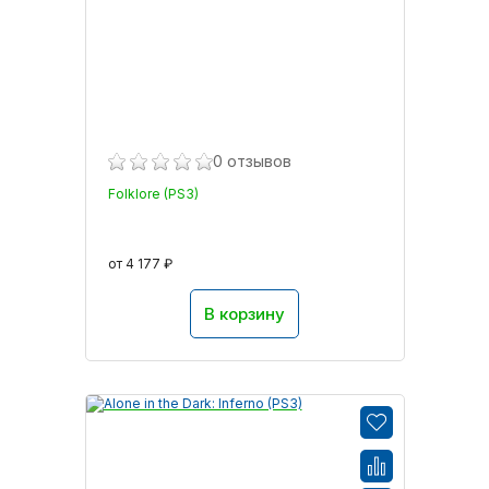
0 отзывов
Folklore (PS3)
от 4 177 ₽
В корзину