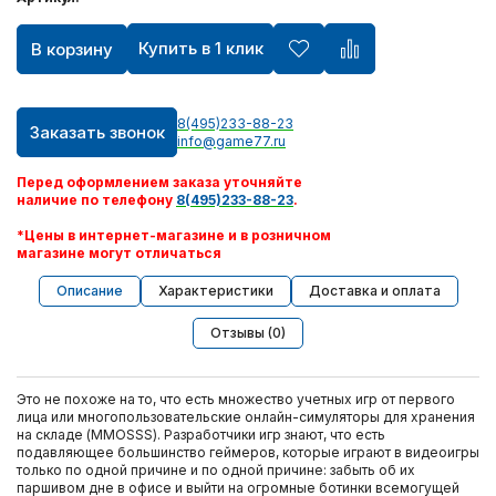
Купить в 1 клик
В корзину
8(495)233-88-23
Заказать звонок
info@game77.ru
Перед оформлением заказа уточняйте
наличие по телефону
8(495)233-88-23
.
*Цены в интернет-магазине и в розничном
магазине могут отличаться
Описание
Характеристики
Доставка и оплата
Отзывы (0)
Это не похоже на то, что есть множество учетных игр от первого
лица или многопользовательские онлайн-симуляторы для хранения
на складе (MMOSSS). Разработчики игр знают, что есть
подавляющее большинство геймеров, которые играют в видеоигры
только по одной причине и по одной причине: забыть об их
паршивом дне в офисе и выйти на огромные ботинки всемогущей