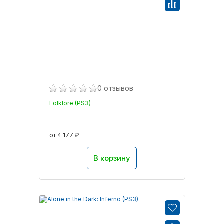
0 отзывов
Folklore (PS3)
от 4 177 ₽
В корзину