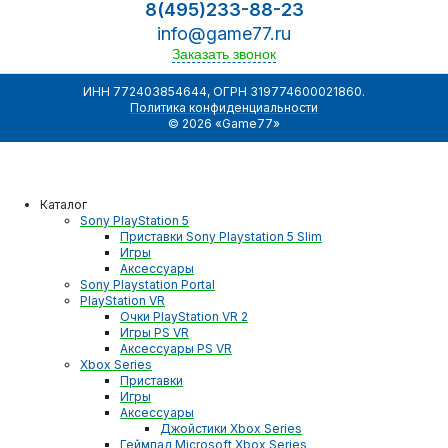
8(495)233-88-23
info@game77.ru
Заказать звонок
ИНН 772403854644, ОГРН 319774600021860.
Политика конфиденциальности
© 2026 «Game77»
Каталог
Sony PlayStation 5
Приставки Sony Playstation 5 Slim
Игры
Аксессуары
Sony Playstation Portal
PlayStation VR
Очки PlayStation VR 2
Игры PS VR
Аксессуары PS VR
Xbox Series
Приставки
Игры
Аксессуары
Джойстики Xbox Series
Геймпад Microsoft Xbox Series