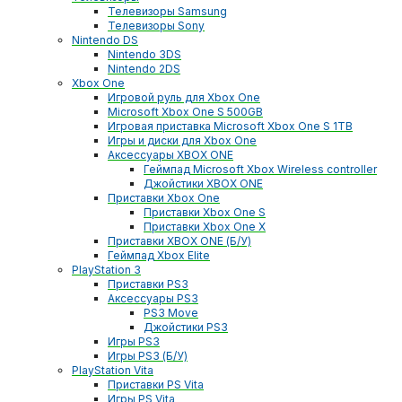
Телевизоры Samsung
Телевизоры Sony
Nintendo DS
Nintendo 3DS
Nintendo 2DS
Xbox One
Игровой руль для Xbox One
Microsoft Xbox One S 500GB
Игровая приставка Microsoft Xbox One S 1TB
Игры и диски для Xbox One
Аксессуары XBOX ONE
Геймпад Microsoft Xbox Wireless controller
Джойстики XBOX ONE
Приставки Xbox One
Приставки Xbox One S
Приставки Xbox One X
Приставки XBOX ONE (Б/У)
Геймпад Xbox Elite
PlayStation 3
Приставки PS3
Аксессуары PS3
PS3 Move
Джойстики PS3
Игры PS3
Игры PS3 (Б/У)
PlayStation Vita
Приставки PS Vita
Игры PS Vita