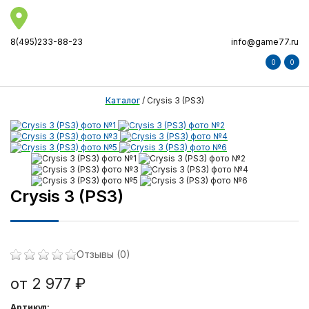
8(495)233-88-23
info@game77.ru
0
0
Каталог
/
Crysis 3 (PS3)
Crysis 3 (PS3)
Отзывы (0)
от 2 977 ₽
Артикул: