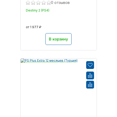
0 отзывов
Destiny 2 (PS4)
от 1 977 ₽
В корзину