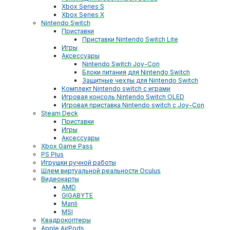
Xbox Series S
Xbox Series X
Nintendo Switch
Приставки
Приставки Nintendo Switch Lite
Игры
Аксессуары
Nintendo Switch Joy-Con
Блоки питания для Nintendo Switch
Защитные чехлы для Nintendo Switch
Комплект Nintendo switch с играми
Игровая консоль Nintendo Switch OLED
Игровая приставка Nintendo switch с Joy-Con
Steam Deck
Приставки
Игры
Аксессуары
Xbox Game Pass
PS Plus
Игрушки ручной работы
Шлем виртуальной реальности Oculus
Видеокарты
AMD
GIGABYTE
Manli
MSI
Квадрокоптеры
Apple AirPods