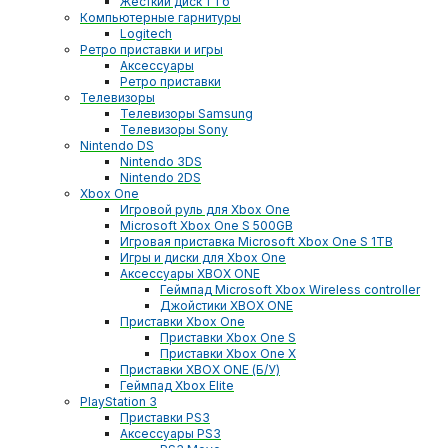
Жесткий диск 1 Тб
Компьютерные гарнитуры
Logitech
Ретро приставки и игры
Аксессуары
Ретро приставки
Телевизоры
Телевизоры Samsung
Телевизоры Sony
Nintendo DS
Nintendo 3DS
Nintendo 2DS
Xbox One
Игровой руль для Xbox One
Microsoft Xbox One S 500GB
Игровая приставка Microsoft Xbox One S 1TB
Игры и диски для Xbox One
Аксессуары XBOX ONE
Геймпад Microsoft Xbox Wireless controller
Джойстики XBOX ONE
Приставки Xbox One
Приставки Xbox One S
Приставки Xbox One X
Приставки XBOX ONE (Б/У)
Геймпад Xbox Elite
PlayStation 3
Приставки PS3
Аксессуары PS3