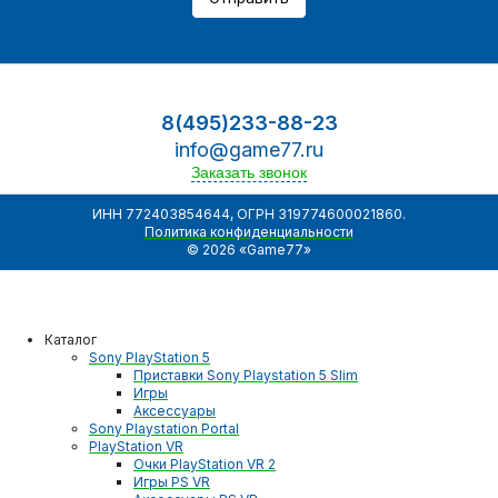
8(495)233-88-23
info@game77.ru
Заказать звонок
ИНН 772403854644, ОГРН 319774600021860.
Политика конфиденциальности
© 2026 «Game77»
Каталог
Sony PlayStation 5
Приставки Sony Playstation 5 Slim
Игры
Аксессуары
Sony Playstation Portal
PlayStation VR
Очки PlayStation VR 2
Игры PS VR