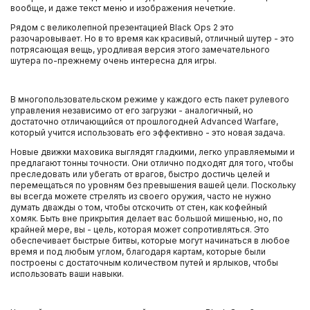
вообще, и даже текст меню и изображения нечеткие.
Рядом с великолепной презентацией Black Ops 2 это
разочаровывает. Но в то время как красивый, отличный шутер - это
потрясающая вещь, уродливая версия этого замечательного
шутера по-прежнему очень интересна для игры.
В многопользовательском режиме у каждого есть пакет рулевого
управления независимо от его загрузки - аналогичный, но
достаточно отличающийся от прошлогодней Advanced Warfare,
который учится использовать его эффективно - это новая задача.
Новые движки маховика выглядят гладкими, легко управляемыми и
предлагают тонны точности. Они отлично подходят для того, чтобы
преследовать или убегать от врагов, быстро достичь целей и
перемещаться по уровням без превышения вашей цели. Поскольку
вы всегда можете стрелять из своего оружия, часто не нужно
думать дважды о том, чтобы отскочить от стен, как кофейный
хомяк. Быть вне прикрытия делает вас большой мишенью, но, по
крайней мере, вы - цель, которая может сопротивляться. Это
обеспечивает быстрые битвы, которые могут начинаться в любое
время и под любым углом, благодаря картам, которые были
построены с достаточным количеством путей и ярлыков, чтобы
использовать ваши навыки.