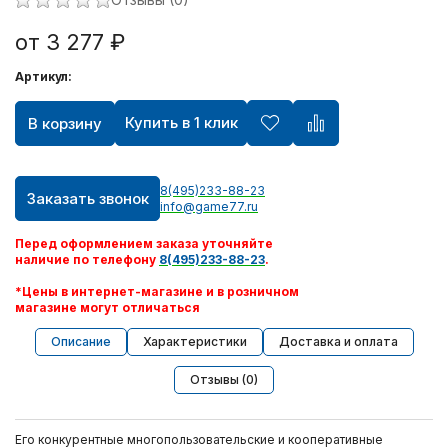
от 3 277 ₽
Артикул:
Купить в 1 клик
В корзину
8(495)233-88-23
Заказать звонок
info@game77.ru
Перед оформлением заказа уточняйте
наличие по телефону
8(495)233-88-23
.
*Цены в интернет-магазине и в розничном
магазине могут отличаться
Описание
Характеристики
Доставка и оплата
Отзывы (0)
Его конкурентные многопользовательские и кооперативные