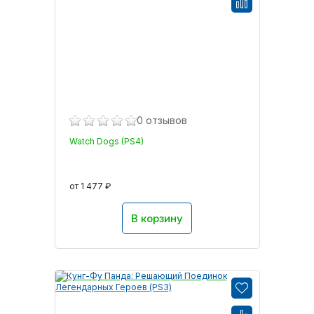
0 отзывов
Watch Dogs (PS4)
от 1 477 ₽
В корзину