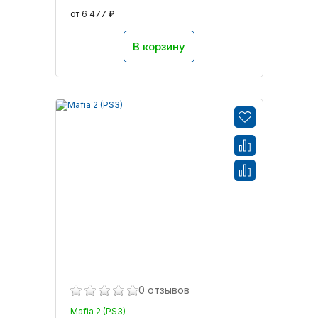
от 6 477 ₽
В корзину
0 отзывов
Mafia 2 (PS3)