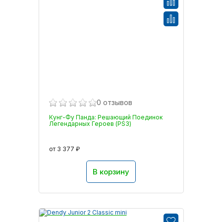
0 отзывов
Кунг-Фу Панда: Решающий Поединок
Легендарных Героев (PS3)
от 3 377 ₽
В корзину