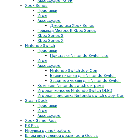
Аксессуары PS VR
Xbox Series
Приставки
Игры
Аксессуары
Джойстики Xbox Series
Геймпад Microsoft Xbox Series
Xbox Series S
Xbox Series X
Nintendo Switch
Приставки
Приставки Nintendo Switch Lite
Игры
Аксессуары
Nintendo Switch Joy-Con
Блоки питания для Nintendo Switch
Защитные чехлы для Nintendo Switch
Комплект Nintendo switch с играми
Игровая консоль Nintendo Switch OLED
Игровая приставка Nintendo switch с Joy-Con
Steam Deck
Приставки
Игры
Аксессуары
Xbox Game Pass
PS Plus
Игрушки ручной работы
Шлем виртуальной реальности Oculus