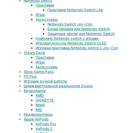
Nintendo Switch
Приставки
Приставки Nintendo Switch Lite
Игры
Аксессуары
Nintendo Switch Joy-Con
Блоки питания для Nintendo Switch
Защитные чехлы для Nintendo Switch
Комплект Nintendo switch с играми
Игровая консоль Nintendo Switch OLED
Игровая приставка Nintendo switch с Joy-Con
Steam Deck
Приставки
Игры
Аксессуары
Xbox Game Pass
PS Plus
Игрушки ручной работы
Шлем виртуальной реальности Oculus
Видеокарты
AMD
GIGABYTE
Manli
MSI
Квадрокоптеры
Apple AirPods
AirPods Pro
AirPods 2