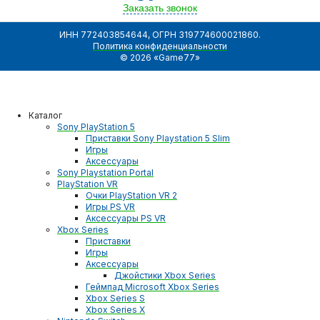
Заказать звонок
ИНН 772403854644, ОГРН 319774600021860.
Политика конфиденциальности
© 2026 «Game77»
Каталог
Sony PlayStation 5
Приставки Sony Playstation 5 Slim
Игры
Аксессуары
Sony Playstation Portal
PlayStation VR
Очки PlayStation VR 2
Игры PS VR
Аксессуары PS VR
Xbox Series
Приставки
Игры
Аксессуары
Джойстики Xbox Series
Геймпад Microsoft Xbox Series
Xbox Series S
Xbox Series X