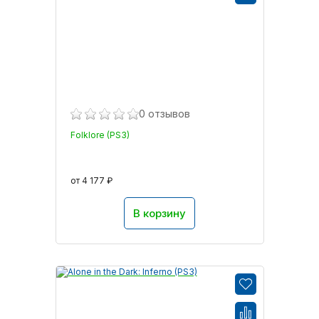
0 отзывов
Folklore (PS3)
от 4 177 ₽
В корзину