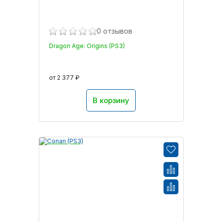
0 отзывов
Dragon Age: Origins (PS3)
от 2 377 ₽
В корзину