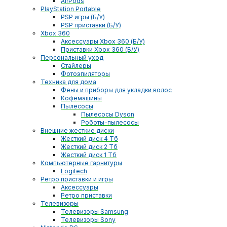
AirPods
PlayStation Portable
PSP игры (Б/У)
PSP приставки (Б/У)
Xbox 360
Аксессуары Xbox 360 (Б/У)
Приставки Xbox 360 (Б/У)
Персональный уход
Стайлеры
Фотоэпиляторы
Техника для дома
Фены и приборы для укладки волос
Кофемашины
Пылесосы
Пылесосы Dyson
Роботы-пылесосы
Внешние жесткие диски
Жесткий диск 4 Тб
Жесткий диск 2 Тб
Жесткий диск 1 Тб
Компьютерные гарнитуры
Logitech
Ретро приставки и игры
Аксессуары
Ретро приставки
Телевизоры
Телевизоры Samsung
Телевизоры Sony