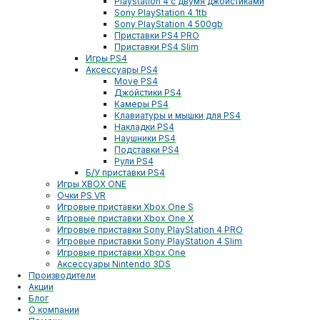
Playstation 4 с двумя джойстиками
Sony PlayStation 4 1tb
Sony PlayStation 4 500gb
Приставки PS4 PRO
Приставки PS4 Slim
Игры PS4
Аксессуары PS4
Move PS4
Джойстики PS4
Камеры PS4
Клавиатуры и мышки для PS4
Накладки PS4
Наушники PS4
Подставки PS4
Рули PS4
Б/У приставки PS4
Игры XBOX ONE
Очки PS VR
Игровые приставки Xbox One S
Игровые приставки Xbox One X
Игровые приставки Sony PlayStation 4 PRO
Игровые приставки Sony PlayStation 4 Slim
Игровые приставки Xbox One
Аксессуары Nintendo 3DS
Производители
Акции
Блог
О компании