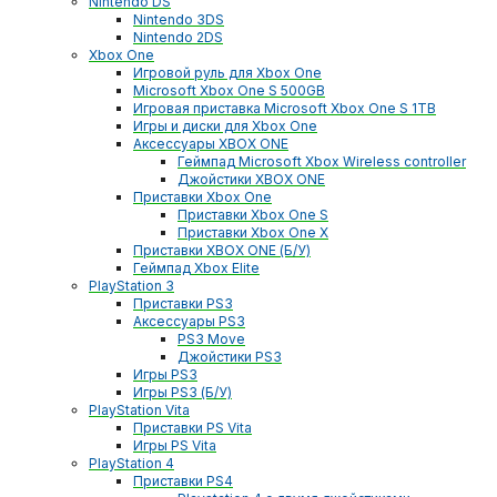
Nintendo DS
Nintendo 3DS
Nintendo 2DS
Xbox One
Игровой руль для Xbox One
Microsoft Xbox One S 500GB
Игровая приставка Microsoft Xbox One S 1TB
Игры и диски для Xbox One
Аксессуары XBOX ONE
Геймпад Microsoft Xbox Wireless controller
Джойстики XBOX ONE
Приставки Xbox One
Приставки Xbox One S
Приставки Xbox One X
Приставки XBOX ONE (Б/У)
Геймпад Xbox Elite
PlayStation 3
Приставки PS3
Аксессуары PS3
PS3 Move
Джойстики PS3
Игры PS3
Игры PS3 (Б/У)
PlayStation Vita
Приставки PS Vita
Игры PS Vita
PlayStation 4
Приставки PS4