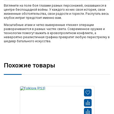
Взгляните на поле боя глазами разных персонажей, оказавшихся в
центре беспощадной войны. У каждого из них своя история, свои
жизненные обстоятельства, свои радости и горести. Распутать весь
клубок интриг предстоит именно вам.
Масштабные атаки и четко выверенные «тихие» операции
разворачиваются в разных частях света. Современное оружие и
технологии помогут выжить в кровопролитном конфликте, а
невероятно реалистичная графика превратит любую перестрелку в
шедевр батального искусства.
Похожие товары