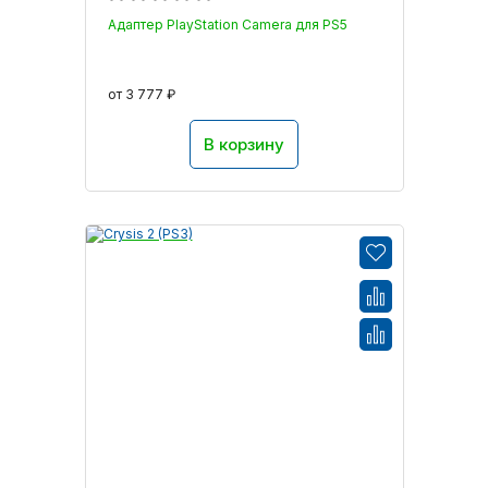
Адаптер PlayStation Camera для PS5
от 3 777 ₽
В корзину