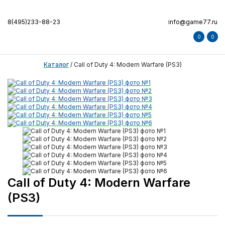
8(495)233-88-23
info@game77.ru
0
0
Каталог
/
Call of Duty 4: Modern Warfare (PS3)
Call of Duty 4: Modern Warfare
(PS3)