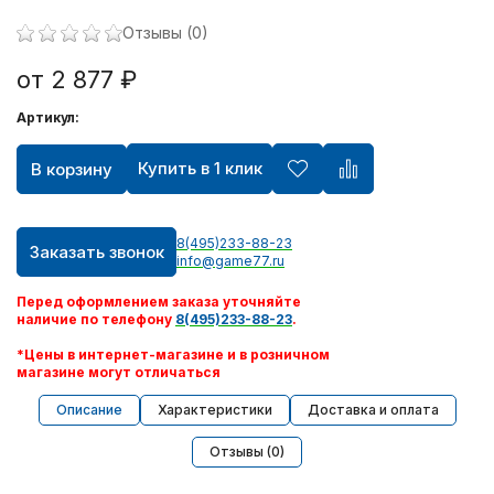
Отзывы (0)
от 2 877 ₽
Артикул:
Купить в 1 клик
В корзину
8(495)233-88-23
Заказать звонок
info@game77.ru
Перед оформлением заказа уточняйте
наличие по телефону
8(495)233-88-23
.
*Цены в интернет-магазине и в розничном
магазине могут отличаться
Описание
Характеристики
Доставка и оплата
Отзывы (0)