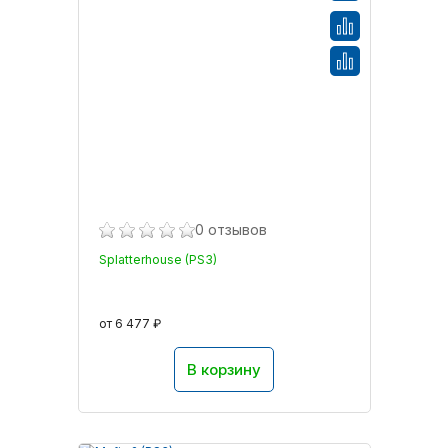
0 отзывов
Splatterhouse (PS3)
от 6 477 ₽
В корзину