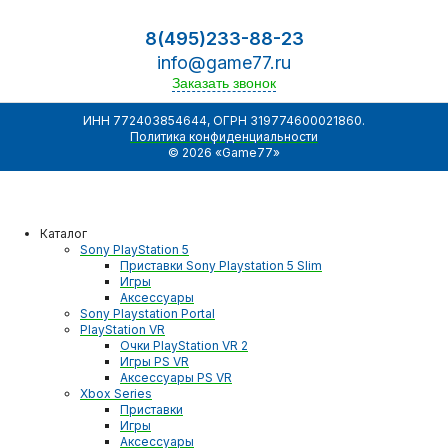
8(495)233-88-23
info@game77.ru
Заказать звонок
ИНН 772403854644, ОГРН 319774600021860.
Политика конфиденциальности
© 2026 «Game77»
Каталог
Sony PlayStation 5
Приставки Sony Playstation 5 Slim
Игры
Аксессуары
Sony Playstation Portal
PlayStation VR
Очки PlayStation VR 2
Игры PS VR
Аксессуары PS VR
Xbox Series
Приставки
Игры
Аксессуары