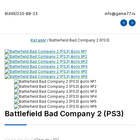
8(495)233-88-23
info@game77.ru
0
0
Каталог
/
Battlefield Bad Company 2 (PS3)
Battlefield Bad Company 2 (PS3)
Отзывы (0)