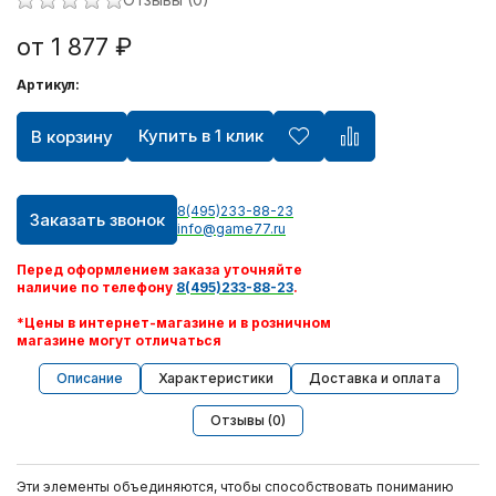
от 1 877 ₽
Артикул:
Купить в 1 клик
В корзину
8(495)233-88-23
Заказать звонок
info@game77.ru
Перед оформлением заказа уточняйте
наличие по телефону
8(495)233-88-23
.
*Цены в интернет-магазине и в розничном
магазине могут отличаться
Описание
Характеристики
Доставка и оплата
Отзывы (0)
Эти элементы объединяются, чтобы способствовать пониманию