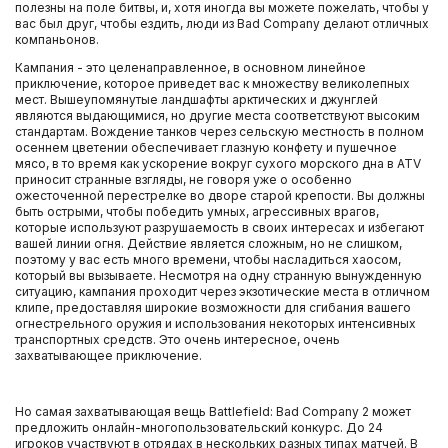
полезны на поле битвы, и, хотя иногда вы можете пожелать, чтобы у
вас был друг, чтобы ездить, люди из Bad Company делают отличных
компаньонов.
Кампания - это целенаправленное, в основном линейное
приключение, которое приведет вас к множеству великолепных
мест. Вышеупомянутые ландшафты арктических и джунглей
являются выдающимися, но другие места соответствуют высоким
стандартам. Вождение танков через сельскую местность в полном
осеннем цветении обеспечивает глазную конфету и пушечное
мясо, в то время как ускорение вокруг сухого морского дна в ATV
приносит странные взгляды, не говоря уже о особенно
ожесточенной перестрелке во дворе старой крепости. Вы должны
быть острыми, чтобы победить умных, агрессивных врагов,
которые используют разрушаемость в своих интересах и избегают
вашей линии огня. Действие является сложным, но не слишком,
поэтому у вас есть много времени, чтобы насладиться хаосом,
который вы вызываете. Несмотря на одну странную вынужденную
ситуацию, кампания проходит через экзотические места в отличном
клипе, предоставляя широкие возможности для сгибания вашего
огнестрельного оружия и использования некоторых интенсивных
транспортных средств. Это очень интересное, очень
захватывающее приключение.
Но самая захватывающая вещь Battlefield: Bad Company 2 может
предложить онлайн-многопользовательский конкурс. До 24
игроков участвуют в отрядах в нескольких разных типах матчей. В