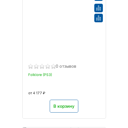
0 отзывов
Folklore (PS3)
от 4 177 ₽
В корзину