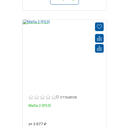
0 отзывов
Mafia 2 (PS3)
от 3 677 ₽