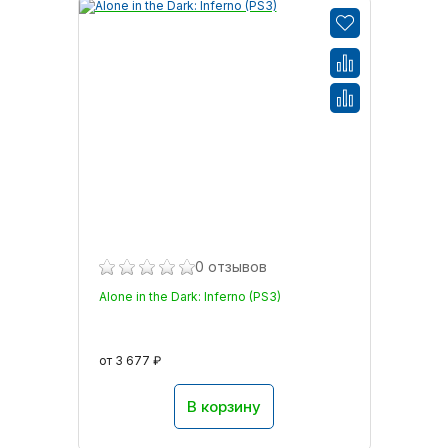
0 отзывов
Alone in the Dark: Inferno (PS3)
от 3 677 ₽
В корзину