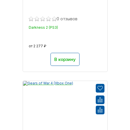
0 отзывов
Darkness 2 (PS3)
от 2 277 ₽
В корзину