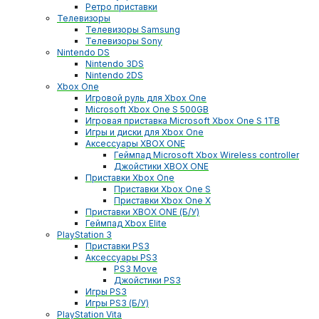
Ретро приставки
Телевизоры
Телевизоры Samsung
Телевизоры Sony
Nintendo DS
Nintendo 3DS
Nintendo 2DS
Xbox One
Игровой руль для Xbox One
Microsoft Xbox One S 500GB
Игровая приставка Microsoft Xbox One S 1TB
Игры и диски для Xbox One
Аксессуары XBOX ONE
Геймпад Microsoft Xbox Wireless controller
Джойстики XBOX ONE
Приставки Xbox One
Приставки Xbox One S
Приставки Xbox One X
Приставки XBOX ONE (Б/У)
Геймпад Xbox Elite
PlayStation 3
Приставки PS3
Аксессуары PS3
PS3 Move
Джойстики PS3
Игры PS3
Игры PS3 (Б/У)
PlayStation Vita