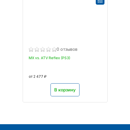
0 отзывов
MX vs. ATV Reflex (PS3)
от 2 477 ₽
В корзину