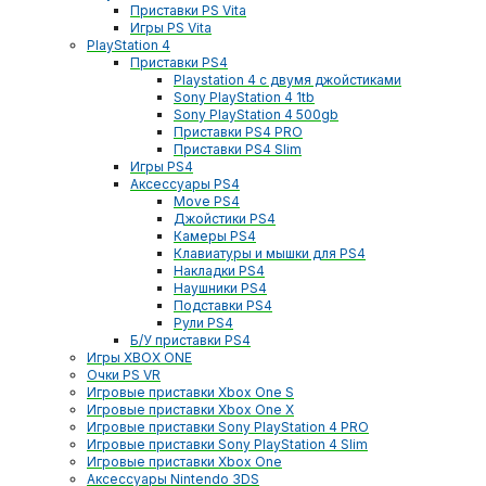
Приставки PS Vita
Игры PS Vita
PlayStation 4
Приставки PS4
Playstation 4 с двумя джойстиками
Sony PlayStation 4 1tb
Sony PlayStation 4 500gb
Приставки PS4 PRO
Приставки PS4 Slim
Игры PS4
Аксессуары PS4
Move PS4
Джойстики PS4
Камеры PS4
Клавиатуры и мышки для PS4
Накладки PS4
Наушники PS4
Подставки PS4
Рули PS4
Б/У приставки PS4
Игры XBOX ONE
Очки PS VR
Игровые приставки Xbox One S
Игровые приставки Xbox One X
Игровые приставки Sony PlayStation 4 PRO
Игровые приставки Sony PlayStation 4 Slim
Игровые приставки Xbox One
Аксессуары Nintendo 3DS