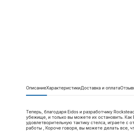
Описание
Характеристики
Доставка и оплата
Отзыв
Теперь, благодаря Eidos и разработчику Rockstea
убежище, и только вы можете их остановить. Как 
удовлетворительную тактику стелса, играете с 
работы , Короче говоря, вы можете делать все, чт