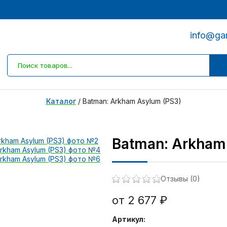
info@ga
Каталог
/
Batman: Arkham Asylum (PS3)
Batman: Arkham
Отзывы (0)
от 2 677 ₽
Артикул: