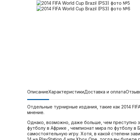
Описание
Характеристики
Доставка и оплата
Отзыв
Отдельные турнирные издания, такие как 2014 FIFA
мнение.
Однако, возможно, даже больше, чем преступно з
футболу в Африке , чемпионат мира по футболу в
самостоятельную игру. Хотя, в какой степени зав
14 на PlayStation 4 или Xbox One, тогда вы будет