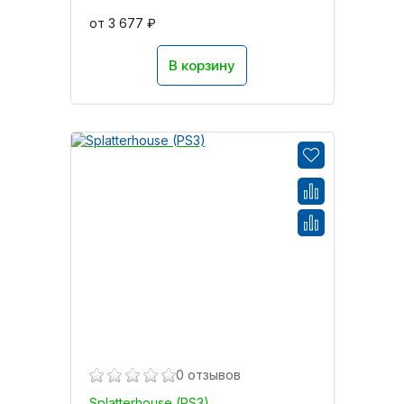
от 3 677 ₽
В корзину
0 отзывов
Splatterhouse (PS3)