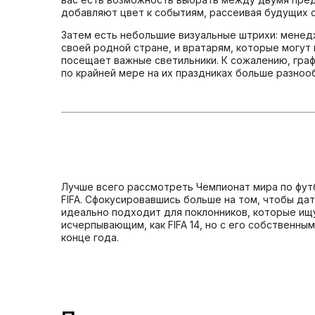
добавляют цвет к событиям, рассеивая будущих с
Затем есть небольшие визуальные штрихи: менед
своей родной стране, и вратарям, которые могут
посещает важные светильники. К сожалению, графи
по крайней мере на их праздниках больше разноо
Лучше всего рассмотреть Чемпионат мира по футб
FIFA. Сфокусировавшись больше на том, чтобы дат
идеально подходит для поклонников, которые ищ
исчерпывающим, как FIFA 14, но с его собственны
конце года.