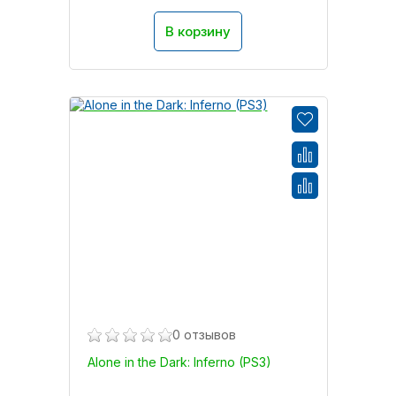
В корзину
0 отзывов
Alone in the Dark: Inferno (PS3)