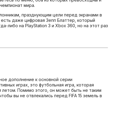
чемпионат мира.
лонникам, празднующим цели перед экранами в
и есть даже цифровая Зепп Блаттер, который
либо на PlayStation 3 и Xbox 360, но на этот раз
пное дополнение к основной серии
тивных играх, это футбольная игра, которая
 летом. Помимо этого, он может быть не таким
тобы вы не отвлекались перед FIFA 15 земель в