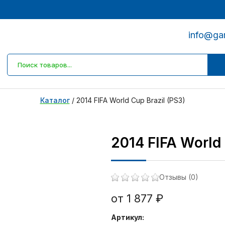
info@ga
Каталог
/
2014 FIFA World Cup Brazil (PS3)
2014 FIFA World 
Отзывы (0)
от 1 877 ₽
Артикул: