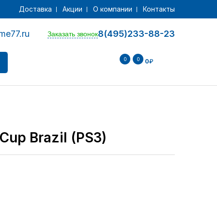
Доставка
Акции
О компании
Контакты
me77.ru
8(495)233-88-23
Заказать звонок
0
0
0
₽
Cup Brazil (PS3)