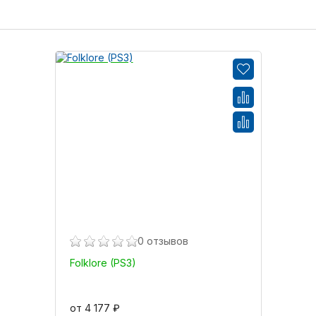
0 отзывов
Folklore (PS3)
от 4 177 ₽