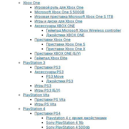
Xbox One
Игровой руль для Xbox One
Microsoft Xbox One S 500GB
Игровая приставка Microsoft Xbox One S 1TB
Игры и диски для Xbox One
Аксессуары XBOX ONE
Геймпад Microsoft Xbox Wireless controller
Джойстики XBOX ONE
Приставки Xbox One
Приставки Xbox One S
Приставки Xbox One X
Приставки XBOX ONE (Б/У)
Геймпад Xbox Elite
PlayStation 3
Приставки PS3
Аксессуары PS3
PS3 Move
Джойстики PS3
Игры PS3
Игры PS3 (Б/У)
PlayStation Vita
Приставки PS Vita
Игры PS Vita
PlayStation 4
Приставки PS4
Playstation 4 с двумя джойстиками
Sony PlayStation 4 1tb
Sony PlayStation 4 500gb