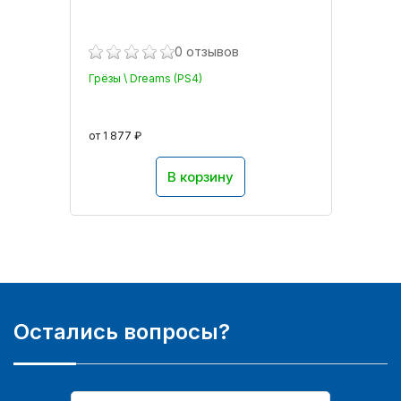
0 отзывов
Грёзы \ Dreams (PS4)
от 1 877 ₽
В корзину
Остались вопросы?