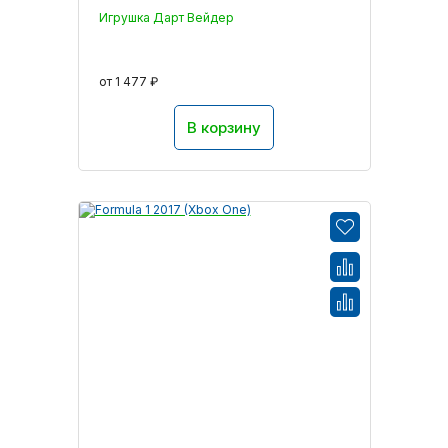
Игрушка Дарт Вейдер
от 1 477 ₽
В корзину