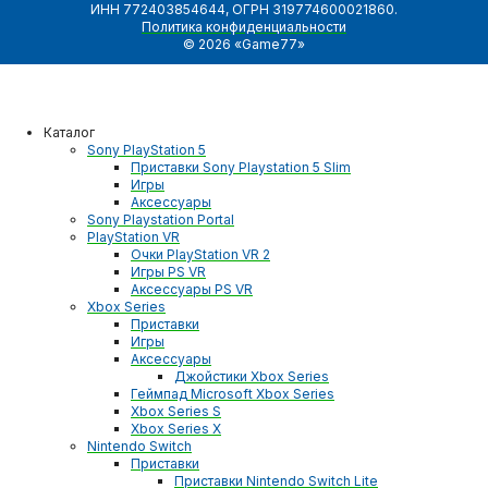
ИНН 772403854644, ОГРН 319774600021860.
Политика конфиденциальности
© 2026 «Game77»
Каталог
Sony PlayStation 5
Приставки Sony Playstation 5 Slim
Игры
Аксессуары
Sony Playstation Portal
PlayStation VR
Очки PlayStation VR 2
Игры PS VR
Аксессуары PS VR
Xbox Series
Приставки
Игры
Аксессуары
Джойстики Xbox Series
Геймпад Microsoft Xbox Series
Xbox Series S
Xbox Series X
Nintendo Switch
Приставки
Приставки Nintendo Switch Lite