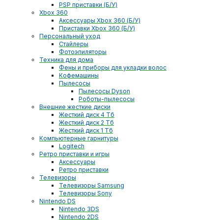
PSP приставки (Б/У)
Xbox 360
Аксессуары Xbox 360 (Б/У)
Приставки Xbox 360 (Б/У)
Персональный уход
Стайлеры
Фотоэпиляторы
Техника для дома
Фены и приборы для укладки волос
Кофемашины
Пылесосы
Пылесосы Dyson
Роботы-пылесосы
Внешние жесткие диски
Жесткий диск 4 Тб
Жесткий диск 2 Тб
Жесткий диск 1 Тб
Компьютерные гарнитуры
Logitech
Ретро приставки и игры
Аксессуары
Ретро приставки
Телевизоры
Телевизоры Samsung
Телевизоры Sony
Nintendo DS
Nintendo 3DS
Nintendo 2DS