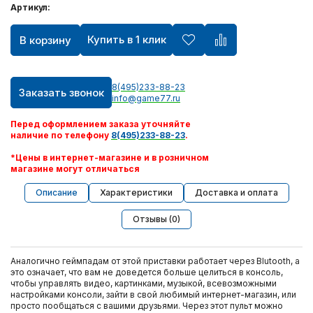
Артикул:
Купить в 1 клик
В корзину
8(495)233-88-23
Заказать звонок
info@game77.ru
Перед оформлением заказа уточняйте
наличие по телефону
8(495)233-88-23
.
*Цены в интернет-магазине и в розничном
магазине могут отличаться
Описание
Характеристики
Доставка и оплата
Отзывы (0)
Аналогично геймпадам от этой приставки работает через Blutooth, а
это означает, что вам не доведется больше целиться в консоль,
чтобы управлять видео, картинками, музыкой, всевозможными
настройками консоли, зайти в свой любимый интернет-магазин, или
просто пообщаться с вашими друзьями. Через этот пульт можно