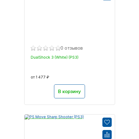
0 отзывов
DualShock 3 (White) (PS3)
от 1 477 ₽
В корзину