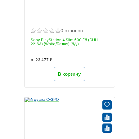
0 отзывов
Sony PlayStation 4 Slim 500 Гб (CUH-
2216A) (White/Белая) (б/у)
от 23 477 ₽
В корзину