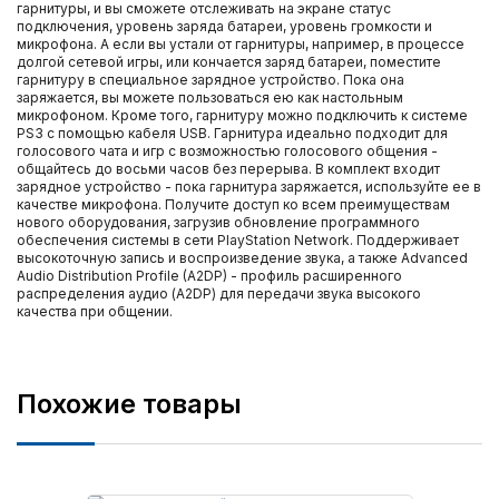
гарнитуры, и вы сможете отслеживать на экране статус
подключения, уровень заряда батареи, уровень громкости и
микрофона. А если вы устали от гарнитуры, например, в процессе
долгой сетевой игры, или кончается заряд батареи, поместите
гарнитуру в специальное зарядное устройство. Пока она
заряжается, вы можете пользоваться ею как настольным
микрофоном. Кроме того, гарнитуру можно подключить к системе
PS3 с помощью кабеля USB. Гарнитура идеально подходит для
голосового чата и игр с возможностью голосового общения -
общайтесь до восьми часов без перерыва. В комплект входит
зарядное устройство - пока гарнитура заряжается, используйте ее в
качестве микрофона. Получите доступ ко всем преимуществам
нового оборудования, загрузив обновление программного
обеспечения системы в сети PlayStation Network. Поддерживает
высокоточную запись и воспроизведение звука, а также Advanced
Audio Distribution Profile (A2DP) - профиль расширенного
распределения аудио (A2DP) для передачи звука высокого
качества при общении.
Похожие товары