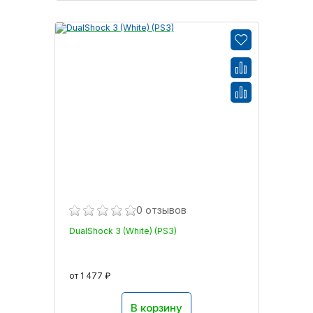
0 отзывов
DualShock 3 (White) (PS3)
от 1 477 ₽
В корзину