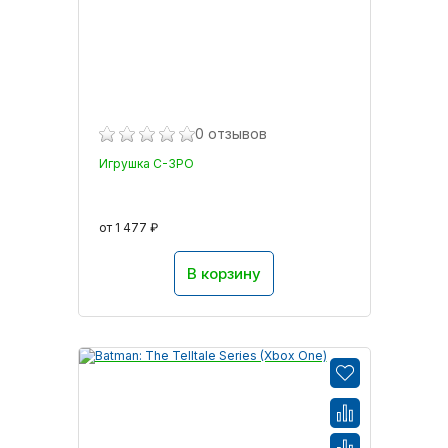
0 отзывов
Игрушка C-3PO
от 1 477 ₽
В корзину