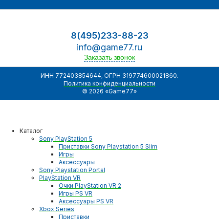
8(495)233-88-23
info@game77.ru
Заказать звонок
ИНН 772403854644, ОГРН 319774600021860.
Политика конфиденциальности
© 2026 «Game77»
Каталог
Sony PlayStation 5
Приставки Sony Playstation 5 Slim
Игры
Аксессуары
Sony Playstation Portal
PlayStation VR
Очки PlayStation VR 2
Игры PS VR
Аксессуары PS VR
Xbox Series
Приставки