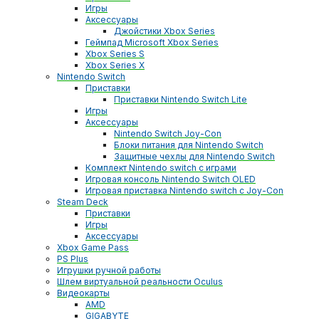
Игры
Аксессуары
Джойстики Xbox Series
Геймпад Microsoft Xbox Series
Xbox Series S
Xbox Series X
Nintendo Switch
Приставки
Приставки Nintendo Switch Lite
Игры
Аксессуары
Nintendo Switch Joy-Con
Блоки питания для Nintendo Switch
Защитные чехлы для Nintendo Switch
Комплект Nintendo switch с играми
Игровая консоль Nintendo Switch OLED
Игровая приставка Nintendo switch с Joy-Con
Steam Deck
Приставки
Игры
Аксессуары
Xbox Game Pass
PS Plus
Игрушки ручной работы
Шлем виртуальной реальности Oculus
Видеокарты
AMD
GIGABYTE