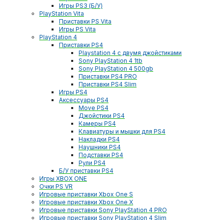
Игры PS3 (Б/У)
PlayStation Vita
Приставки PS Vita
Игры PS Vita
PlayStation 4
Приставки PS4
Playstation 4 с двумя джойстиками
Sony PlayStation 4 1tb
Sony PlayStation 4 500gb
Приставки PS4 PRO
Приставки PS4 Slim
Игры PS4
Аксессуары PS4
Move PS4
Джойстики PS4
Камеры PS4
Клавиатуры и мышки для PS4
Накладки PS4
Наушники PS4
Подставки PS4
Рули PS4
Б/У приставки PS4
Игры XBOX ONE
Очки PS VR
Игровые приставки Xbox One S
Игровые приставки Xbox One X
Игровые приставки Sony PlayStation 4 PRO
Игровые приставки Sony PlayStation 4 Slim