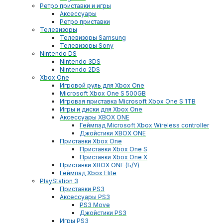
Ретро приставки и игры
Аксессуары
Ретро приставки
Телевизоры
Телевизоры Samsung
Телевизоры Sony
Nintendo DS
Nintendo 3DS
Nintendo 2DS
Xbox One
Игровой руль для Xbox One
Microsoft Xbox One S 500GB
Игровая приставка Microsoft Xbox One S 1TB
Игры и диски для Xbox One
Аксессуары XBOX ONE
Геймпад Microsoft Xbox Wireless controller
Джойстики XBOX ONE
Приставки Xbox One
Приставки Xbox One S
Приставки Xbox One X
Приставки XBOX ONE (Б/У)
Геймпад Xbox Elite
PlayStation 3
Приставки PS3
Аксессуары PS3
PS3 Move
Джойстики PS3
Игры PS3