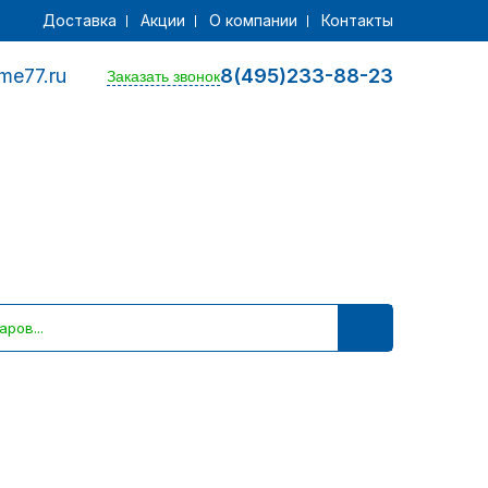
Доставка
Акции
О компании
Контакты
me77.ru
8(495)233-88-23
Заказать звонок