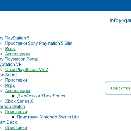
info@ga
y PlayStation 5
Приставки Sony Playstation 5 Slim
Игры
Аксессуары
y Playstation Portal
yStation VR
Очки PlayStation VR 2
ox Series
Приставки
Игры
Аксессуары
Джойстики Xbox Series
Xbox Series X
tendo Switch
Приставки
Приставки Nintendo Switch Lite
eam Deck
Приставки