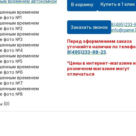
Купить в 1 клик
В корзину
8(495)233-
Заказать звонок
info@game7
Перед оформлением заказа
уточняйте наличие по телефо
8(495)233-88-23
.
*Цены в интернет-магазине и
розничном магазине могут
отличаться
ы (0)