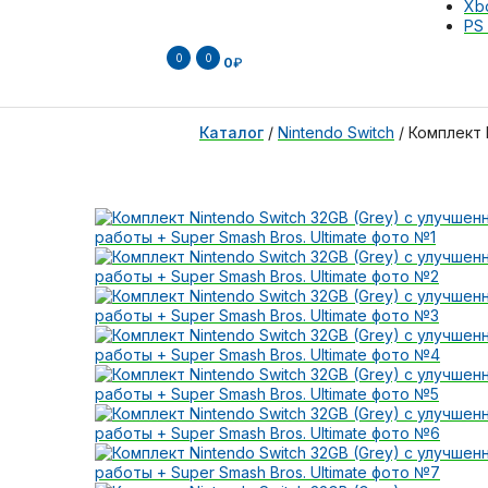
Xb
PS 
0
0
0
₽
Каталог
/
Nintendo Switch
/
Комплект 