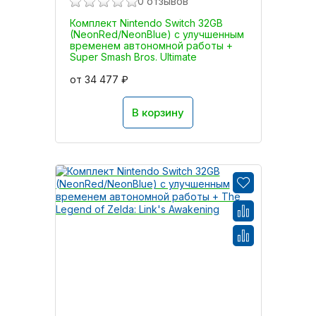
0 отзывов
Комплект Nintendo Switch 32GB
(NeonRed/NeonBlue) с улучшенным
временем автономной работы +
Super Smash Bros. Ultimate
от 34 477 ₽
В корзину