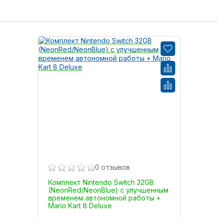
0 отзывов
Комплект Nintendo Switch 32GB
(NeonRed/NeonBlue) с улучшенным
временем автономной работы +
Mario Kart 8 Deluxe