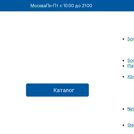
Москва
Пн-Пт с 10:00 до 21:00
Son
Son
Pla
Xb
Каталог
Nin
St