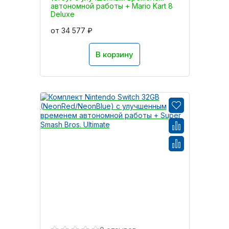
автономной работы + Mario Kart 8
Deluxe
от 34 577 ₽
В корзину