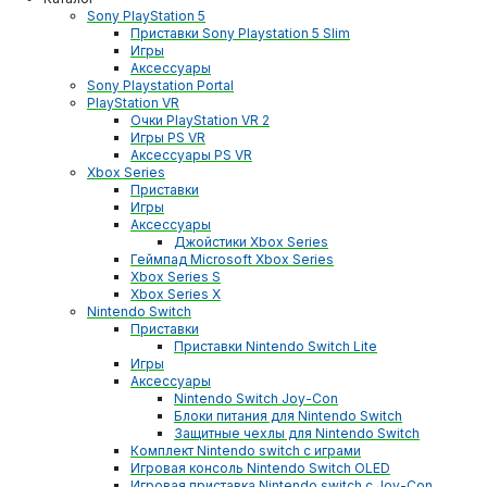
Sony PlayStation 5
Приставки Sony Playstation 5 Slim
Игры
Аксессуары
Sony Playstation Portal
PlayStation VR
Очки PlayStation VR 2
Игры PS VR
Аксессуары PS VR
Xbox Series
Приставки
Игры
Аксессуары
Джойстики Xbox Series
Геймпад Microsoft Xbox Series
Xbox Series S
Xbox Series X
Nintendo Switch
Приставки
Приставки Nintendo Switch Lite
Игры
Аксессуары
Nintendo Switch Joy-Con
Блоки питания для Nintendo Switch
Защитные чехлы для Nintendo Switch
Комплект Nintendo switch с играми
Игровая консоль Nintendo Switch OLED
Игровая приставка Nintendo switch с Joy-Con