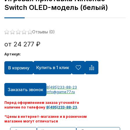
Switch OLED-модель (белый)
Отзывы (0)
от 24 277 ₽
Артикул:
Купить в 1 клик
В корзину
8(495)233-88-23
Заказать звонок
info@game77.ru
Перед оформлением заказа уточняйте
наличие по телефону
8(495)233-88-23
.
*Цены в интернет-магазине и в розничном
магазине могут отличаться