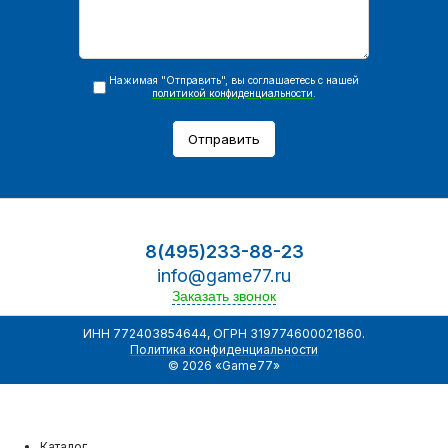
Нажимая "Отправить", вы соглашаетесь с нашей
политикой конфиденциальности
.
Отправить
8(495)233-88-23
info@game77.ru
Заказать звонок
ИНН 772403854644, ОГРН 319774600021860.
Политика конфиденциальности
© 2026 «Game77»
Каталог