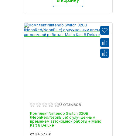
В корзину
0 отзывов
Комплект Nintendo Switch 32GB
(NeonRed/NeonBlue) с улучшенным
временем автономной работы + Mario
Kart 8 Deluxe
от 34 577 ₽