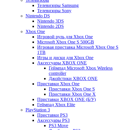
Телевизоры
Телевизоры Samsung
Телевизоры Sony
Nintendo DS
Nintendo 3DS
Nintendo 2DS
Xbox One
Игровой руль для Xbox One
Microsoft Xbox One S 500GB
Игровая приставка Microsoft Xbox One S
1TB
Игры и диски для Xbox One
Аксессуары XBOX ONE
Геймпад Microsoft Xbox Wireless
controller
Джойстики XBOX ONE
Приставки Xbox One
Приставки Xbox One S
Приставки Xbox One X
Приставки XBOX ONE (Б/У)
Геймпад Xbox Elite
PlayStation 3
Приставки PS3
Аксессуары PS3
PS3 Move