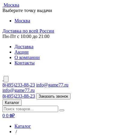
Москва
Выберите точку выдачи
Москва
Доставка по всей России
Пн-Пт с 10:00 до 21:00
Доставка
Акции
О компании
Контакты
8(495)233-88-23
info@game77.ru
info@game77.ru
8(495)233-88-23
Заказать звонок
Каталог
0
0
0
₽
Каталог
/