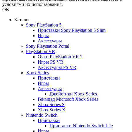
условиями их использования.
OK
Каталог
Sony PlayStation 5
Приставки Sony Playstation 5 Slim
Игры
Аксессуары
Sony Playstation Portal
PlayStation VR
Очки PlayStation VR 2
Игры PS VR
Аксессуары PS VR
Xbox Series
Приставки
Игры
Аксессуары
Джойстики Xbox Series
Геймпад Microsoft Xbox Series
Xbox Series S
Xbox Series X
Nintendo Switch
Приставки
Приставки Nintendo Switch Lite
Игры