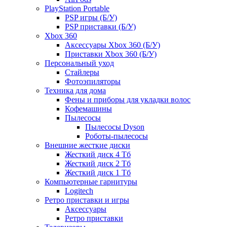
PlayStation Portable
PSP игры (Б/У)
PSP приставки (Б/У)
Xbox 360
Аксессуары Xbox 360 (Б/У)
Приставки Xbox 360 (Б/У)
Персональный уход
Стайлеры
Фотоэпиляторы
Техника для дома
Фены и приборы для укладки волос
Кофемашины
Пылесосы
Пылесосы Dyson
Роботы-пылесосы
Внешние жесткие диски
Жесткий диск 4 Тб
Жесткий диск 2 Тб
Жесткий диск 1 Тб
Компьютерные гарнитуры
Logitech
Ретро приставки и игры
Аксессуары
Ретро приставки