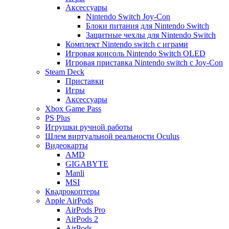
Аксессуары
Nintendo Switch Joy-Con
Блоки питания для Nintendo Switch
Защитные чехлы для Nintendo Switch
Комплект Nintendo switch с играми
Игровая консоль Nintendo Switch OLED
Игровая приставка Nintendo switch с Joy-Con
Steam Deck
Приставки
Игры
Аксессуары
Xbox Game Pass
PS Plus
Игрушки ручной работы
Шлем виртуальной реальности Oculus
Видеокарты
AMD
GIGABYTE
Manli
MSI
Квадрокоптеры
Apple AirPods
AirPods Pro
AirPods 2
AirPods