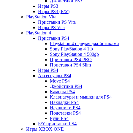
Джойстики PS3
Игры PS3
Игры PS3 (Б/У)
PlayStation Vita
Приставки PS Vita
Игры PS Vita
PlayStation 4
Приставки PS4
Playstation 4 с двумя джойстиками
Sony PlayStation 4 1tb
Sony PlayStation 4 500gb
Приставки PS4 PRO
Приставки PS4 Slim
Игры PS4
Аксессуары PS4
Move PS4
Джойстики PS4
Камеры PS4
Клавиатуры и мышки для PS4
Накладки PS4
Наушники PS4
Подставки PS4
Рули PS4
Б/У приставки PS4
Игры XBOX ONE