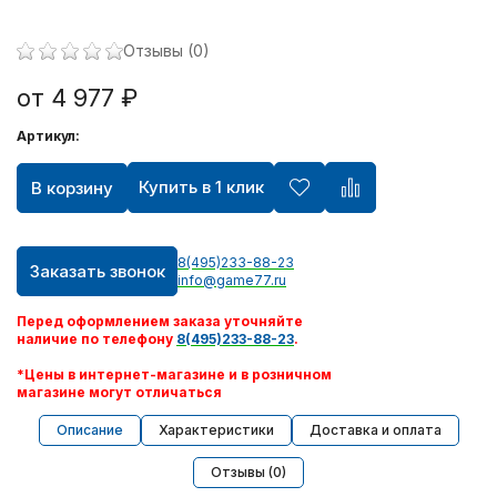
Отзывы (0)
от 4 977 ₽
Артикул:
Купить в 1 клик
В корзину
8(495)233-88-23
Заказать звонок
info@game77.ru
Перед оформлением заказа уточняйте
наличие по телефону
8(495)233-88-23
.
*Цены в интернет-магазине и в розничном
магазине могут отличаться
Описание
Характеристики
Доставка и оплата
Отзывы (0)