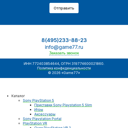
Отправить
8(495)233-88-23
info@game77.ru
Заказать звонок
ИНН 772403854644, ОГРН 319774600021860.
Политика конфиденциальности
© 2026 «Game77»
Каталог
Sony PlayStation 5
Приставки Sony Playstation 5 Slim
Игры
Аксессуары
Sony Playstation Portal
PlayStation VR
Очки PlayStation VR 2