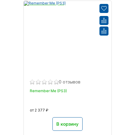
0 отзывов
Remember Me (PS3)
от 2 377 ₽
В корзину