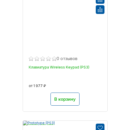
0 отзывов
Клавиатура Wireless Keypad (PS3)
от 1 977 ₽
В корзину