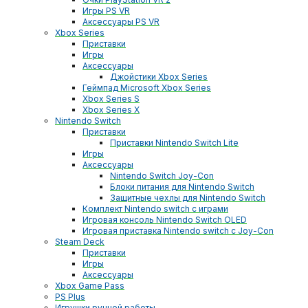
Игры PS VR
Аксессуары PS VR
Xbox Series
Приставки
Игры
Аксессуары
Джойстики Xbox Series
Геймпад Microsoft Xbox Series
Xbox Series S
Xbox Series X
Nintendo Switch
Приставки
Приставки Nintendo Switch Lite
Игры
Аксессуары
Nintendo Switch Joy-Con
Блоки питания для Nintendo Switch
Защитные чехлы для Nintendo Switch
Комплект Nintendo switch с играми
Игровая консоль Nintendo Switch OLED
Игровая приставка Nintendo switch с Joy-Con
Steam Deck
Приставки
Игры
Аксессуары
Xbox Game Pass
PS Plus
Игрушки ручной работы