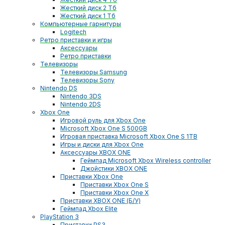
Жесткий диск 2 Тб
Жесткий диск 1 Тб
Компьютерные гарнитуры
Logitech
Ретро приставки и игры
Аксессуары
Ретро приставки
Телевизоры
Телевизоры Samsung
Телевизоры Sony
Nintendo DS
Nintendo 3DS
Nintendo 2DS
Xbox One
Игровой руль для Xbox One
Microsoft Xbox One S 500GB
Игровая приставка Microsoft Xbox One S 1TB
Игры и диски для Xbox One
Аксессуары XBOX ONE
Геймпад Microsoft Xbox Wireless controller
Джойстики XBOX ONE
Приставки Xbox One
Приставки Xbox One S
Приставки Xbox One X
Приставки XBOX ONE (Б/У)
Геймпад Xbox Elite
PlayStation 3
Приставки PS3