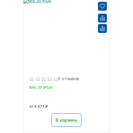
0 отзывов
NHL 20 (PS4)
от 4 477 ₽
В корзину