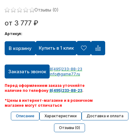
Отзывы (0)
Игрушки ручной работы
от 3 777 ₽
Шлем виртуальной реальности Oculus
Артикул:
Видеокарты
Купить в 1 клик
В корзину
Квадрокоптеры
8(495)233-88-23
Заказать звонок
info@game77.ru
Apple AirPods
Перед оформлением заказа уточняйте
PlayStation Portable
наличие по телефону
8(495)233-88-23
.
*Цены в интернет-магазине и в розничном
магазине могут отличаться
Xbox 360
Описание
Характеристики
Доставка и оплата
Персональный уход
Отзывы (0)
Техника для дома