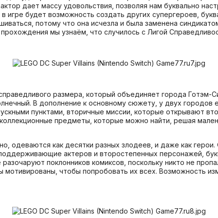
ктор дает массу удовольствия, позволяя нам буквально наст
 в игре будет возможность создать других супергероев, бук
иваться, потому что она исчезла и была заменена синдикато
 прохождения мы узнаём, что случилось с Лигой Справедливост
 справедливого размера, который объединяет города Готэм-С
олнечный. В дополнение к основному сюжету, у двух городов
пускными пунктами, вторичные миссии, которые открывают в
и коллекционные предметы, которые можно найти, решая мален
но, одеваются как десятки разных злодеев, и даже как геро
 поддерживающие актеров и второстепенных персонажей, бук
 разочаруют поклонников комиксов, поскольку никто не пропа
 мотивированы, чтобы попробовать их всех. Возможность изм