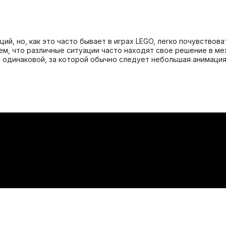
й, но, как это часто бывает в играх LEGO, легко почувствов
тем, что различные ситуации часто находят свое решение в м
а одинаковой, за которой обычно следует небольшая анимаци