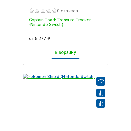
0 отзывов
Captain Toad: Treasure Tracker
(Nintendo Switch)
от 5 277 ₽
В корзину