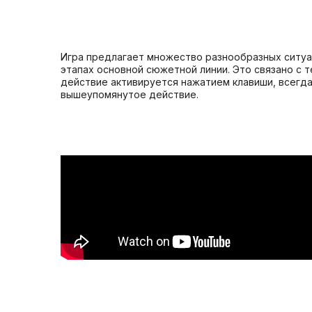
Игра предлагает множество разнообразных ситуаци
этапах основной сюжетной линии. Это связано с 
действие активируется нажатием клавиши, всегд
вышеупомянутое действие.