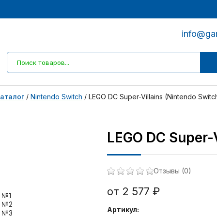
info@ga
аталог
/
Nintendo Switch
/
LEGO DC Super-Villains (Nintendo Switc
LEGO DC Super-V
Отзывы (0)
от 2 577 ₽
Артикул: