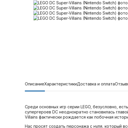
Описание
Характеристики
Доставка и оплата
Отзыв
Среди основных игр серии LEGO, безусловно, есть
супергероев DC неоднократно становилась главой
Villains фактически рождается как побочная истор
Нас просят создать персонажа с нуля, который в