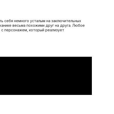
ать себя немного усталым на заключительных
еханике весьма похожими друг на друга. Любое
я с персонажем, который реализует