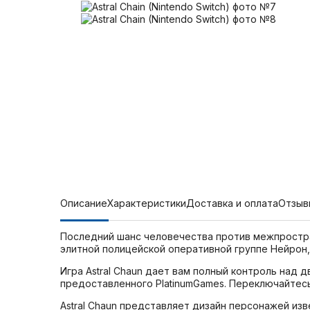
Описание
Характеристики
Доставка и оплата
Отзыв
Последний шанс человечества против межпростра
элитной полицейской оперативной группе Нейрон,
Игра Astral Chaun дает вам полный контроль на
предоставленного PlatinumGames. Переключайтесь
Astral Chaun представляет дизайн персонажей изв