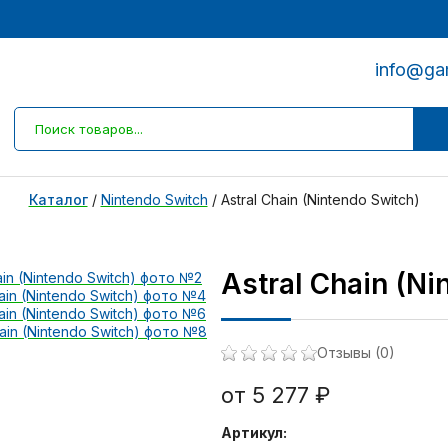
info@ga
Каталог
/
Nintendo Switch
/
Astral Chain (Nintendo Switch)
Astral Chain (Ni
Отзывы (0)
от 5 277 ₽
Артикул: