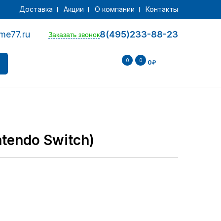
Доставка
Акции
О компании
Контакты
me77.ru
8(495)233-88-23
Заказать звонок
0
0
0
₽
ntendo Switch)