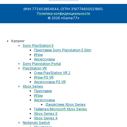
ИНН 772403854644, ОГРН 319774600021860.
Политика конфиденциальности
© 2026 «Game77»
Каталог
Sony PlayStation 5
Приставки Sony Playstation 5 Slim
Игры
Аксессуары
Sony Playstation Portal
PlayStation VR
Очки PlayStation VR 2
Игры PS VR
Аксессуары PS VR
Xbox Series
Приставки
Игры
Аксессуары
Джойстики Xbox Series
Геймпад Microsoft Xbox Series
Xbox Series S
Xbox Series X
Nintendo Switch