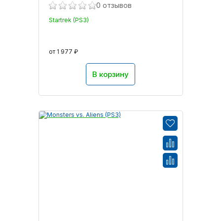
0 отзывов
Startrek (PS3)
от 1 977 ₽
В корзину