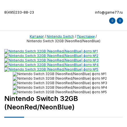
8(495)233-88-23
info@game77.ru
0
0
Каталог
/
Nintendo Switch
/
Приставки
/
Nintendo Switch 32GB (NeonRed/NeonBlue)
Nintendo Switch 32GB
(NeonRed/NeonBlue)