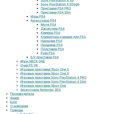
Sony PlayStation 4 1tb
Sony PlayStation 4 500gb
Приставки PS4 PRO
Приставки PS4 Slim
Игры PS4
Аксессуары PS4
Move PS4
Джойстики PS4
Камеры PS4
Клавиатуры и мышки для PS4
Накладки PS4
Наушники PS4
Подставки PS4
Рули PS4
Б/У приставки PS4
Игры XBOX ONE
Очки PS VR
Игровые приставки Xbox One S
Игровые приставки Xbox One X
Игровые приставки Sony PlayStation 4 PRO
Игровые приставки Sony PlayStation 4 Slim
Игровые приставки Xbox One
Аксессуары Nintendo 3DS
Производители
Акции
Блог
О компании
Помощь