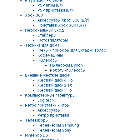
PlayStation Portable
PSP игры (Б/У)
PSP приставки (Б/У)
Xbox 360
Аксессуары Xbox 360 (Б/У)
Приставки Xbox 360 (Б/У)
Персональный уход
Стайлеры
Фотоэпиляторы
Техника для дома
Фены и приборы для укладки волос
Кофемашины
Пылесосы
Пылесосы Dyson
Роботы-пылесосы
Внешние жесткие диски
Жесткий диск 4 Тб
Жесткий диск 2 Тб
Жесткий диск 1 Тб
Компьютерные гарнитуры
Logitech
Ретро приставки и игры
Аксессуары
Ретро приставки
Телевизоры
Телевизоры Samsung
Телевизоры Sony
Nintendo DS