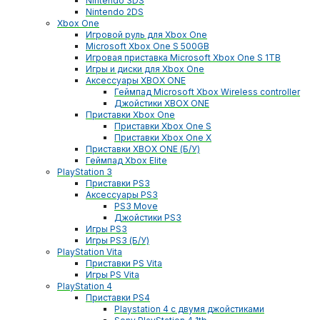
Nintendo 3DS
Nintendo 2DS
Xbox One
Игровой руль для Xbox One
Microsoft Xbox One S 500GB
Игровая приставка Microsoft Xbox One S 1TB
Игры и диски для Xbox One
Аксессуары XBOX ONE
Геймпад Microsoft Xbox Wireless controller
Джойстики XBOX ONE
Приставки Xbox One
Приставки Xbox One S
Приставки Xbox One X
Приставки XBOX ONE (Б/У)
Геймпад Xbox Elite
PlayStation 3
Приставки PS3
Аксессуары PS3
PS3 Move
Джойстики PS3
Игры PS3
Игры PS3 (Б/У)
PlayStation Vita
Приставки PS Vita
Игры PS Vita
PlayStation 4
Приставки PS4
Playstation 4 с двумя джойстиками