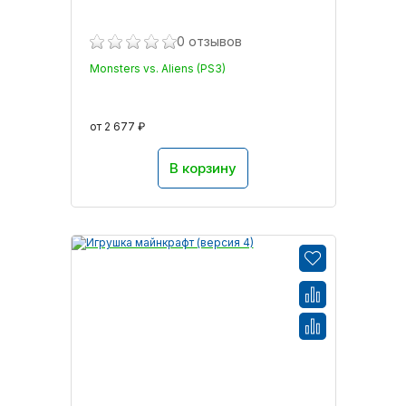
0 отзывов
Monsters vs. Aliens (PS3)
от 2 677 ₽
В корзину