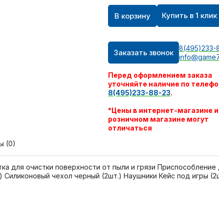
Купить в 1 клик
В корзину
8(495)233-
Заказать звонок
info@game7
Перед оформлением заказа
уточняйте наличие по телефо
8(495)233-88-23
.
*Цены в интернет-магазине и
розничном магазине могут
отличаться
ы (0)
тка для очистки поверхности от пыли и грязи Приспособление
.) Силиконовый чехол черный (2шт.) Наушники Кейс под игры (