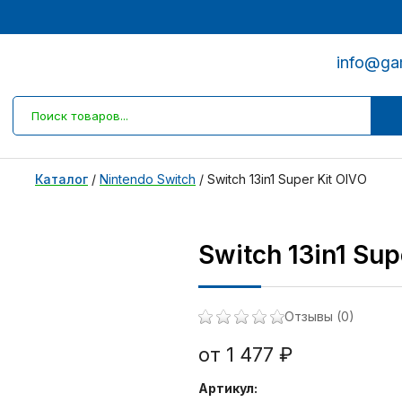
info@ga
Каталог
/
Nintendo Switch
/
Switch 13in1 Super Kit OIVO
Switch 13in1 Sup
Отзывы (0)
от 1 477 ₽
Артикул: