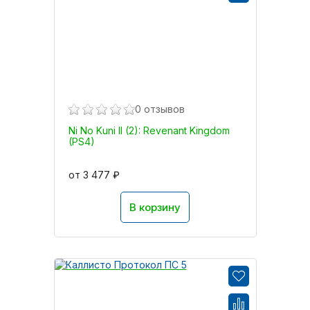
0 отзывов
Ni No Kuni II (2): Revenant Kingdom
(PS4)
от 3 477 ₽
В корзину