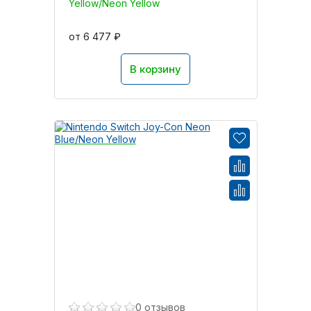
Yellow/Neon Yellow
от 6 477 ₽
В корзину
0 отзывов