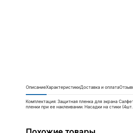
Описание
Характеристики
Доставка и оплата
Отзыв
Комплектация: Защитная пленка для экрана Салфе
пленки при ее наклеивании. Насадки на стики (4шт
Похожие товары