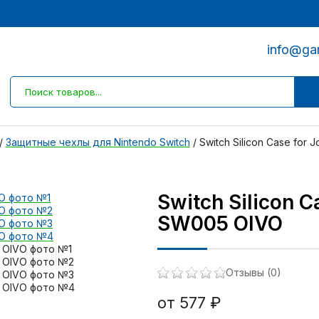
info@ga
/
Защитные чехлы для Nintendo Switch
/
Switch Silicon Case for
Switch Silicon C
SW005 OIVO
Отзывы (0)
от 577 ₽