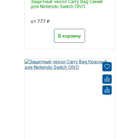
Защитный чехол Carry Bag Синий
для Nintendo Switch OIVO
от 777 ₽
В корзину