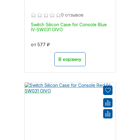
0 отзывов
Switch Silicon Case for Console Blue
IV-SW031 OIVO
от 577 ₽
В корзину