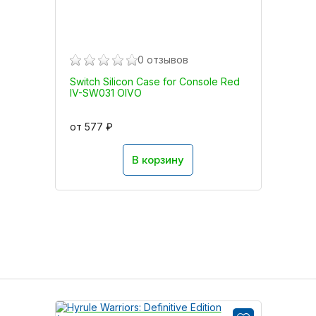
0 отзывов
Switch Silicon Case for Console Red
IV-SW031 OIVO
от 577 ₽
В корзину