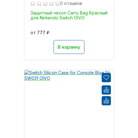
0 отзывов
Защитный чехол Carry Bag Красный
для Nintendo Switch OIVO
от 777 ₽
В корзину