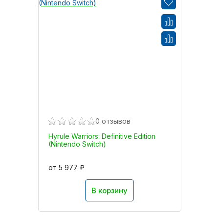
0 отзывов
Hyrule Warriors: Definitive Edition
(Nintendo Switch)
от 5 977 ₽
В корзину