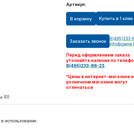
Артикул:
Купить в 1 клик
В корзину
8(495)233-
Заказать звонок
info@game7
Перед оформлением заказа
уточняйте наличие по телефо
8(495)233-88-23
.
*Цены в интернет-магазине и
розничном магазине могут
отличаться
ы (0)
 в использовании.