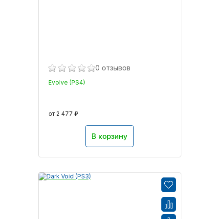
0 отзывов
Evolve (PS4)
от 2 477 ₽
В корзину