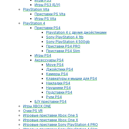
Игры PS3
Игры PS3 (Б/У)
PlayStation Vita
Приставки PS Vita
Игры PS Vita
PlayStation 4
Приставки PS4
Playstation 4 с двумя джойстиками
Sony PlayStation 4 1tb
Sony PlayStation 4 500gb
Приставки PS4 PRO
Приставки PS4 Slim
Игры PS4
Аксессуары PS4
Move PS4
Джойстики PS4
Камеры PS4
Клавиатуры и мышки для PS4
Накладки PS4
Наушники PS4
Подставки PS4
Рули PS4
Б/У приставки PS4
Игры XBOX ONE
Очки PS VR
Игровые приставки Xbox One S
Игровые приставки Xbox One X
Игровые приставки Sony PlayStation 4 PRO