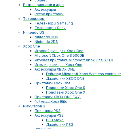
Logitech
Ретро приставки и игры
Аксессуары
Ретро приставки
Телевизоры
Телевизоры Samsung
Телевизоры Sony
Nintendo DS
Nintendo 3DS
Nintendo 2DS
Xbox One
Игровой руль для Xbox One
Microsoft Xbox One S 500GB
Игровая приставка Microsoft Xbox One S 1TB
Игры и диски для Xbox One
Аксессуары XBOX ONE
Геймпад Microsoft Xbox Wireless controller
Джойстики XBOX ONE
Приставки Xbox One
Приставки Xbox One S
Приставки Xbox One X
Приставки XBOX ONE (Б/У)
Геймпад Xbox Elite
PlayStation 3
Приставки PS3
Аксессуары PS3
PS3 Move
Джойстики PS3