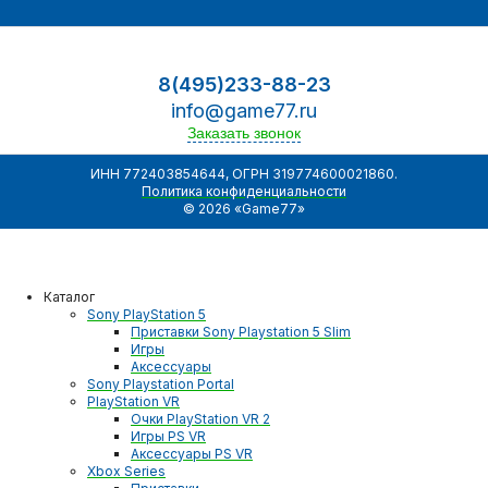
8(495)233-88-23
info@game77.ru
Заказать звонок
ИНН 772403854644, ОГРН 319774600021860.
Политика конфиденциальности
© 2026 «Game77»
Каталог
Sony PlayStation 5
Приставки Sony Playstation 5 Slim
Игры
Аксессуары
Sony Playstation Portal
PlayStation VR
Очки PlayStation VR 2
Игры PS VR
Аксессуары PS VR
Xbox Series