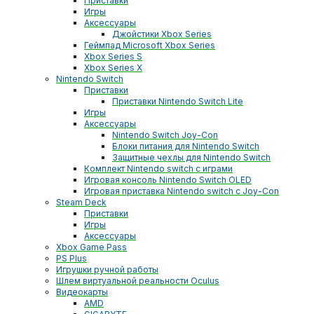
Приставки
Игры
Аксессуары
Джойстики Xbox Series
Геймпад Microsoft Xbox Series
Xbox Series S
Xbox Series X
Nintendo Switch
Приставки
Приставки Nintendo Switch Lite
Игры
Аксессуары
Nintendo Switch Joy-Con
Блоки питания для Nintendo Switch
Защитные чехлы для Nintendo Switch
Комплект Nintendo switch с играми
Игровая консоль Nintendo Switch OLED
Игровая приставка Nintendo switch с Joy-Con
Steam Deck
Приставки
Игры
Аксессуары
Xbox Game Pass
PS Plus
Игрушки ручной работы
Шлем виртуальной реальности Oculus
Видеокарты
AMD