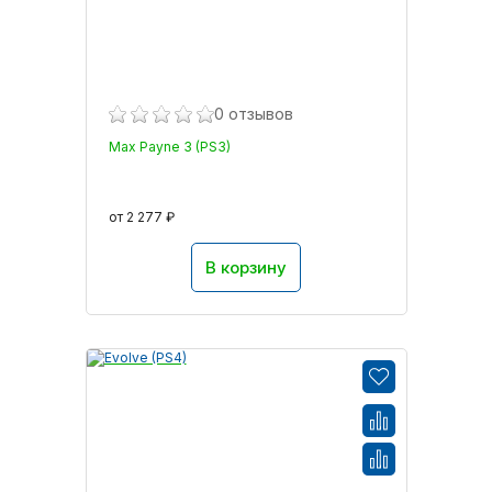
0 отзывов
Max Payne 3 (PS3)
от 2 277 ₽
В корзину