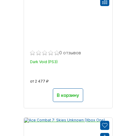
0 отзывов
Dark Void (PS3)
от 2 477 ₽
В корзину