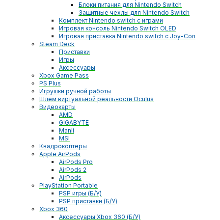
Блоки питания для Nintendo Switch
Защитные чехлы для Nintendo Switch
Комплект Nintendo switch с играми
Игровая консоль Nintendo Switch OLED
Игровая приставка Nintendo switch с Joy-Con
Steam Deck
Приставки
Игры
Аксессуары
Xbox Game Pass
PS Plus
Игрушки ручной работы
Шлем виртуальной реальности Oculus
Видеокарты
AMD
GIGABYTE
Manli
MSI
Квадрокоптеры
Apple AirPods
AirPods Pro
AirPods 2
AirPods
PlayStation Portable
PSP игры (Б/У)
PSP приставки (Б/У)
Xbox 360
Аксессуары Xbox 360 (Б/У)