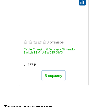
0 отзывов
Cable Charging & Data для Nintendo
Switch 1.8M IV-SW035 OIVO
от 477 ₽
В корзину