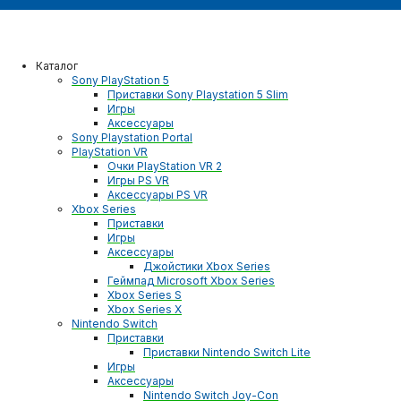
Каталог
Sony PlayStation 5
Приставки Sony Playstation 5 Slim
Игры
Аксессуары
Sony Playstation Portal
PlayStation VR
Очки PlayStation VR 2
Игры PS VR
Аксессуары PS VR
Xbox Series
Приставки
Игры
Аксессуары
Джойстики Xbox Series
Геймпад Microsoft Xbox Series
Xbox Series S
Xbox Series X
Nintendo Switch
Приставки
Приставки Nintendo Switch Lite
Игры
Аксессуары
Nintendo Switch Joy-Con