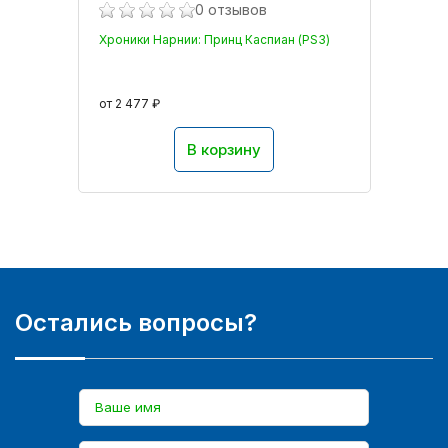
0 отзывов
Хроники Нарнии: Принц Каспиан (PS3)
от 2 477 ₽
В корзину
Остались вопросы?