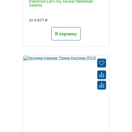
Pokémon Let's Go, Eevee! (Nintendo
Switch)
от 4 977 ₽
В корзину