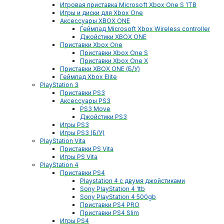
Игровая приставка Microsoft Xbox One S 1TB
Игры и диски для Xbox One
Аксессуары XBOX ONE
Геймпад Microsoft Xbox Wireless controller
Джойстики XBOX ONE
Приставки Xbox One
Приставки Xbox One S
Приставки Xbox One X
Приставки XBOX ONE (Б/У)
Геймпад Xbox Elite
PlayStation 3
Приставки PS3
Аксессуары PS3
PS3 Move
Джойстики PS3
Игры PS3
Игры PS3 (Б/У)
PlayStation Vita
Приставки PS Vita
Игры PS Vita
PlayStation 4
Приставки PS4
Playstation 4 с двумя джойстиками
Sony PlayStation 4 1tb
Sony PlayStation 4 500gb
Приставки PS4 PRO
Приставки PS4 Slim
Игры PS4