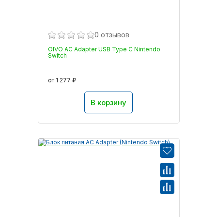
0 отзывов
OIVO AC Adapter USB Type C Nintendo
Switch
от 1 277 ₽
В корзину