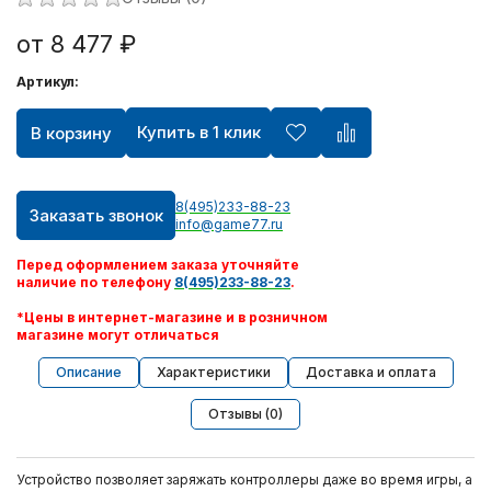
от 8 477 ₽
Артикул:
Купить в 1 клик
В корзину
8(495)233-88-23
Заказать звонок
info@game77.ru
Перед оформлением заказа уточняйте
наличие по телефону
8(495)233-88-23
.
*Цены в интернет-магазине и в розничном
магазине могут отличаться
Описание
Характеристики
Доставка и оплата
Отзывы (0)
Устройство позволяет заряжать контроллеры даже во время игры, а