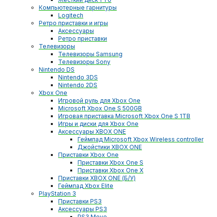
Компьютерные гарнитуры
Logitech
Ретро приставки и игры
Аксессуары
Ретро приставки
Телевизоры
Телевизоры Samsung
Телевизоры Sony
Nintendo DS
Nintendo 3DS
Nintendo 2DS
Xbox One
Игровой руль для Xbox One
Microsoft Xbox One S 500GB
Игровая приставка Microsoft Xbox One S 1TB
Игры и диски для Xbox One
Аксессуары XBOX ONE
Геймпад Microsoft Xbox Wireless controller
Джойстики XBOX ONE
Приставки Xbox One
Приставки Xbox One S
Приставки Xbox One X
Приставки XBOX ONE (Б/У)
Геймпад Xbox Elite
PlayStation 3
Приставки PS3
Аксессуары PS3
PS3 Move