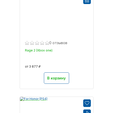
0 отзывов
Rage 2 (Xbox one)
от 3 877 ₽
В корзину