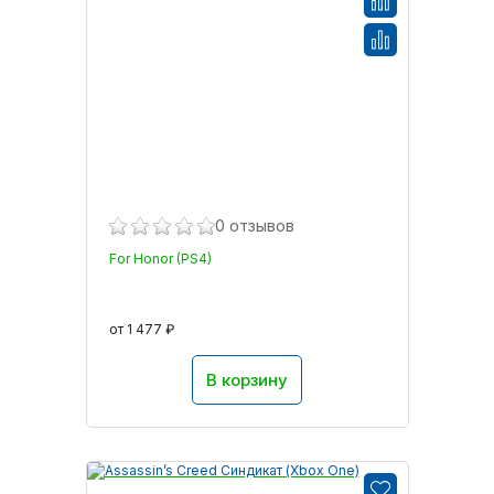
0 отзывов
For Honor (PS4)
от 1 477 ₽
В корзину