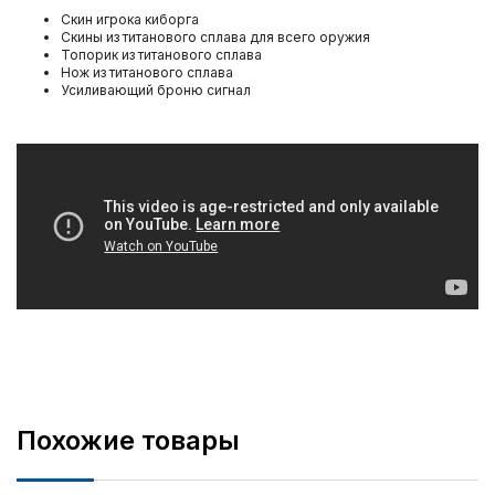
Скин игрока киборга
Скины из титанового сплава для всего оружия
Топорик из титанового сплава
Нож из титанового сплава
Усиливающий броню сигнал
Похожие товары