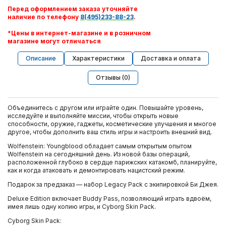
Перед оформлением заказа уточняйте
наличие по телефону
8(495)233-88-23
.
*Цены в интернет-магазине и в розничном
магазине могут отличаться
Описание
Характеристики
Доставка и оплата
Отзывы (0)
Объединитесь с другом или играйте один. Повышайте уровень,
исследуйте и выполняйте миссии, чтобы открыть новые
способности, оружие, гаджеты, косметические улучшения и многое
другое, чтобы дополнить ваш стиль игры и настроить внешний вид.
Wolfenstein: Youngblood обладает самым открытым опытом
Wolfenstein на сегодняшний день. Из новой базы операций,
расположенной глубоко в сердце парижских катакомб, планируйте,
как и когда атаковать и демонтировать нацистский режим.
Подарок за предзаказ — набор Legacy Pack с экипировкой Би Джея.
Deluxe Edition включает Buddy Pass, позволяющий играть вдвоём,
имея лишь одну копию игры, и Cyborg Skin Pack.
Cyborg Skin Pack: