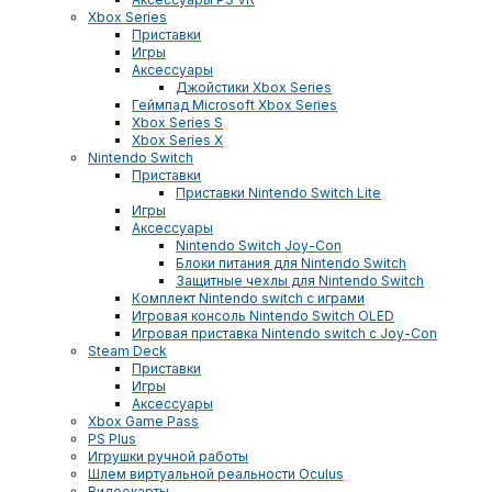
Xbox Series
Приставки
Игры
Аксессуары
Джойстики Xbox Series
Геймпад Microsoft Xbox Series
Xbox Series S
Xbox Series X
Nintendo Switch
Приставки
Приставки Nintendo Switch Lite
Игры
Аксессуары
Nintendo Switch Joy-Con
Блоки питания для Nintendo Switch
Защитные чехлы для Nintendo Switch
Комплект Nintendo switch с играми
Игровая консоль Nintendo Switch OLED
Игровая приставка Nintendo switch с Joy-Con
Steam Deck
Приставки
Игры
Аксессуары
Xbox Game Pass
PS Plus
Игрушки ручной работы
Шлем виртуальной реальности Oculus
Видеокарты