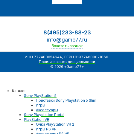
8(495)233-88-23
info@game77.ru
Заказать звонок
ИНН 772403854644, ОГРН 319774600021860.
Политика конфиденциальности
© 2026 «Game77»
Каталог
Sony PlayStation 5
Приставки Sony Playstation 5 Slim
Игры
Аксессуары
Sony Playstation Portal
PlayStation VR
Очки PlayStation VR 2
Игры PS VR
Аксессуары PS VR