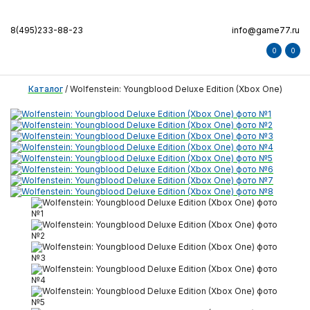
8(495)233-88-23
info@game77.ru
0
0
Каталог
/
Wolfenstein: Youngblood Deluxe Edition (Xbox One)