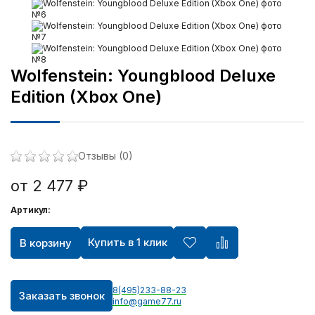
Wolfenstein: Youngblood Deluxe
Edition (Xbox One)
Отзывы (0)
от 2 477 ₽
Артикул:
Купить в 1 клик
В корзину
8(495)233-88-23
Заказать звонок
info@game77.ru