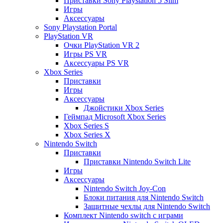
Приставки Sony Playstation 5 Slim
Игры
Аксессуары
Sony Playstation Portal
PlayStation VR
Очки PlayStation VR 2
Игры PS VR
Аксессуары PS VR
Xbox Series
Приставки
Игры
Аксессуары
Джойстики Xbox Series
Геймпад Microsoft Xbox Series
Xbox Series S
Xbox Series X
Nintendo Switch
Приставки
Приставки Nintendo Switch Lite
Игры
Аксессуары
Nintendo Switch Joy-Con
Блоки питания для Nintendo Switch
Защитные чехлы для Nintendo Switch
Комплект Nintendo switch с играми