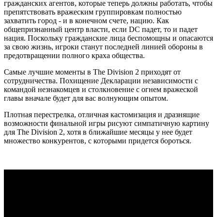
гражданских агентов, которые теперь должны работать, чтобы
препятствовать вражеским группировкам полностью
захватить город - и в конечном счете, нацию. Как
общепризнанный центр власти, если DC падет, то и падет
нация. Поскольку гражданские лица беспомощны и опасаются
за свою жизнь, игроки станут последней линией обороны в
предотвращении полного краха общества.
Самые лучшие моменты в The Division 2 приходят от
сотрудничества. Похищение Декларации независимости с
командой незнакомцев и столкновение с огнем вражеской
главы вначале будет для вас волнующим опытом.
Плотная перестрелка, отличная кастомизация и дразнящие
возможности финальной игры рисуют симпатичную картину
для The Division 2, хотя в ближайшие месяцы у нее будет
множество конкурентов, с которыми придется бороться.