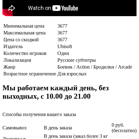
Минимальная цена
3677
Максимальная цена
3677
Цена со скидкой
3677
Издатель
Ubisoft
Количество игроков
Один
Локализация
Русские субтитры
Жанр
Боевик / Action / Бродилки / Arcade
Возрастное ограничение
Для взрослых
Мы работаем каждый день, без
выходных, с 10.00 до 21.00
Способы получения вашего заказа
0 руб.
Самовывоз
В день заказа
(бесплатно)
В день заказа (заказ более 3 кг
Доставка в