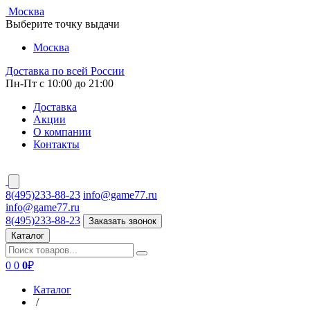
Москва
Выберите точку выдачи
Москва
Доставка по всей России
Пн-Пт с 10:00 до 21:00
Доставка
Акции
О компании
Контакты
8(495)233-88-23
info@game77.ru
info@game77.ru
8(495)233-88-23
Заказать звонок
Каталог
0
0
0
₽
Каталог
/