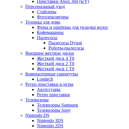
Приставки Xbox 360 (Б/У)
Персональный уход
Стайлеры
Фотоэпиляторы
Техника для дома
Фены и приборы для укладки волос
Кофемашины
Пылесосы
Пылесосы Dyson
Роботы-пылесосы
Внешние жесткие диски
Жесткий диск 4 Тб
Жесткий диск 2 Тб
Жесткий диск 1 Тб
Компьютерные гарнитуры
Logitech
Ретро приставки и игры
Аксессуары
Ретро приставки
Телевизоры
Телевизоры Samsung
Телевизоры Sony
Nintendo DS
Nintendo 3DS
Nintendo 2DS