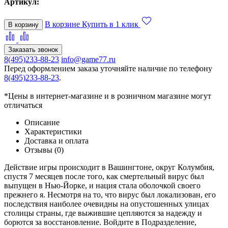
Артикул:
В корзине
Купить в 1 клик
В корзину
Заказать звонок
8(495)233-88-23
info@game77.ru
Перед оформлением заказа уточняйте наличие по телефону
8(495)233-88-23
.
*Цены в интернет-магазине и в розничном магазине могут
отличаться
Описание
Характеристики
Доставка и оплата
Отзывы (0)
Действие игры происходит в Вашингтоне, округ Колумбия,
спустя 7 месяцев после того, как смертельный вирус был
выпущен в Нью-Йорке, и нация стала оболочкой своего
прежнего я. Несмотря на то, что вирус был локализован, его
последствия наиболее очевидны на опустошенных улицах
столицы страны, где выжившие цепляются за надежду и
борются за восстановление. Войдите в Подразделение,