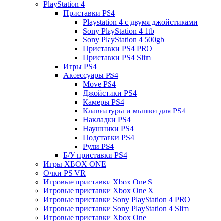
PlayStation 4
Приставки PS4
Playstation 4 с двумя джойстиками
Sony PlayStation 4 1tb
Sony PlayStation 4 500gb
Приставки PS4 PRO
Приставки PS4 Slim
Игры PS4
Аксессуары PS4
Move PS4
Джойстики PS4
Камеры PS4
Клавиатуры и мышки для PS4
Накладки PS4
Наушники PS4
Подставки PS4
Рули PS4
Б/У приставки PS4
Игры XBOX ONE
Очки PS VR
Игровые приставки Xbox One S
Игровые приставки Xbox One X
Игровые приставки Sony PlayStation 4 PRO
Игровые приставки Sony PlayStation 4 Slim
Игровые приставки Xbox One