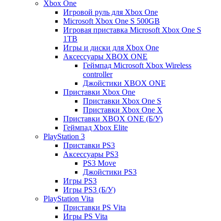
Xbox One
Игровой руль для Xbox One
Microsoft Xbox One S 500GB
Игровая приставка Microsoft Xbox One S
1TB
Игры и диски для Xbox One
Аксессуары XBOX ONE
Геймпад Microsoft Xbox Wireless
controller
Джойстики XBOX ONE
Приставки Xbox One
Приставки Xbox One S
Приставки Xbox One X
Приставки XBOX ONE (Б/У)
Геймпад Xbox Elite
PlayStation 3
Приставки PS3
Аксессуары PS3
PS3 Move
Джойстики PS3
Игры PS3
Игры PS3 (Б/У)
PlayStation Vita
Приставки PS Vita
Игры PS Vita