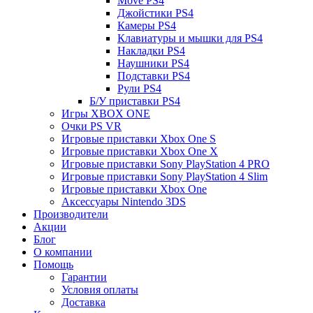
Move PS4
Джойстики PS4
Камеры PS4
Клавиатуры и мышки для PS4
Накладки PS4
Наушники PS4
Подставки PS4
Рули PS4
Б/У приставки PS4
Игры XBOX ONE
Очки PS VR
Игровые приставки Xbox One S
Игровые приставки Xbox One X
Игровые приставки Sony PlayStation 4 PRO
Игровые приставки Sony PlayStation 4 Slim
Игровые приставки Xbox One
Аксессуары Nintendo 3DS
Производители
Акции
Блог
О компании
Помощь
Гарантии
Условия оплаты
Доставка