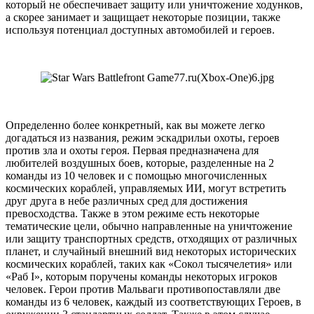
который не обеспечивает защиту или уничтожение ходунков,
а скорее занимает и защищает некоторые позиции, также
используя потенциал доступных автомобилей и героев.
Определенно более конкретный, как вы можете легко
догадаться из названия, режим эскадрильи охоты, героев
против зла и охоты героя. Первая предназначена для
любителей воздушных боев, которые, разделенные на 2
команды из 10 человек и с помощью многочисленных
космических кораблей, управляемых ИИ, могут встретить
друг друга в небе различных сред для достижения
превосходства. Также в этом режиме есть некоторые
тематические цели, обычно направленные на уничтожение
или защиту транспортных средств, отходящих от различных
планет, и случайный внешний вид некоторых исторических
космических кораблей, таких как «Сокол тысячелетия» или
«Раб I», которым поручены команды некоторых игроков
человек. Герои против Мальваги противопоставляли две
команды из 6 человек, каждый из соответствующих Героев, в