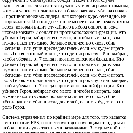
окружении 3 стандартных солдат. Также в этом случае
назначение ролей является случайным и выигрывает команда,
которая успевает пометить ее в более раундах, убивая сначала
3 противоположных лидера, для которых курс, очевидно, не
возрождается. И последнее, но не менее важное: режим охоты
героя, который видит случайного выбора одного игрока,
чтобы избежать 7 солдат из противоположной фракции. Кто
убивает Героя, забирает его место, и чтобы выиграть, вам
нужно накопить самое большое количество очков, сбив
«беглеца» или убив преследователей, если мы будем играть
роль Героя. который видит, что один игрок случайно выбран,
чтобы убежать от 7 солдат противоположной фракции. Кто
убивает Героя, забирает его место, и чтобы выиграть, вам
нужно накопить самое большое количество очков, сбив
«беглеца» или убив преследователей, если мы будем играть
роль Героя. который видит, что один игрок случайно выбран,
чтобы убежать от 7 солдат противоположной фракции. Кто
убивает Героя, забирает его место, и чтобы выиграть, вам
нужно накопить самое большое количество очков, сбив
«беглеца» или убив преследователей, если мы будем играть
роль Героя.
Система управления, по крайней мере для того, что касается
чисто секций FPS, соответствует действующим стандартам с
небольшими существенными различиями. Звездные войны: