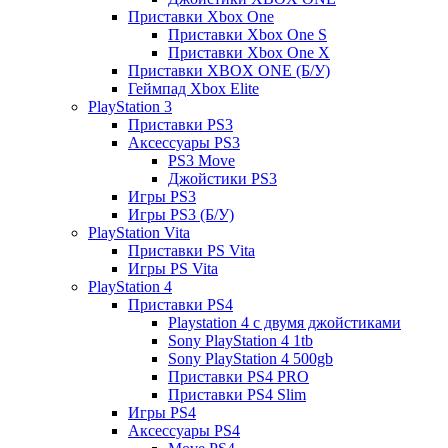
Приставки Xbox One
Приставки Xbox One S
Приставки Xbox One X
Приставки XBOX ONE (Б/У)
Геймпад Xbox Elite
PlayStation 3
Приставки PS3
Аксессуары PS3
PS3 Move
Джойстики PS3
Игры PS3
Игры PS3 (Б/У)
PlayStation Vita
Приставки PS Vita
Игры PS Vita
PlayStation 4
Приставки PS4
Playstation 4 с двумя джойстиками
Sony PlayStation 4 1tb
Sony PlayStation 4 500gb
Приставки PS4 PRO
Приставки PS4 Slim
Игры PS4
Аксессуары PS4