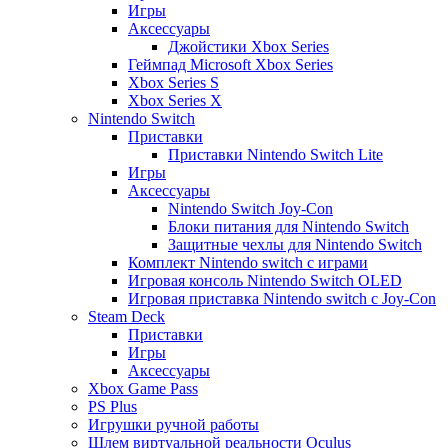
Игры
Аксессуары
Джойстики Xbox Series
Геймпад Microsoft Xbox Series
Xbox Series S
Xbox Series X
Nintendo Switch
Приставки
Приставки Nintendo Switch Lite
Игры
Аксессуары
Nintendo Switch Joy-Con
Блоки питания для Nintendo Switch
Защитные чехлы для Nintendo Switch
Комплект Nintendo switch с играми
Игровая консоль Nintendo Switch OLED
Игровая приставка Nintendo switch с Joy-Con
Steam Deck
Приставки
Игры
Аксессуары
Xbox Game Pass
PS Plus
Игрушки ручной работы
Шлем виртуальной реальности Oculus