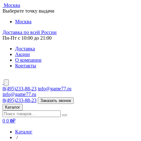
Москва
Выберите точку выдачи
Москва
Доставка по всей России
Пн-Пт с 10:00 до 21:00
Доставка
Акции
О компании
Контакты
8(495)233-88-23
info@game77.ru
info@game77.ru
8(495)233-88-23
Заказать звонок
Каталог
0
0
0
₽
Каталог
/