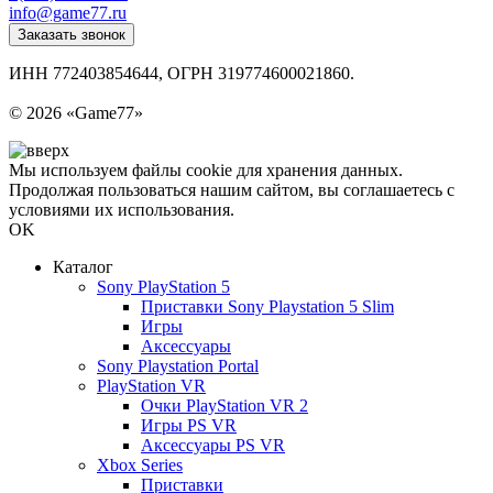
info@game77.ru
Заказать звонок
ИНН 772403854644, ОГРН 319774600021860.
Политика конфиденциальности
© 2026 «Game77»
Мы используем файлы cookie для хранения данных.
Продолжая пользоваться нашим сайтом, вы соглашаетесь с
условиями их использования.
OK
Каталог
Sony PlayStation 5
Приставки Sony Playstation 5 Slim
Игры
Аксессуары
Sony Playstation Portal
PlayStation VR
Очки PlayStation VR 2
Игры PS VR
Аксессуары PS VR
Xbox Series
Приставки