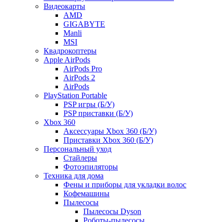
Видеокарты
AMD
GIGABYTE
Manli
MSI
Квадрокоптеры
Apple AirPods
AirPods Pro
AirPods 2
AirPods
PlayStation Portable
PSP игры (Б/У)
PSP приставки (Б/У)
Xbox 360
Аксессуары Xbox 360 (Б/У)
Приставки Xbox 360 (Б/У)
Персональный уход
Стайлеры
Фотоэпиляторы
Техника для дома
Фены и приборы для укладки волос
Кофемашины
Пылесосы
Пылесосы Dyson
Роботы-пылесосы