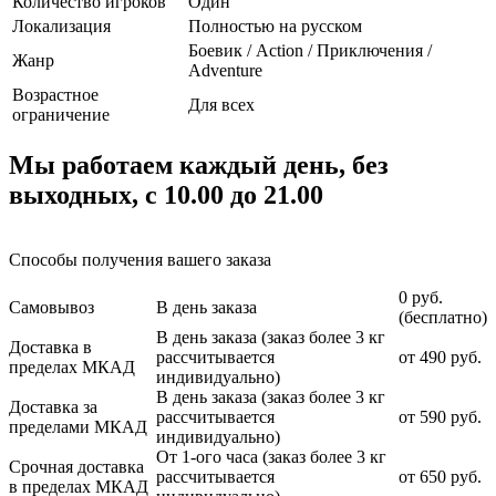
Количество игроков
Один
Локализация
Полностью на русском
Боевик / Action / Приключения /
Жанр
Adventure
Возрастное
Для всех
ограничение
Мы работаем каждый день, без
выходных, с 10.00 до 21.00
Способы получения вашего заказа
0 руб.
Самовывоз
В день заказа
(бесплатно)
В день заказа (заказ более 3 кг
Доставка в
рассчитывается
от 490 руб.
пределах МКАД
индивидуально)
В день заказа (заказ более 3 кг
Доставка за
рассчитывается
от 590 руб.
пределами МКАД
индивидуально)
От 1-ого часа (заказ более 3 кг
Срочная доставка
рассчитывается
от 650 руб.
в пределах МКАД