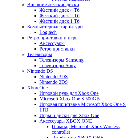
Внешние жесткие диски
Жесткий диск 4 Тб
Жесткий диск 2 Тб
Жесткий диск 1 Тб
Компьютерные гарнитуры
Logitech
Ретро приставки и игры
Аксессуары
Ретро приставки
Телевизоры
Телевизоры Samsung
Телевизоры Sony
Nintendo DS
Nintendo 3DS
Nintendo 2DS
Xbox One
Игровой руль для Xbox One
Microsoft Xbox One S 500GB
Игровая приставка Microsoft Xbox One S
1TB
Игры и диски для Xbox One
Аксессуары XBOX ONE
Геймпад Microsoft Xbox Wireless
controller
Джойстики XBOX ONE