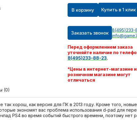
Купить в 1 клик
В корзину
8(495)233-
Заказать звонок
info@game7
Перед оформлением заказа
уточняйте наличие по телефо
8(495)233-88-23
.
*Цены в интернет-магазине и
розничном магазине могут
отличаться
ы (0)
 так хорош, как версия для ПК в 2013 году. Кроме того, новые
которые экономят вас проблема использования d-pad для пер
ачпад PS4 во время событий быстрого времени, поэтому нет р