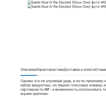
Описание
Характеристики
Доставка и оплата
Отзыв
Однако это не огромный удар, и он по-прежнему не
набор аккуратных, но лишних голосовых команд, 
партнеров по ИИ - и возможность использовать т
играли оригинал.