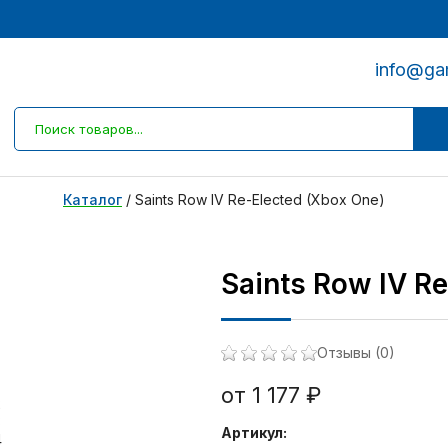
info@ga
Каталог
/
Saints Row IV Re-Elected (Xbox One)
Saints Row IV R
Отзывы (0)
от 1 177 ₽
Артикул: