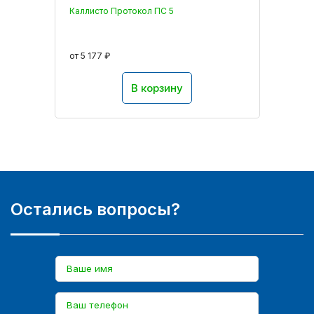
Каллисто Протокол ПС 5
от 5 177 ₽
В корзину
Остались вопросы?