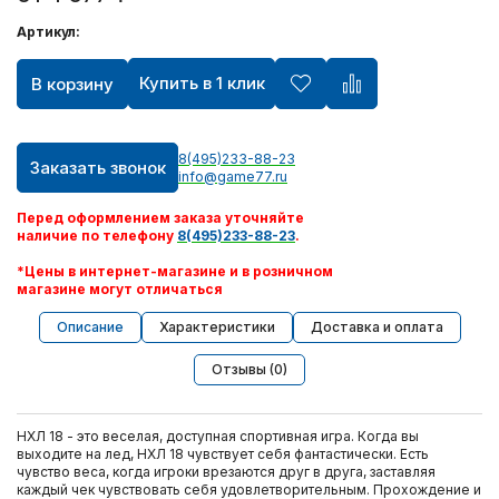
Артикул:
Купить в 1 клик
В корзину
8(495)233-88-23
Заказать звонок
info@game77.ru
Перед оформлением заказа уточняйте
наличие по телефону
8(495)233-88-23
.
*Цены в интернет-магазине и в розничном
магазине могут отличаться
Описание
Характеристики
Доставка и оплата
Отзывы (0)
НХЛ 18 - это веселая, доступная спортивная игра. Когда вы
выходите на лед, НХЛ 18 чувствует себя фантастически. Есть
чувство веса, когда игроки врезаются друг в друга, заставляя
каждый чек чувствовать себя удовлетворительным. Прохождение и