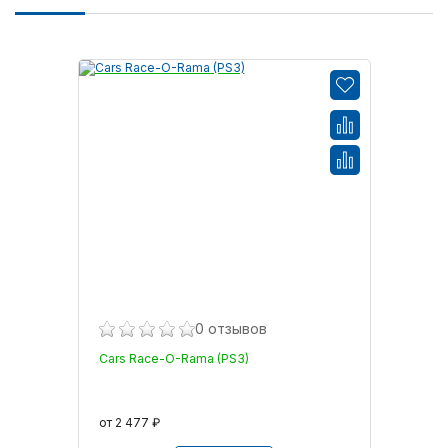
0 отзывов
Cars Race-O-Rama (PS3)
от 2 477 ₽