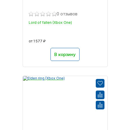
0 отзывов
Lord of fallen (Xbox One)
от 1 577 ₽
В корзину