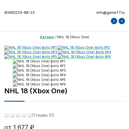
8(495)233-88-23
info@game77.ru
0
0
Каталог
/
NHL 18 (Xbox One)
NHL 18 (Xbox One)
Отзывы (0)
от 1 677 ₽