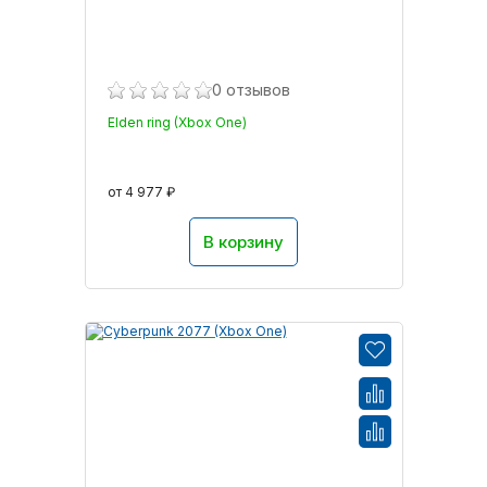
0 отзывов
Elden ring (Xbox One)
от 4 977 ₽
В корзину