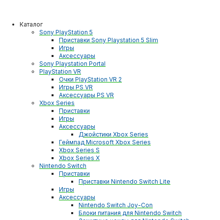
Каталог
Sony PlayStation 5
Приставки Sony Playstation 5 Slim
Игры
Аксессуары
Sony Playstation Portal
PlayStation VR
Очки PlayStation VR 2
Игры PS VR
Аксессуары PS VR
Xbox Series
Приставки
Игры
Аксессуары
Джойстики Xbox Series
Геймпад Microsoft Xbox Series
Xbox Series S
Xbox Series X
Nintendo Switch
Приставки
Приставки Nintendo Switch Lite
Игры
Аксессуары
Nintendo Switch Joy-Con
Блоки питания для Nintendo Switch