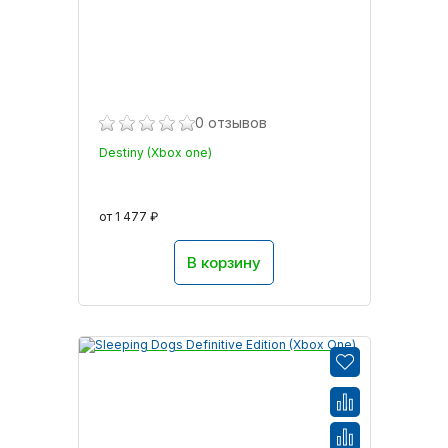
0 отзывов
Destiny (Xbox one)
от 1 477 ₽
В корзину