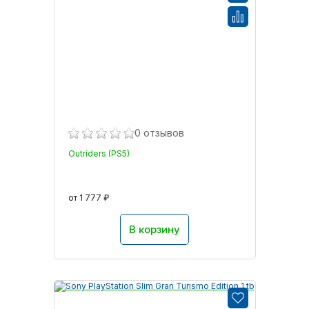
0 отзывов
Outriders (PS5)
от 1 777 ₽
В корзину