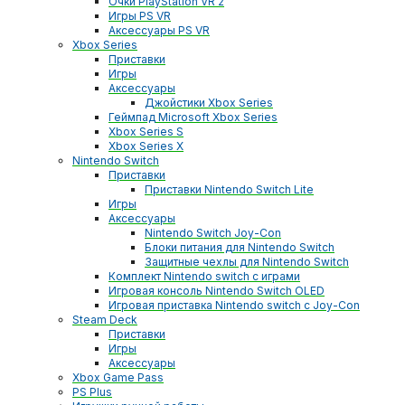
Очки PlayStation VR 2
Игры PS VR
Аксессуары PS VR
Xbox Series
Приставки
Игры
Аксессуары
Джойстики Xbox Series
Геймпад Microsoft Xbox Series
Xbox Series S
Xbox Series X
Nintendo Switch
Приставки
Приставки Nintendo Switch Lite
Игры
Аксессуары
Nintendo Switch Joy-Con
Блоки питания для Nintendo Switch
Защитные чехлы для Nintendo Switch
Комплект Nintendo switch с играми
Игровая консоль Nintendo Switch OLED
Игровая приставка Nintendo switch с Joy-Con
Steam Deck
Приставки
Игры
Аксессуары
Xbox Game Pass
PS Plus