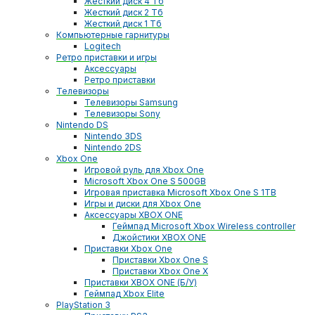
Жесткий диск 4 Тб
Жесткий диск 2 Тб
Жесткий диск 1 Тб
Компьютерные гарнитуры
Logitech
Ретро приставки и игры
Аксессуары
Ретро приставки
Телевизоры
Телевизоры Samsung
Телевизоры Sony
Nintendo DS
Nintendo 3DS
Nintendo 2DS
Xbox One
Игровой руль для Xbox One
Microsoft Xbox One S 500GB
Игровая приставка Microsoft Xbox One S 1TB
Игры и диски для Xbox One
Аксессуары XBOX ONE
Геймпад Microsoft Xbox Wireless controller
Джойстики XBOX ONE
Приставки Xbox One
Приставки Xbox One S
Приставки Xbox One X
Приставки XBOX ONE (Б/У)
Геймпад Xbox Elite
PlayStation 3