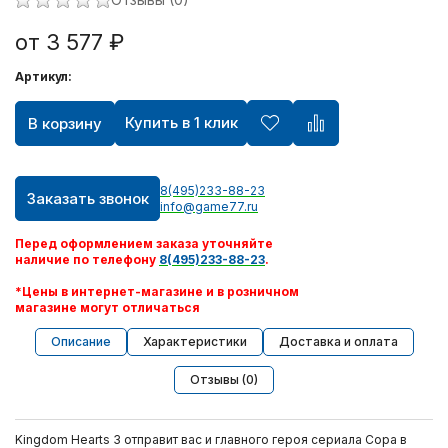
от 3 577 ₽
Артикул:
Купить в 1 клик
В корзину
8(495)233-88-23
Заказать звонок
info@game77.ru
Перед оформлением заказа уточняйте
наличие по телефону
8(495)233-88-23
.
*Цены в интернет-магазине и в розничном
магазине могут отличаться
Описание
Характеристики
Доставка и оплата
Отзывы (0)
Kingdom Hearts 3 отправит вас и главного героя сериала Сора в