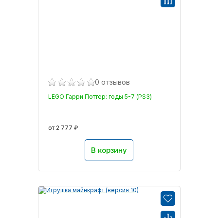
0 отзывов
LEGO Гарри Поттер: годы 5-7 (PS3)
от 2 777 ₽
В корзину