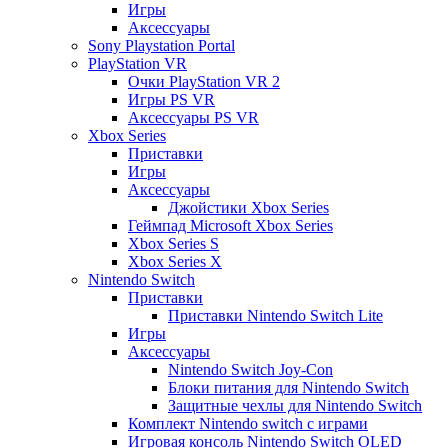
Игры
Аксессуары
Sony Playstation Portal
PlayStation VR
Очки PlayStation VR 2
Игры PS VR
Аксессуары PS VR
Xbox Series
Приставки
Игры
Аксессуары
Джойстики Xbox Series
Геймпад Microsoft Xbox Series
Xbox Series S
Xbox Series X
Nintendo Switch
Приставки
Приставки Nintendo Switch Lite
Игры
Аксессуары
Nintendo Switch Joy-Con
Блоки питания для Nintendo Switch
Защитные чехлы для Nintendo Switch
Комплект Nintendo switch с играми
Игровая консоль Nintendo Switch OLED