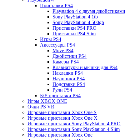
Приставки PS4
Playstation 4 с двумя джойстиками
Sony PlayStation 4 1tb
Sony PlayStation 4 500gb
Приставки PS4 PRO
Приставки PS4 Slim
Игры PS4
Аксессуары PS4
Move PS4
Джойстики PS4
Камеры PS4
Клавиатуры и мышки для PS4
Накладки PS4
Наушники PS4
Подставки PS4
Рули PS4
Б/У приставки PS4
Игры XBOX ONE
Очки PS VR
Игровые приставки Xbox One S
Игровые приставки Xbox One X
Игровые приставки Sony PlayStation 4 PRO
Игровые приставки Sony PlayStation 4 Slim
Игровые приставки Xbox One