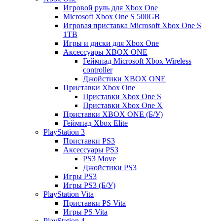
Игровой руль для Xbox One
Microsoft Xbox One S 500GB
Игровая приставка Microsoft Xbox One S
1TB
Игры и диски для Xbox One
Аксессуары XBOX ONE
Геймпад Microsoft Xbox Wireless
controller
Джойстики XBOX ONE
Приставки Xbox One
Приставки Xbox One S
Приставки Xbox One X
Приставки XBOX ONE (Б/У)
Геймпад Xbox Elite
PlayStation 3
Приставки PS3
Аксессуары PS3
PS3 Move
Джойстики PS3
Игры PS3
Игры PS3 (Б/У)
PlayStation Vita
Приставки PS Vita
Игры PS Vita
PlayStation 4