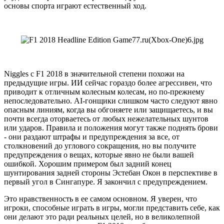
основы спорта играют естественный ход.
Niggles с F1 2018 в значительной степени похожи на
предыдущие игры. ИИ сейчас гораздо более агрессивен, что
приводит к отличным колесным колесам, но по-прежнему
непоследовательно. AI-гонщики слишком часто следуют явно
опасным линиям, когда вы обгоняете или защищаетесь, и вы
почти всегда оторваетесь от любых нежелательных шунтов
или ударов. Правила и положения могут также поднять брови
- они раздают штрафы и предупреждения за все, от
столкновений до углового сокращения, но вы получите
предупреждения о вещах, которые явно не были вашей
ошибкой. Хорошим примером был задний конец
шунтирования задней стороны Эстебан Окон в перспективе в
первый угол в Сингапуре. Я закончил с предупреждением.
Это нравственность в ее самом основном. Я уверен, что
игроки, способные играть в игры, могли представить себе, как
они делают это ради реальных целей, но в великолепной