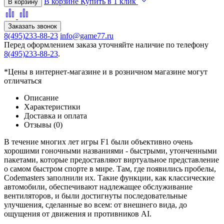
В корзине
Купить в 1 клик
В корзину
Заказать звонок
8(495)233-88-23
info@game77.ru
Перед оформлением заказа уточняйте наличие по телефону
8(495)233-88-23
.
*Цены в интернет-магазине и в розничном магазине могут
отличаться
Описание
Характеристики
Доставка и оплата
Отзывы (0)
В течение многих лет игры F1 были объективно очень
хорошими гоночными названиями - быстрыми, утонченными
пакетами, которые предоставляют виртуальное представление
о самом быстром спорте в мире. Там, где появились пробелы,
Codemasters заполнили их. Такие функции, как классические
автомобили, обеспечивают надлежащее обслуживание
вентиляторов, и были достигнуты последовательные
улучшения, сделанные во всем: от внешнего вида, до
ощущения от движения и противников AI.