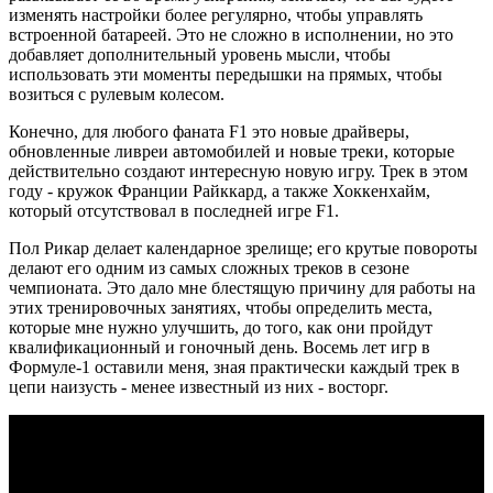
изменять настройки более регулярно, чтобы управлять
встроенной батареей. Это не сложно в исполнении, но это
добавляет дополнительный уровень мысли, чтобы
использовать эти моменты передышки на прямых, чтобы
возиться с рулевым колесом.
Конечно, для любого фаната F1 это новые драйверы,
обновленные ливреи автомобилей и новые треки, которые
действительно создают интересную новую игру. Трек в этом
году - кружок Франции Райккард, а также Хоккенхайм,
который отсутствовал в последней игре F1.
Пол Рикар делает календарное зрелище; его крутые повороты
делают его одним из самых сложных треков в сезоне
чемпионата. Это дало мне блестящую причину для работы на
этих тренировочных занятиях, чтобы определить места,
которые мне нужно улучшить, до того, как они пройдут
квалификационный и гоночный день. Восемь лет игр в
Формуле-1 оставили меня, зная практически каждый трек в
цепи наизусть - менее известный из них - восторг.