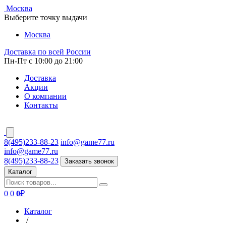
Москва
Выберите точку выдачи
Москва
Доставка по всей России
Пн-Пт с 10:00 до 21:00
Доставка
Акции
О компании
Контакты
8(495)233-88-23
info@game77.ru
info@game77.ru
8(495)233-88-23
Заказать звонок
Каталог
0
0
0
₽
Каталог
/