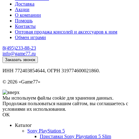
Доставка
Акции
О компании
Помощь
Контакты
Оптовая продажа консолей и аксессуаров к ним
Обмен играми
8(495)233-88-23
info@game77.ru
Заказать звонок
ИНН 772403854644, ОГРН 319774600021860.
Политика конфиденциальности
© 2026 «Game77»
Мы используем файлы cookie для хранения данных.
Продолжая пользоваться нашим сайтом, вы соглашаетесь с
условиями их использования.
OK
Каталог
Sony PlayStation 5
Приставки Sony Playstation 5 Slim