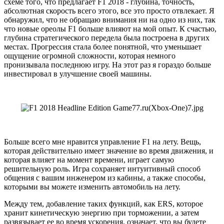
схеме того, что предлагает F1 2018 - глубина, точность,
абсолютная скорость всего этого, все это просто отвлекает. Я
обнаружил, что не обращаю внимания ни на одно из них, так
что новые ореолы F1 больше влияют на мой опыт. К счастью,
глубина стратегического передела была построена в других
местах. Прогрессия стала более понятной, что уменьшает
ощущение огромной сложности, которая немного
пронизывала последнюю игру. На этот раз я гораздо больше
инвестировал в улучшение своей машины.
Больше всего мне нравится управление F1 на лету. Вещь,
которая действительно имеет значение во время движения, и
которая влияет на момент времени, играет самую
решительную роль. Игра сохраняет интуитивный способ
общения с вашим инженером из кабины, а также способы,
которыми вы можете изменить автомобиль на лету.
Между тем, добавление таких функций, как ERS, которое
хранит кинетическую энергию при торможении, а затем
развязывает ее во время ускорения, означает, что вы будете