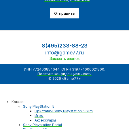
Отправить
8(495)233-88-23
info@game77.ru
Заказать звонок
ИНН 772403854644, ОГРН 319774600021860.
Политика конфиденциальности
© 2026 «Game77»
Каталог
Sony PlayStation 5
Приставки Sony Playstation 5 Slim
Игры
Аксессуары
Sony Playstation Portal