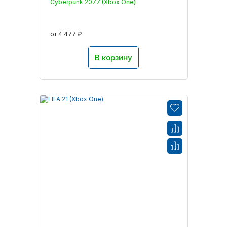
Cyberpunk 2077 (Xbox One)
от 4 477 ₽
В корзину