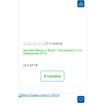
0 отзывов
Дисней Финес и Ферб. Покорение 2-ого
измерения (PS3)
от 2 477 ₽
В корзину