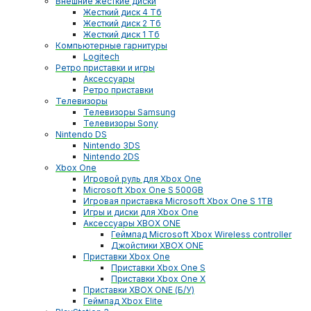
Внешние жесткие диски
Жесткий диск 4 Тб
Жесткий диск 2 Тб
Жесткий диск 1 Тб
Компьютерные гарнитуры
Logitech
Ретро приставки и игры
Аксессуары
Ретро приставки
Телевизоры
Телевизоры Samsung
Телевизоры Sony
Nintendo DS
Nintendo 3DS
Nintendo 2DS
Xbox One
Игровой руль для Xbox One
Microsoft Xbox One S 500GB
Игровая приставка Microsoft Xbox One S 1TB
Игры и диски для Xbox One
Аксессуары XBOX ONE
Геймпад Microsoft Xbox Wireless controller
Джойстики XBOX ONE
Приставки Xbox One
Приставки Xbox One S
Приставки Xbox One X
Приставки XBOX ONE (Б/У)
Геймпад Xbox Elite