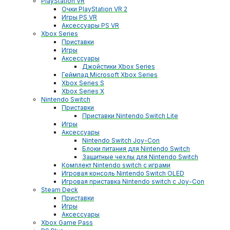
PlayStation VR
Очки PlayStation VR 2
Игры PS VR
Аксессуары PS VR
Xbox Series
Приставки
Игры
Аксессуары
Джойстики Xbox Series
Геймпад Microsoft Xbox Series
Xbox Series S
Xbox Series X
Nintendo Switch
Приставки
Приставки Nintendo Switch Lite
Игры
Аксессуары
Nintendo Switch Joy-Con
Блоки питания для Nintendo Switch
Защитные чехлы для Nintendo Switch
Комплект Nintendo switch с играми
Игровая консоль Nintendo Switch OLED
Игровая приставка Nintendo switch с Joy-Con
Steam Deck
Приставки
Игры
Аксессуары
Xbox Game Pass