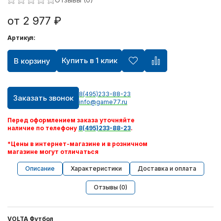
от 2 977 ₽
Артикул:
Купить в 1 клик
В корзину
8(495)233-88-23
Заказать звонок
info@game77.ru
Перед оформлением заказа уточняйте
наличие по телефону
8(495)233-88-23
.
*Цены в интернет-магазине и в розничном
магазине могут отличаться
Описание
Характеристики
Доставка и оплата
Отзывы (0)
VOLTA Футбол