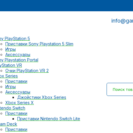
info@ga
y PlayStation 5
Приставки Sony Playstation 5 Slim
Игры
Аксессуары
y Playstation Portal
yStation VR
Очки PlayStation VR 2
ox Series
Приставки
Игры
Аксессуары
Джойстики Xbox Series
Xbox Series X
tendo Switch
Приставки
Приставки Nintendo Switch Lite
eam Deck
Приставки