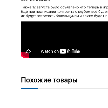
Также 12 августа было объявлено что теперь в иг
Ещё при подписании контракта с клубом всё будет
их будут встречать болельщикам и также будет бо
Похожие товары