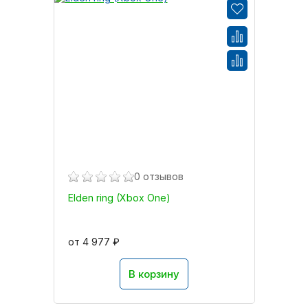
0 отзывов
Elden ring (Xbox One)
от 4 977 ₽
В корзину