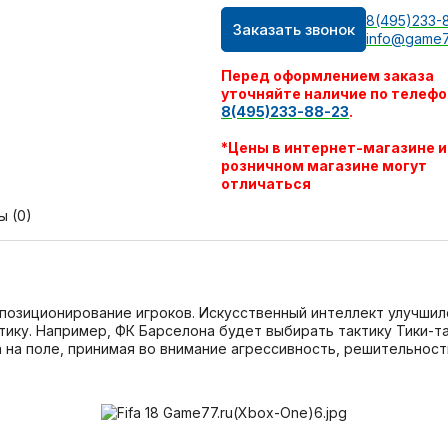
8(495)233-
Заказать звонок
info@game7
Перед оформлением заказа
уточняйте наличие по телефо
8(495)233-88-23
.
*Цены в интернет-магазине и
розничном магазине могут
отличаться
ы (0)
ь позиционирование игроков. Искусственный интеллект улучшил
ику. Например, ФК Барселона будет выбирать тактику Тики-так
ка на поле, принимая во внимание агрессивность, решительност