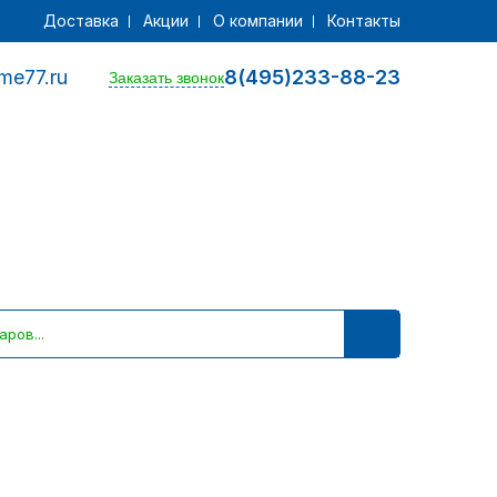
Доставка
Акции
О компании
Контакты
me77.ru
8(495)233-88-23
Заказать звонок