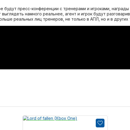
ре будут пресс-конференции с тренерами и игроками, награды
 выглядеть намного реальнее, агент и игрок будут разговари
льше реальных лиц тренеров, не только в АПЛ, но и в других т