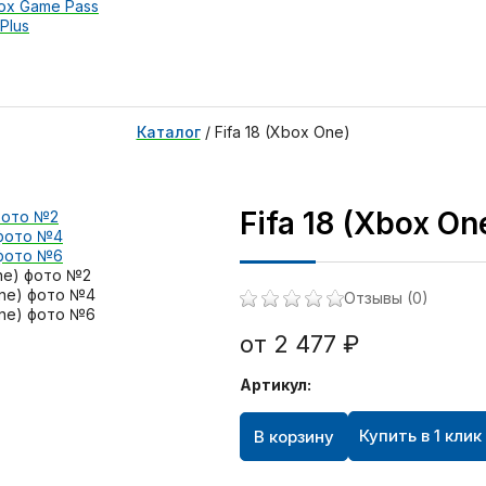
ox Game Pass
Plus
Каталог
/
Fifa 18 (Xbox One)
Fifa 18 (Xbox On
Отзывы (0)
от 2 477 ₽
Артикул:
Купить в 1 клик
В корзину