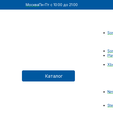
Москва
Пн-Пт с 10:00 до 21:00
Son
Son
Pla
Xb
Каталог
Nin
St